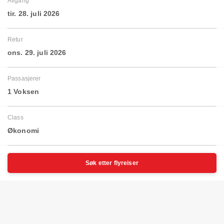
Avgang
tir. 28. juli 2026
Retur
ons. 29. juli 2026
Passasjerer
1 Voksen
Class
Økonomi
Søk etter flyreiser