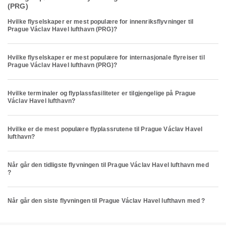
(PRG)
Hvilke flyselskaper er mest populære for innenriksflyvninger til
Prague Václav Havel lufthavn (PRG)?
Hvilke flyselskaper er mest populære for internasjonale flyreiser til
Prague Václav Havel lufthavn (PRG)?
Hvilke terminaler og flyplassfasiliteter er tilgjengelige på Prague
Václav Havel lufthavn?
Hvilke er de mest populære flyplassrutene til Prague Václav Havel
lufthavn?
Når går den tidligste flyvningen til Prague Václav Havel lufthavn med
?
Når går den siste flyvningen til Prague Václav Havel lufthavn med ?