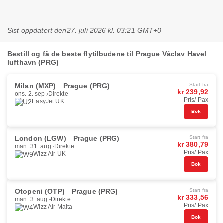
Sist oppdatert den
27. juli 2026 kl. 03:21 GMT+0
Bestill og få de beste flytilbudene til Prague Václav Havel
lufthavn (PRG)
Milan (MXP)
Prague (PRG)
Start fra
kr 239,92
ons. 2. sep.
Direkte
Pris/ Pax
EasyJet UK
Bok
London (LGW)
Prague (PRG)
Start fra
kr 380,79
man. 31. aug.
Direkte
Pris/ Pax
Wizz Air UK
Bok
Otopeni (OTP)
Prague (PRG)
Start fra
kr 333,56
man. 3. aug.
Direkte
Pris/ Pax
Wizz Air Malta
Bok