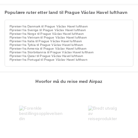
Populære ruter etter land til Prague Václav Havel lufthavn
Flyreiser fra Danmark til Prague Václav Havel lufthavn
Flyreiser fra Sverige til Prague Václav Havel lufthavn
Flyreiser fra Norge til Prague Václav Havel lufthavn
Flyreiser fra Vietnam til Prague Václav Havel lufthavn
Flyreiser fra Italia til Prague Václav Havel lufthavn
Flyreiser fra Tyrkia til Prague Václav Havel lufthavn
Flyreiser fra Armenia til Prague Václav Havel lufthavn
Flyreiser fra Storbritannia til Prague Václav Havel lufthavn
Flyreiser fra Qatar til Prague Václav Havel lufthavn
Flyreiser fra Portugal til Prague Václav Havel lufthavn
Hvorfor må du reise med Airpaz