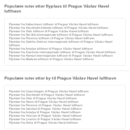
Populære ruter etter flyplass til Prague Václav Havel
lufthavn
Flyreiser fra København lufthavn til Prague Václav Havel lufthavn
Flyreiser fra Stockholm Arlanda lufthavn til Prague Václav Havel lufthavn
Flyreiser fra Oslo lufthavn til Prague Václav Havel lufthavn
Flyreiser fra Noi Bai internasjonale lufthavn til Prague Václav Havel lufthavn
Flyreiser fra Florence lufthavn til Prague Václav Havel lufthavn
Flyreiser fra Sabiha Gokcen internasjonale lufthavn til Prague Václav Havel
lufthavn
Flyreiser fra Antalya lufthavn til Prague Václav Havel lufthavn
Flyreiser fra Zvartnots internasjonale lufthavn til Prague Václav Havel lufthavn
Flyreiser fra Hamad internasjonale lufthavn til Prague Václav Havel lufthavn
Flyreiser fra Madeira lufthavn til Prague Václav Havel lufthavn
Populære ruter etter by til Prague Václav Havel lufthavn
Flyreiser fra Copenhagen til Prague Václav Havel lufthavn
Flyreiser fra Stockholm til Prague Václav Havel lufthavn
Flyreiser fra Oslo til Prague Václav Havel lufthavn
Flyreiser fra Hanoi til Prague Václav Havel lufthavn
Flyreiser fra Florence til Prague Václav Havel lufthavn
Flyreiser fra Istanbul til Prague Václav Havel lufthavn
Flyreiser fra Antalya til Prague Václav Havel lufthavn
Flyreiser fra Yerevan til Prague Václav Havel lufthavn
Flyreiser fra London til Prague Václav Havel lufthavn
Flyreiser fra Doha til Prague Václav Havel lufthavn