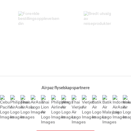
Airpaz flyselskapspartnere