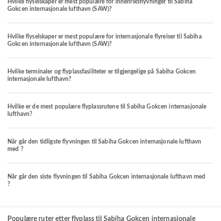
Hvilke flyselskaper er mest populære for innenriksflyvninger til Sabiha
Gokcen internasjonale lufthavn (SAW)?
Hvilke flyselskaper er mest populære for internasjonale flyreiser til Sabiha
Gokcen internasjonale lufthavn (SAW)?
Hvilke terminaler og flyplassfasiliteter er tilgjengelige på Sabiha Gokcen
internasjonale lufthavn?
Hvilke er de mest populære flyplassrutene til Sabiha Gokcen internasjonale
lufthavn?
Når går den tidligste flyvningen til Sabiha Gokcen internasjonale lufthavn
med ?
Når går den siste flyvningen til Sabiha Gokcen internasjonale lufthavn med
?
Populære ruter etter flyplass til Sabiha Gokcen internasjonale