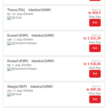
Start fra
Tirana (TIA)
Istanbul (SAW)
kr 408,5
tor. 13. aug.
Direkte
Pris/ Pax
AJet
Bok
Start fra
Kuwait (KWI)
Istanbul (SAW)
kr 1 355,39
søn. 2. aug.
Direkte
Pris/ Pax
Jazeera Airways
Bok
Start fra
Kuwait (KWI)
Istanbul (SAW)
kr 1 418,06
lør. 1. aug.
Direkte
Pris/ Pax
Jazeera Airways
Bok
Start fra
Skopje (SKP)
Istanbul (SAW)
kr 449,36
ons. 5. aug.
Direkte
Pris/ Pax
AJet
Bok