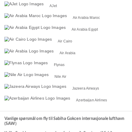
AJet
Air Arabia Maroc
Air Arabia Egypt
Air Cairo
Air Arabia
Flynas
Nile Air
Jazeera Airways
Azerbaijan Airlines
Vanlige spørsmål om fly til Sabiha Gokcen internasjonale lufthavn
(SAW)