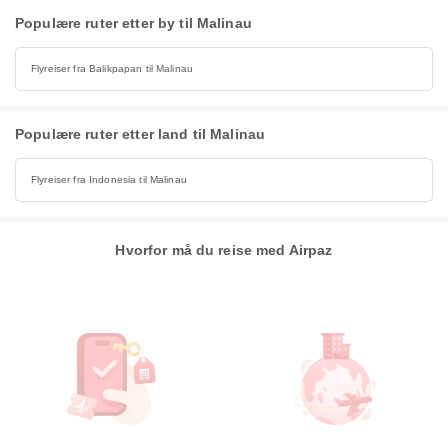
Populære ruter etter by til Malinau
Flyreiser fra Balikpapan til Malinau
Populære ruter etter land til Malinau
Flyreiser fra Indonesia til Malinau
Hvorfor må du reise med Airpaz