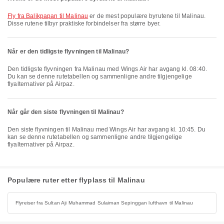
fly fra Balikpapan til Malinau
er de mest populære byrutene til Malinau.
Disse rutene tilbyr praktiske forbindelser fra større byer.
Når er den tidligste flyvningen til Malinau?
Den tidligste flyvningen fra Malinau med Wings Air har avgang kl. 08:40.
Du kan se denne rutetabellen og sammenligne andre tilgjengelige
flyalternativer på Airpaz.
Når går den siste flyvningen til Malinau?
Den siste flyvningen til Malinau med Wings Air har avgang kl. 10:45. Du
kan se denne rutetabellen og sammenligne andre tilgjengelige
flyalternativer på Airpaz.
Populære ruter etter flyplass til Malinau
Flyreiser fra Sultan Aji Muhammad Sulaiman Sepinggan lufthavn til Malinau