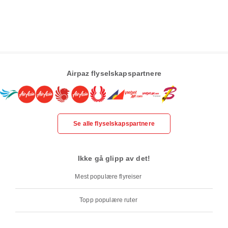
Airpaz flyselskapspartnere
Se alle flyselskapspartnere
Ikke gå glipp av det!
Mest populære flyreiser
Topp populære ruter