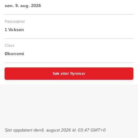
søn. 9. aug. 2026
Passasjerer
1 Voksen
Class
Økonomi
Søk etter flyreiser
Sist oppdatert den
6. august 2026 kl. 03:47 GMT+0