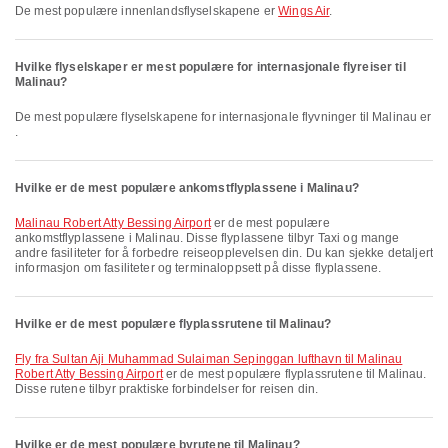
De mest populære innenlandsflyselskapene er
Wings Air
.
Hvilke flyselskaper er mest populære for internasjonale flyreiser til
Malinau?
De mest populære flyselskapene for internasjonale flyvninger til Malinau er
.
Hvilke er de mest populære ankomstflyplassene i Malinau?
Malinau Robert Atty Bessing Airport
er de mest populære
ankomstflyplassene i Malinau. Disse flyplassene tilbyr Taxi og mange
andre fasiliteter for å forbedre reiseopplevelsen din. Du kan sjekke detaljert
informasjon om fasiliteter og terminaloppsett på disse flyplassene.
Hvilke er de mest populære flyplassrutene til Malinau?
fly fra Sultan Aji Muhammad Sulaiman Sepinggan lufthavn til Malinau
Robert Atty Bessing Airport
er de mest populære flyplassrutene til Malinau.
Disse rutene tilbyr praktiske forbindelser for reisen din.
Hvilke er de mest populære byrutene til Malinau?