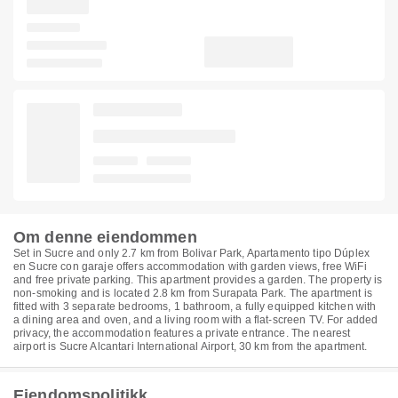
Om denne eiendommen
Set in Sucre and only 2.7 km from Bolivar Park, Apartamento tipo Dúplex
en Sucre con garaje offers accommodation with garden views, free WiFi
and free private parking. This apartment provides a garden. The property is
non-smoking and is located 2.8 km from Surapata Park. The apartment is
fitted with 3 separate bedrooms, 1 bathroom, a fully equipped kitchen with
a dining area and oven, and a living room with a flat-screen TV. For added
privacy, the accommodation features a private entrance. The nearest
airport is Sucre Alcantari International Airport, 30 km from the apartment.
Eiendomspolitikk