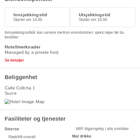
Innsjekkingstid
Utsjekkingstid
Starter om 14.00
Slutter om 10.00
Innsjekkingsvilkår kan variere mellom eiendommer, sjekk nøye før du
bestiller.
Hotellmerknader
Managed by a private host
Se detaljer
Beliggenhet
Calle Collcha 1
Sucre
Fasiliteter og tjenester
WiFi tilgjengelig i alle områder
Diverse
Mat drikke
Røykfritt overalt