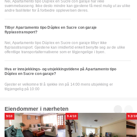
Nei, Apartamento tipo Dúplex en Sucre con garaje har ikke
svømmebasseng. Ikke desto mindre kan gjestene få mest mulig ut av ulike
andre fasiliteter for å forbedre opplevelsen deres.
Tilbyr Apartamento tipo Dúplex en Sucre con garaje
flyplasstransport?
Nei, Apartamento tipo Dúplex en Sucre con garaje tilbyr ikke
flyplasstransport. Gjestene kan imidlertid enkelt benytte seg av de ulike
offentlige transportalternativene som er tilgjengelige i byen.
Hva er innsjekkings- og utsjekkingstidene på Apartamento tipo
Dúplex en Sucre con garaje?
Gjester er velkomne til å sjekke inn på 14:00 mens utsjekking er
tilgjengelig på 10:00
Eiendommer i nærheten
9/10
9.4/10
9.2/1