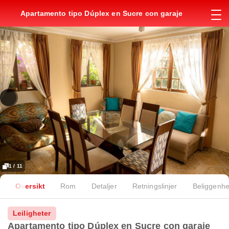
Apartamento tipo Dúplex en Sucre con garaje
1 / 11
Oversikt
Rom
Detaljer
Retningslinjer
Beliggenhe
Leiligheter
Apartamento tipo Dúplex en Sucre con garaje