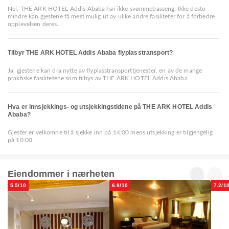
Nei, THE ARK HOTEL Addis Ababa har ikke svømmebasseng. Ikke desto
mindre kan gjestene få mest mulig ut av ulike andre fasiliteter for å forbedre
opplevelsen deres.
Tilbyr THE ARK HOTEL Addis Ababa flyplasstransport?
Ja, gjestene kan dra nytte av flyplasstransporttjenester, en av de mange
praktiske fasilitetene som tilbys av THE ARK HOTEL Addis Ababa
Hva er innsjekkings- og utsjekkingstidene på THE ARK HOTEL Addis
Ababa?
Gjester er velkomne til å sjekke inn på 14:00 mens utsjekking er tilgjengelig
på 10:00
Eiendommer i nærheten
5.5/10
6.8/10
7.2/1