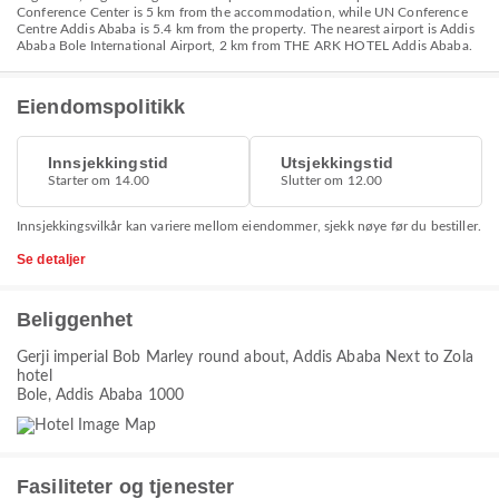
Conference Center is 5 km from the accommodation, while UN Conference
Centre Addis Ababa is 5.4 km from the property. The nearest airport is Addis
Ababa Bole International Airport, 2 km from THE ARK HOTEL Addis Ababa.
Eiendomspolitikk
Innsjekkingstid
Utsjekkingstid
Starter om 14.00
Slutter om 12.00
Innsjekkingsvilkår kan variere mellom eiendommer, sjekk nøye før du bestiller.
Se detaljer
Beliggenhet
Gerji imperial Bob Marley round about, Addis Ababa Next to Zola
hotel
Bole, Addis Ababa 1000
Fasiliteter og tjenester