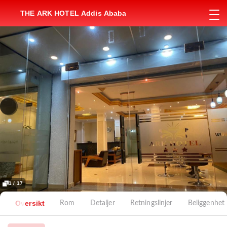
THE ARK HOTEL Addis Ababa
1 / 17
Oversikt
Rom
Detaljer
Retningslinjer
Beliggenhet