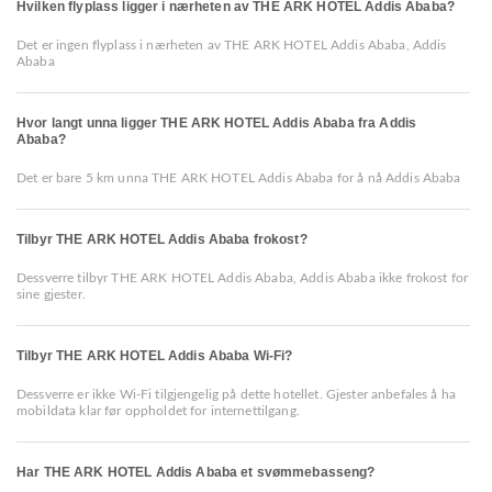
Hvilken flyplass ligger i nærheten av THE ARK HOTEL Addis Ababa?
Det er ingen flyplass i nærheten av THE ARK HOTEL Addis Ababa, Addis
Ababa
Hvor langt unna ligger THE ARK HOTEL Addis Ababa fra Addis
Ababa?
Det er bare 5 km unna THE ARK HOTEL Addis Ababa for å nå Addis Ababa
Tilbyr THE ARK HOTEL Addis Ababa frokost?
Dessverre tilbyr THE ARK HOTEL Addis Ababa, Addis Ababa ikke frokost for
sine gjester.
Tilbyr THE ARK HOTEL Addis Ababa Wi-Fi?
Dessverre er ikke Wi-Fi tilgjengelig på dette hotellet. Gjester anbefales å ha
mobildata klar før oppholdet for internettilgang.
Har THE ARK HOTEL Addis Ababa et svømmebasseng?