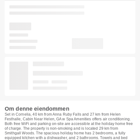
Om denne eiendommen
Set in Cornelia, 40 km from Anna Ruby Falls and 27 km from Helen
Festhalle, Cabin Near Helen, GA w Spa Amenities offers air conditioning.
Both free WiFi and parking on-site are accessible at the holiday home free
of charge. The property is non-smoking and is located 29 km from
Smithgall Woods. The spacious holiday home has 2 bedrooms, a fully
equipped kitchen with a dishwasher, and 2 bathrooms. Towels and bed