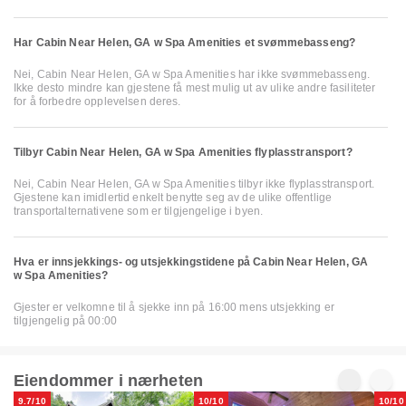
Har Cabin Near Helen, GA w Spa Amenities et svømmebasseng?
Nei, Cabin Near Helen, GA w Spa Amenities har ikke svømmebasseng.
Ikke desto mindre kan gjestene få mest mulig ut av ulike andre fasiliteter
for å forbedre opplevelsen deres.
Tilbyr Cabin Near Helen, GA w Spa Amenities flyplasstransport?
Nei, Cabin Near Helen, GA w Spa Amenities tilbyr ikke flyplasstransport.
Gjestene kan imidlertid enkelt benytte seg av de ulike offentlige
transportalternativene som er tilgjengelige i byen.
Hva er innsjekkings- og utsjekkingstidene på Cabin Near Helen, GA
w Spa Amenities?
Gjester er velkomne til å sjekke inn på 16:00 mens utsjekking er
tilgjengelig på 00:00
Eiendommer i nærheten
9.7/10
10/10
10/10