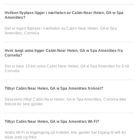
Hvilken flyplass ligger i nærheten av Cabin Near Helen, GA w Spa
Amenities?
Det er ingen flyplass i nærheten av Cabin Near Helen, GA w Spa
Amenities, Cornelia
Hvor langt unna ligger Cabin Near Helen, GA w Spa Amenities fra
Cornelia?
Det er bare 13 km unna Cabin Near Helen, GA w Spa Amenities for å nå
Cornelia
Tilbyr Cabin Near Helen, GA w Spa Amenities frokost?
Dessverre tilbyr Cabin Near Helen, GA w Spa Amenities, Cornelia ikke
frokost for sine gjester.
Tilbyr Cabin Near Helen, GA w Spa Amenities Wi-Fi?
Gratis Wi-Fi er tilgjengelig på hotellet. Alle gjester har tilgang til wifi for
både jobb og fritid.