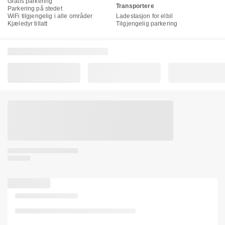
Gratis parkering
Transportere
Parkering på stedet
WiFi tilgjengelig i alle områder
Ladestasjon for elbil
Kjæledyr tillatt
Tilgjengelig parkering