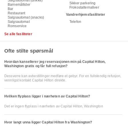
Salgsautomat (drikke)
Sikker parkering
Barnemåltider
Frokostalternativer
Bar
Restaurant
Vandrerhjemsfasiliteter
Salgsautomat (snacks)
Salgsautomat
Telefon
Romservice
Se alle fasiliteter
Ofte stilte spørsmål
Hvordan kansellerer jeg reservasjonen min på Capital Hilton,
Washington gratis og får full refusjon?
Dessverre kan avbestillinger medføre et gebyr. For en fullstendig refusjon,
vennligst kontakt Capital Hilton direkte.
Hvilken flyplass ligger i nærheten av Capital Hilton?
Det er ingen flyplass i nærheten av Capital Hilton, Washington
Hvor langt unna ligger Capital Hilton fra Washington?