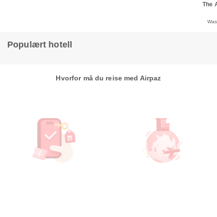
The 
Was
Populært hotell
Hvorfor må du reise med Airpaz