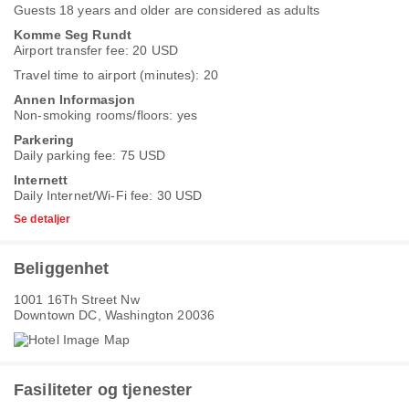
Guests 18 years and older are considered as adults
Komme Seg Rundt
Airport transfer fee: 20 USD
Travel time to airport (minutes): 20
Annen Informasjon
Non-smoking rooms/floors: yes
Parkering
Daily parking fee: 75 USD
Internett
Daily Internet/Wi-Fi fee: 30 USD
Se detaljer
Beliggenhet
1001 16Th Street Nw
Downtown DC, Washington 20036
Fasiliteter og tjenester