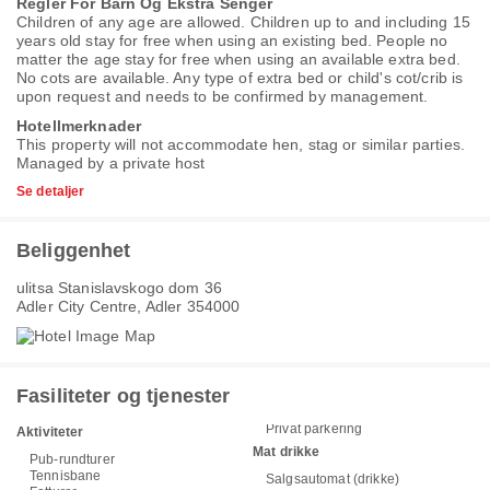
Regler For Barn Og Ekstra Senger
Children of any age are allowed. Children up to and including 15
years old stay for free when using an existing bed. People no
matter the age stay for free when using an available extra bed.
No cots are available. Any type of extra bed or child's cot/crib is
upon request and needs to be confirmed by management.
Hotellmerknader
This property will not accommodate hen, stag or similar parties.
Managed by a private host
Se detaljer
Beliggenhet
ulitsa Stanislavskogo dom 36
Adler City Centre, Adler 354000
Fasiliteter og tjenester
Privat parkering
Aktiviteter
Mat drikke
Pub-rundturer
Tennisbane
Salgsautomat (drikke)