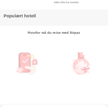
Adler
20m fra hotellet
Populært hotell
Hvorfor må du reise med Airpaz