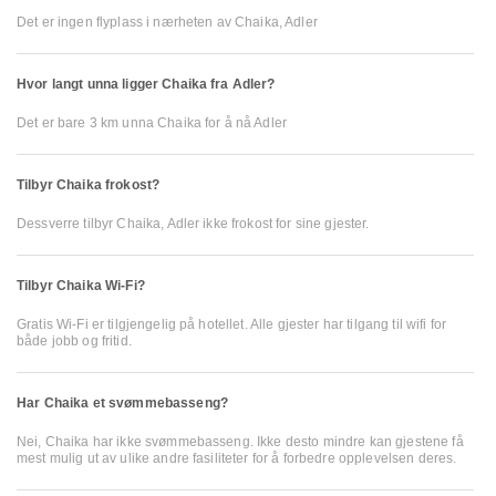
Det er ingen flyplass i nærheten av Chaika, Adler
Hvor langt unna ligger Chaika fra Adler?
Det er bare 3 km unna Chaika for å nå Adler
Tilbyr Chaika frokost?
Dessverre tilbyr Chaika, Adler ikke frokost for sine gjester.
Tilbyr Chaika Wi-Fi?
Gratis Wi-Fi er tilgjengelig på hotellet. Alle gjester har tilgang til wifi for
både jobb og fritid.
Har Chaika et svømmebasseng?
Nei, Chaika har ikke svømmebasseng. Ikke desto mindre kan gjestene få
mest mulig ut av ulike andre fasiliteter for å forbedre opplevelsen deres.