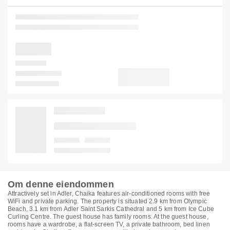
Om denne eiendommen
Attractively set in Adler, Chaika features air-conditioned rooms with free
WiFi and private parking. The property is situated 2.9 km from Olympic
Beach, 3.1 km from Adler Saint Sarkis Cathedral and 5 km from Ice Cube
Curling Centre. The guest house has family rooms. At the guest house,
rooms have a wardrobe, a flat-screen TV, a private bathroom, bed linen