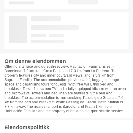
Om denne eiendommen
Offering a terrace and quiet street view, Habitación Familiar is set in
Barcelona, 7.2 km from Casa Batllo and 7.3 km from La Pedrera. The
property features city and inner courtyard views, and is 5.9 km from
Sagrada Familia. The accommodation provides a lift, luggage storage
space and organising tours for guests. With free WiFi, this bed and
breakfast offers a flat-screen TV and a fully equipped kitchen with an oven
and microwave. Towels and bed linen are featured in the bed and
breakfast. The accommodation is non-smoking. Passeig de Gracia is 7.6
km from the bed and breakfast, while Passeig de Gracia Metro Station is
7.7 km away. The nearest airport is Barcelona El Prat, 21 km from
Habitación Familiar, and the property offers a paid airport shuttle service.
Eiendomspolitikk