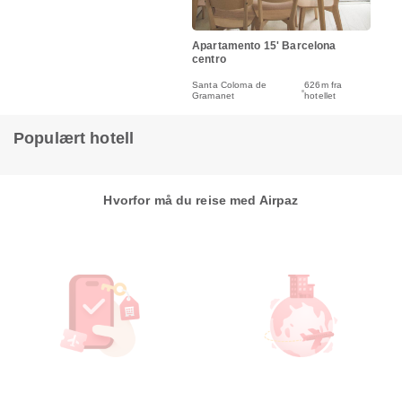
Apartamento 15' Barcelona
centro
Santa Coloma de
626m fra
Gramanet
hotellet
Populært hotell
Hvorfor må du reise med Airpaz