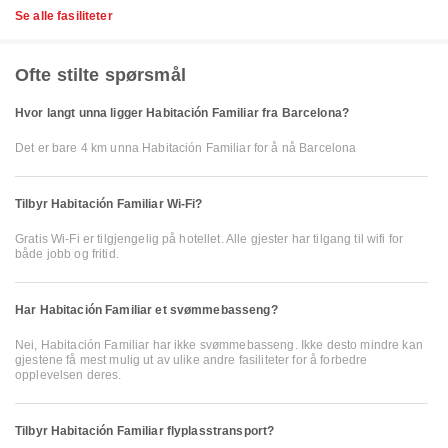
Se alle fasiliteter
Ofte stilte spørsmål
Hvor langt unna ligger Habitación Familiar fra Barcelona?
Det er bare 4 km unna Habitación Familiar for å nå Barcelona
Tilbyr Habitación Familiar Wi-Fi?
Gratis Wi-Fi er tilgjengelig på hotellet. Alle gjester har tilgang til wifi for
både jobb og fritid.
Har Habitación Familiar et svømmebasseng?
Nei, Habitación Familiar har ikke svømmebasseng. Ikke desto mindre kan
gjestene få mest mulig ut av ulike andre fasiliteter for å forbedre
opplevelsen deres.
Tilbyr Habitación Familiar flyplasstransport?