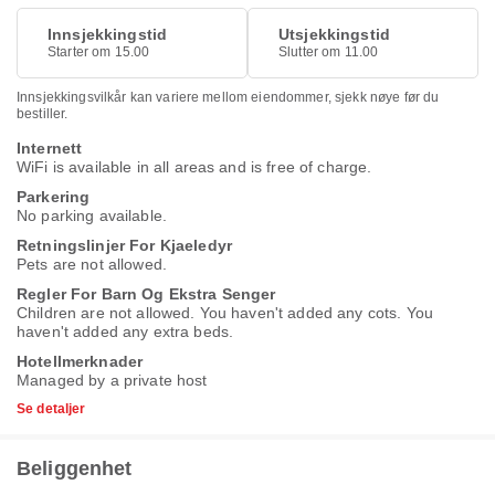
Innsjekkingstid
Utsjekkingstid
Starter om 15.00
Slutter om 11.00
Innsjekkingsvilkår kan variere mellom eiendommer, sjekk nøye før du
bestiller.
Internett
WiFi is available in all areas and is free of charge.
Parkering
No parking available.
Retningslinjer For Kjaeledyr
Pets are not allowed.
Regler For Barn Og Ekstra Senger
Children are not allowed. You haven't added any cots. You
haven't added any extra beds.
Hotellmerknader
Managed by a private host
Se detaljer
Beliggenhet