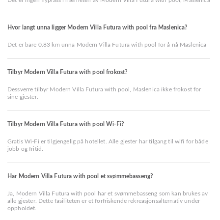
Det er ingen flyplass i nærheten av Modern Villa Futura with pool, Maslenica
Hvor langt unna ligger Modern Villa Futura with pool fra Maslenica?
Det er bare 0.83 km unna Modern Villa Futura with pool for å nå Maslenica
Tilbyr Modern Villa Futura with pool frokost?
Dessverre tilbyr Modern Villa Futura with pool, Maslenica ikke frokost for
sine gjester.
Tilbyr Modern Villa Futura with pool Wi-Fi?
Gratis Wi-Fi er tilgjengelig på hotellet. Alle gjester har tilgang til wifi for både
jobb og fritid.
Har Modern Villa Futura with pool et svømmebasseng?
Ja, Modern Villa Futura with pool har et svømmebasseng som kan brukes av
alle gjester. Dette fasiliteten er et forfriskende rekreasjonsalternativ under
oppholdet.