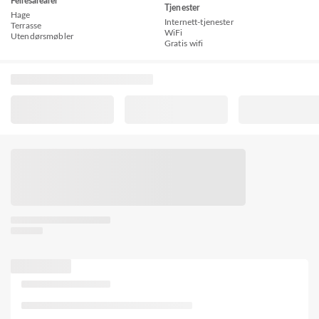
Fellesarealer
Tjenester
Hage
Internett-tjenester
Terrasse
WiFi
Utendørsmøbler
Gratis wifi