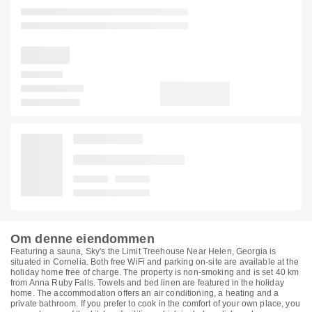
Om denne eiendommen
Featuring a sauna, Sky's the Limit Treehouse Near Helen, Georgia is
situated in Cornelia. Both free WiFi and parking on-site are available at the
holiday home free of charge. The property is non-smoking and is set 40 km
from Anna Ruby Falls. Towels and bed linen are featured in the holiday
home. The accommodation offers an air conditioning, a heating and a
private bathroom. If you prefer to cook in the comfort of your own place, you