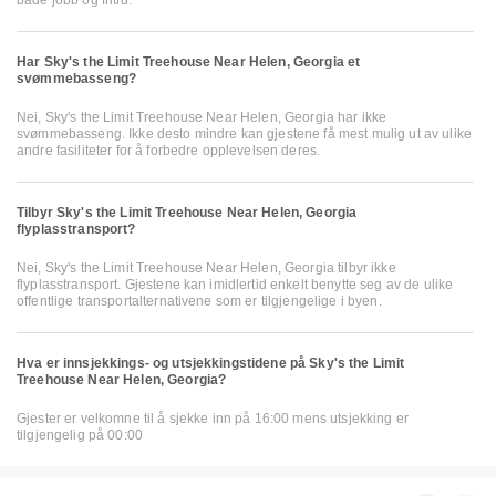
både jobb og fritid.
Har Sky's the Limit Treehouse Near Helen, Georgia et
svømmebasseng?
Nei, Sky's the Limit Treehouse Near Helen, Georgia har ikke
svømmebasseng. Ikke desto mindre kan gjestene få mest mulig ut av ulike
andre fasiliteter for å forbedre opplevelsen deres.
Tilbyr Sky's the Limit Treehouse Near Helen, Georgia
flyplasstransport?
Nei, Sky's the Limit Treehouse Near Helen, Georgia tilbyr ikke
flyplasstransport. Gjestene kan imidlertid enkelt benytte seg av de ulike
offentlige transportalternativene som er tilgjengelige i byen.
Hva er innsjekkings- og utsjekkingstidene på Sky's the Limit
Treehouse Near Helen, Georgia?
Gjester er velkomne til å sjekke inn på 16:00 mens utsjekking er
tilgjengelig på 00:00