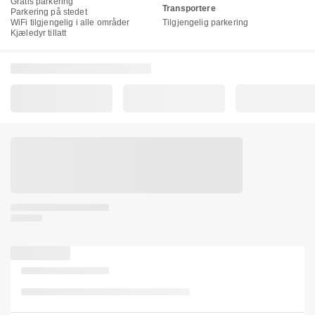
Gratis parkering
Transportere
Parkering på stedet
WiFi tilgjengelig i alle områder
Tilgjengelig parkering
Kjæledyr tillatt