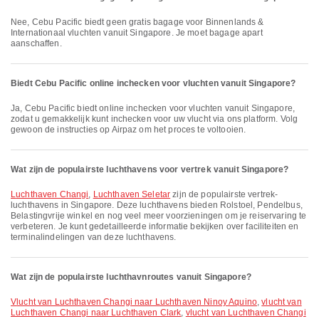
Nee, Cebu Pacific biedt geen gratis bagage voor Binnenlands &
Internationaal vluchten vanuit Singapore. Je moet bagage apart
aanschaffen.
Biedt Cebu Pacific online inchecken voor vluchten vanuit Singapore?
Ja, Cebu Pacific biedt online inchecken voor vluchten vanuit Singapore,
zodat u gemakkelijk kunt inchecken voor uw vlucht via ons platform. Volg
gewoon de instructies op Airpaz om het proces te voltooien.
Wat zijn de populairste luchthavens voor vertrek vanuit Singapore?
Luchthaven Changi
,
Luchthaven Seletar
zijn de populairste vertrek-
luchthavens in Singapore. Deze luchthavens bieden Rolstoel, Pendelbus,
Belastingvrije winkel en nog veel meer voorzieningen om je reiservaring te
verbeteren. Je kunt gedetailleerde informatie bekijken over faciliteiten en
terminalindelingen van deze luchthavens.
Wat zijn de populairste luchthavnroutes vanuit Singapore?
vlucht van Luchthaven Changi naar Luchthaven Ninoy Aquino
,
vlucht van
Luchthaven Changi naar Luchthaven Clark
,
vlucht van Luchthaven Changi