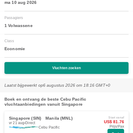
ma 10 aug 2026
Passagiers
1 Volwassene
Class
Economie
Vluchten zoeken
Laatst bijgewerkt op
6 augustus 2026 om 18:16 GMT+0
Boek en ontvang de beste Cebu Pacific
vluchtaanbiedingen vanuit Singapore
Singapore (SIN)
Manila (MNL)
Start vanaf
US$ 81.76
vr 21 aug
Direct
Prijs/Pax
Cebu Pacific