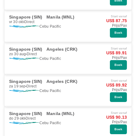
Boek
Singapore (SIN)
Manila (MNL)
Start vanaf
US$ 87.75
vr 30 okt
Direct
Prijs/Pax
Cebu Pacific
Boek
Singapore (SIN)
Angeles (CRK)
Start vanaf
US$ 89.91
zo 30 aug
Direct
Prijs/Pax
Cebu Pacific
Boek
Singapore (SIN)
Angeles (CRK)
Start vanaf
US$ 89.92
za 19 sep
Direct
Prijs/Pax
Cebu Pacific
Boek
Singapore (SIN)
Manila (MNL)
Start vanaf
US$ 90.13
do 29 okt
Direct
Prijs/Pax
Cebu Pacific
Boek