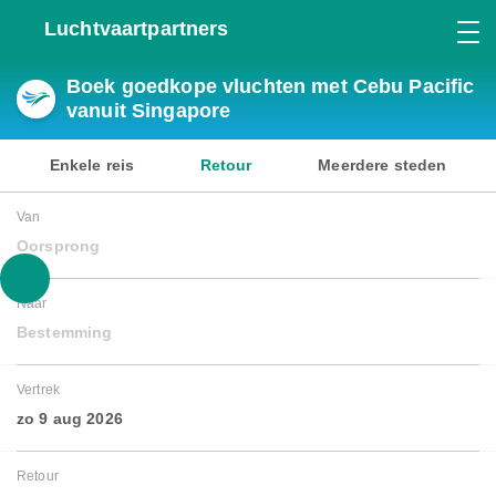
Luchtvaartpartners
Boek goedkope vluchten met Cebu Pacific
vanuit Singapore
Enkele reis
Retour
Meerdere steden
Van
Oorsprong
Naar
Bestemming
Vertrek
zo 9 aug 2026
Retour