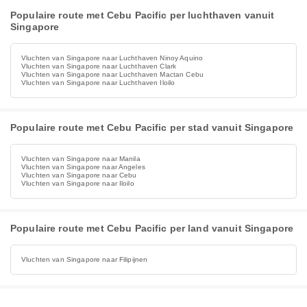
Populaire route met Cebu Pacific per luchthaven vanuit
Singapore
Vluchten van Singapore naar Luchthaven Ninoy Aquino
Vluchten van Singapore naar Luchthaven Clark
Vluchten van Singapore naar Luchthaven Mactan Cebu
Vluchten van Singapore naar Luchthaven Iloilo
Populaire route met Cebu Pacific per stad vanuit Singapore
Vluchten van Singapore naar Manila
Vluchten van Singapore naar Angeles
Vluchten van Singapore naar Cebu
Vluchten van Singapore naar Iloilo
Populaire route met Cebu Pacific per land vanuit Singapore
Vluchten van Singapore naar Filipijnen