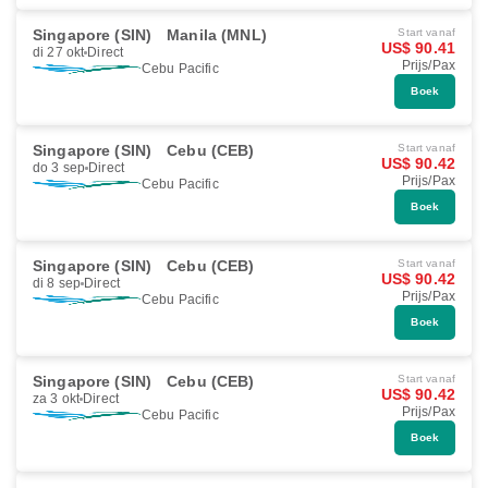
Singapore (SIN)
Manila (MNL)
Start vanaf
US$ 90.41
di 27 okt
Direct
Prijs/Pax
Cebu Pacific
Boek
Singapore (SIN)
Cebu (CEB)
Start vanaf
US$ 90.42
do 3 sep
Direct
Prijs/Pax
Cebu Pacific
Boek
Singapore (SIN)
Cebu (CEB)
Start vanaf
US$ 90.42
di 8 sep
Direct
Prijs/Pax
Cebu Pacific
Boek
Singapore (SIN)
Cebu (CEB)
Start vanaf
US$ 90.42
za 3 okt
Direct
Prijs/Pax
Cebu Pacific
Boek