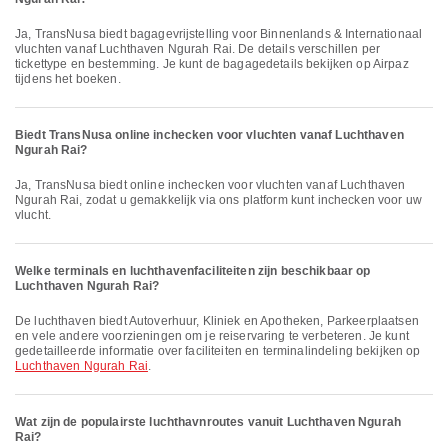
Ja, TransNusa biedt bagagevrijstelling voor Binnenlands & Internationaal
vluchten vanaf Luchthaven Ngurah Rai. De details verschillen per
tickettype en bestemming. Je kunt de bagagedetails bekijken op Airpaz
tijdens het boeken.
Biedt TransNusa online inchecken voor vluchten vanaf Luchthaven
Ngurah Rai?
Ja, TransNusa biedt online inchecken voor vluchten vanaf Luchthaven
Ngurah Rai, zodat u gemakkelijk via ons platform kunt inchecken voor uw
vlucht.
Welke terminals en luchthavenfaciliteiten zijn beschikbaar op
Luchthaven Ngurah Rai?
De luchthaven biedt Autoverhuur, Kliniek en Apotheken, Parkeerplaatsen
en vele andere voorzieningen om je reiservaring te verbeteren. Je kunt
gedetailleerde informatie over faciliteiten en terminalindeling bekijken op
Luchthaven Ngurah Rai
.
Wat zijn de populairste luchthavnroutes vanuit Luchthaven Ngurah
Rai?