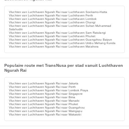
Vluchten van Luchthaven Ngurah Rai naar Luchthaven Soekarno-Hatta
Vluchten van Luchthaven Ngurah Rai naar Luchthaven Perth
Vluchten van Luchthaven Ngurah Rai naar Luchthaven Lombok
Vluchten van Luchthaven Ngurah Rai naar Luchthaven Changi
Vluchten van Luchthaven Ngurah Rai naar Luchthaven Sultan Muhammad
Salahudin
Vluchten van Luchthaven Ngurah Rai naar Luchthaven Sam Ratulangi
Vluchten van Luchthaven Ngurah Rai naar Luchthaven Phuket
Vluchten van Luchthaven Ngurah Rai naar Luchthaven Guangzhou Baiyun
Vluchten van Luchthaven Ngurah Rai naar Luchthaven Umbu Mehang Kunda
Vluchten van Luchthaven Ngurah Rai naar Luchthaven Matahora
Populaire route met TransNusa per stad vanuit Luchthaven
Ngurah Rai
Vluchten van Luchthaven Ngurah Rai naar Jakarta
Vluchten van Luchthaven Ngurah Rai naar Perth
Vluchten van Luchthaven Ngurah Rai naar Lombok Praya
Vluchten van Luchthaven Ngurah Rai naar Singapore
Vluchten van Luchthaven Ngurah Rai naar Bima
Vluchten van Luchthaven Ngurah Rai naar Manado
Vluchten van Luchthaven Ngurah Rai naar Phuket
Vluchten van Luchthaven Ngurah Rai naar Guangzhou
Vluchten van Luchthaven Ngurah Rai naar Waingapu
Vluchten van Luchthaven Ngurah Rai naar Wakatobi