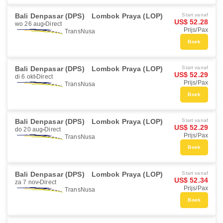
Bali Denpasar (DPS)
Lombok Praya (LOP)
Start vanaf
US$ 52.28
wo 26 aug
Direct
Prijs/Pax
TransNusa
Boek
Bali Denpasar (DPS)
Lombok Praya (LOP)
Start vanaf
US$ 52.29
di 6 okt
Direct
Prijs/Pax
TransNusa
Boek
Bali Denpasar (DPS)
Lombok Praya (LOP)
Start vanaf
US$ 52.29
do 20 aug
Direct
Prijs/Pax
TransNusa
Boek
Bali Denpasar (DPS)
Lombok Praya (LOP)
Start vanaf
US$ 52.34
za 7 nov
Direct
Prijs/Pax
TransNusa
Boek