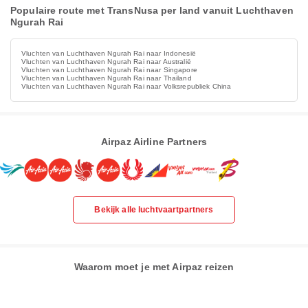
Populaire route met TransNusa per land vanuit Luchthaven
Ngurah Rai
Vluchten van Luchthaven Ngurah Rai naar Indonesië
Vluchten van Luchthaven Ngurah Rai naar Australië
Vluchten van Luchthaven Ngurah Rai naar Singapore
Vluchten van Luchthaven Ngurah Rai naar Thailand
Vluchten van Luchthaven Ngurah Rai naar Volksrepubliek China
Airpaz Airline Partners
Bekijk alle luchtvaartpartners
Waarom moet je met Airpaz reizen