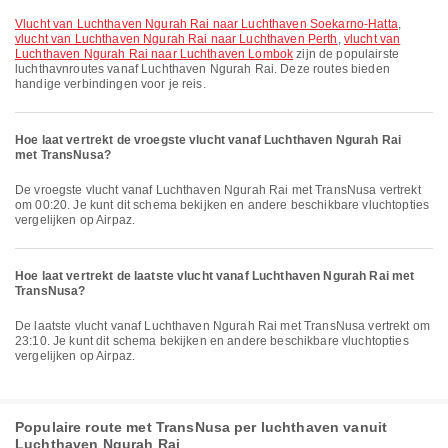
vlucht van Luchthaven Ngurah Rai naar Luchthaven Soekarno-Hatta
,
vlucht van Luchthaven Ngurah Rai naar Luchthaven Perth
,
vlucht van
Luchthaven Ngurah Rai naar Luchthaven Lombok
zijn de populairste
luchthavnroutes vanaf Luchthaven Ngurah Rai. Deze routes bieden
handige verbindingen voor je reis.
Hoe laat vertrekt de vroegste vlucht vanaf Luchthaven Ngurah Rai
met TransNusa?
De vroegste vlucht vanaf Luchthaven Ngurah Rai met TransNusa vertrekt
om 00:20. Je kunt dit schema bekijken en andere beschikbare vluchtopties
vergelijken op Airpaz.
Hoe laat vertrekt de laatste vlucht vanaf Luchthaven Ngurah Rai met
TransNusa?
De laatste vlucht vanaf Luchthaven Ngurah Rai met TransNusa vertrekt om
23:10. Je kunt dit schema bekijken en andere beschikbare vluchtopties
vergelijken op Airpaz.
Populaire route met TransNusa per luchthaven vanuit
Luchthaven Ngurah Rai