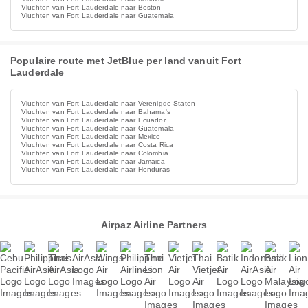
Vluchten van Fort Lauderdale naar Boston
Vluchten van Fort Lauderdale naar Guatemala
Populaire route met JetBlue per land vanuit Fort
Lauderdale
Vluchten van Fort Lauderdale naar Verenigde Staten
Vluchten van Fort Lauderdale naar Bahama's
Vluchten van Fort Lauderdale naar Ecuador
Vluchten van Fort Lauderdale naar Guatemala
Vluchten van Fort Lauderdale naar Mexico
Vluchten van Fort Lauderdale naar Costa Rica
Vluchten van Fort Lauderdale naar Colombia
Vluchten van Fort Lauderdale naar Jamaica
Vluchten van Fort Lauderdale naar Honduras
Airpaz Airline Partners