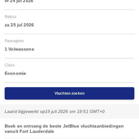
vr 24 jul 2026
Retour
za 25 jul 2026
Passagiers
1 Volwassene
Class
Economie
Vluchten zoeken
Laatst bijgewerkt op
19 juli 2026 om 19:51 GMT+0
Boek en ontvang de beste JetBlue vluchtaanbiedingen
vanuit Fort Lauderdale