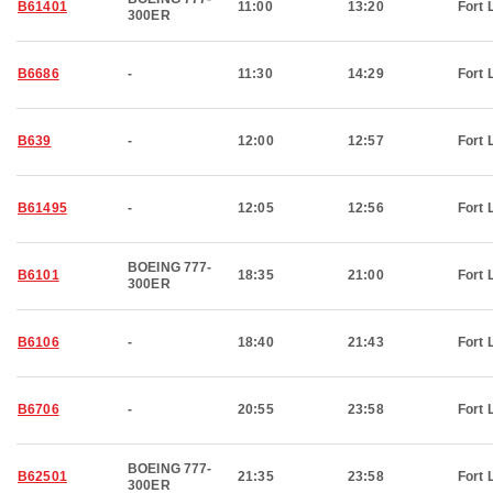
B61401
11:00
13:20
Fort 
300ER
B6686
-
11:30
14:29
Fort 
B639
-
12:00
12:57
Fort 
B61495
-
12:05
12:56
Fort 
BOEING 777-
B6101
18:35
21:00
Fort 
300ER
B6106
-
18:40
21:43
Fort 
B6706
-
20:55
23:58
Fort 
BOEING 777-
B62501
21:35
23:58
Fort 
300ER