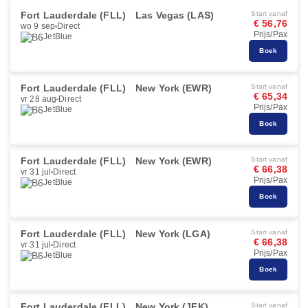
Fort Lauderdale (FLL)
Las Vegas (LAS)
Start vanaf
€ 56,76
wo 9 sep
Direct
Prijs/Pax
JetBlue
Boek
Fort Lauderdale (FLL)
New York (EWR)
Start vanaf
€ 65,34
vr 28 aug
Direct
Prijs/Pax
JetBlue
Boek
Fort Lauderdale (FLL)
New York (EWR)
Start vanaf
€ 66,38
vr 31 jul
Direct
Prijs/Pax
JetBlue
Boek
Fort Lauderdale (FLL)
New York (LGA)
Start vanaf
€ 66,38
vr 31 jul
Direct
Prijs/Pax
JetBlue
Boek
Fort Lauderdale (FLL)
New York (JFK)
Start vanaf