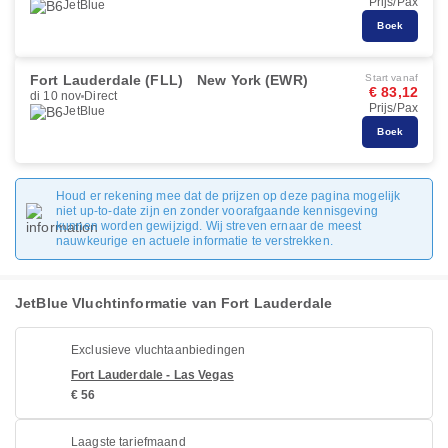
Prijs/Pax
JetBlue
Boek
Fort Lauderdale (FLL)
New York (EWR)
Start vanaf
€ 83,12
di 10 nov
Direct
Prijs/Pax
JetBlue
Boek
Houd er rekening mee dat de prijzen op deze pagina mogelijk
niet up-to-date zijn en zonder voorafgaande kennisgeving
kunnen worden gewijzigd. Wij streven ernaar de meest
nauwkeurige en actuele informatie te verstrekken.
JetBlue Vluchtinformatie van Fort Lauderdale
Exclusieve vluchtaanbiedingen
Fort Lauderdale - Las Vegas
€ 56
Laagste tariefmaand