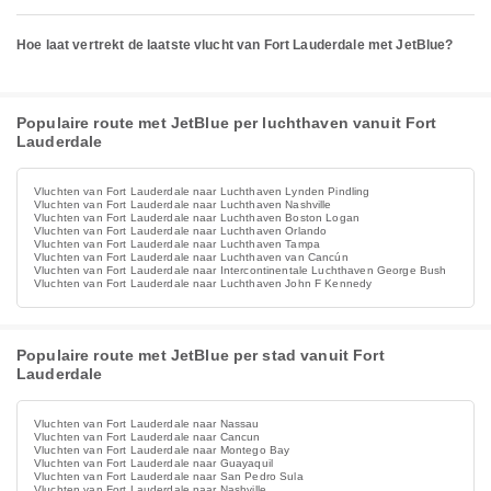
Hoe laat vertrekt de laatste vlucht van Fort Lauderdale met JetBlue?
Populaire route met JetBlue per luchthaven vanuit Fort
Lauderdale
Vluchten van Fort Lauderdale naar Luchthaven Lynden Pindling
Vluchten van Fort Lauderdale naar Luchthaven Nashville
Vluchten van Fort Lauderdale naar Luchthaven Boston Logan
Vluchten van Fort Lauderdale naar Luchthaven Orlando
Vluchten van Fort Lauderdale naar Luchthaven Tampa
Vluchten van Fort Lauderdale naar Luchthaven van Cancún
Vluchten van Fort Lauderdale naar Intercontinentale Luchthaven George Bush
Vluchten van Fort Lauderdale naar Luchthaven John F Kennedy
Populaire route met JetBlue per stad vanuit Fort
Lauderdale
Vluchten van Fort Lauderdale naar Nassau
Vluchten van Fort Lauderdale naar Cancun
Vluchten van Fort Lauderdale naar Montego Bay
Vluchten van Fort Lauderdale naar Guayaquil
Vluchten van Fort Lauderdale naar San Pedro Sula
Vluchten van Fort Lauderdale naar Nashville