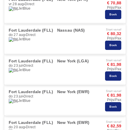
€ 70,88
vr 28 aug
Direct
Prijs/Pax
JetBlue
Boek
Fort Lauderdale (FLL)
Nassau (NAS)
Start vanaf
€ 80,32
do 27 aug
Direct
Prijs/Pax
JetBlue
Boek
Fort Lauderdale (FLL)
New York (LGA)
Start vanaf
€ 81,98
do 23 jul
Direct
Prijs/Pax
JetBlue
Boek
Fort Lauderdale (FLL)
New York (EWR)
Start vanaf
€ 81,98
do 23 jul
Direct
Prijs/Pax
JetBlue
Boek
Fort Lauderdale (FLL)
New York (EWR)
Start vanaf
€ 82,59
do 20 aug
Direct