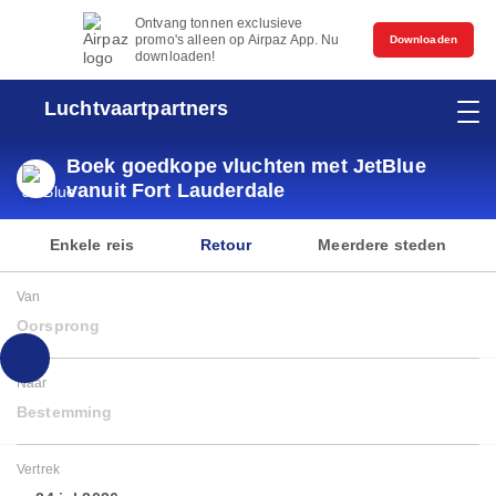
Ontvang tonnen exclusieve
promo's alleen op Airpaz App. Nu
Downloaden
downloaden!
Luchtvaartpartners
Boek goedkope vluchten met JetBlue
vanuit Fort Lauderdale
Enkele reis
Retour
Meerdere steden
Van
Oorsprong
Naar
Bestemming
Vertrek