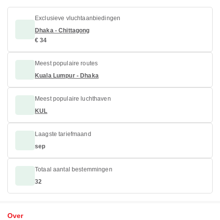
Exclusieve vluchtaanbiedingen
Dhaka - Chittagong
€ 34
Meest populaire routes
Kuala Lumpur - Dhaka
Meest populaire luchthaven
KUL
Laagste tariefmaand
sep
Totaal aantal bestemmingen
32
Over