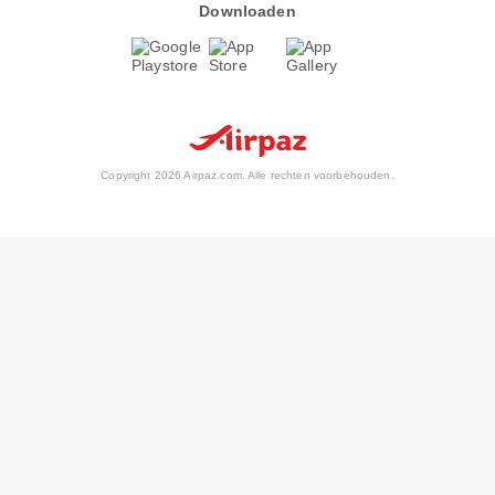
Downloaden
Copyright 2026 Airpaz.com. Alle rechten voorbehouden.