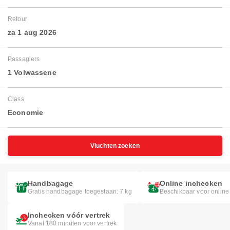
Retour
za 1 aug 2026
Passagiers
1 Volwassene
Class
Economie
Vluchten zoeken
Handbagage
Online inchecken
Gratis handbagage toegestaan: 7 kg
Beschikbaar voor online
Inchecken vóór vertrek
Vanaf 180 minuten voor vertrek