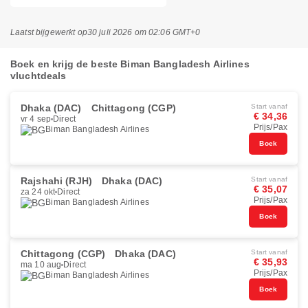
Laatst bijgewerkt op
30 juli 2026 om 02:06 GMT+0
Boek en krijg de beste Biman Bangladesh Airlines
vluchtdeals
Dhaka (DAC)
Chittagong (CGP)
Start vanaf
€ 34,36
vr 4 sep
Direct
Prijs/Pax
Biman Bangladesh Airlines
Boek
Rajshahi (RJH)
Dhaka (DAC)
Start vanaf
€ 35,07
za 24 okt
Direct
Prijs/Pax
Biman Bangladesh Airlines
Boek
Chittagong (CGP)
Dhaka (DAC)
Start vanaf
€ 35,93
ma 10 aug
Direct
Prijs/Pax
Biman Bangladesh Airlines
Boek