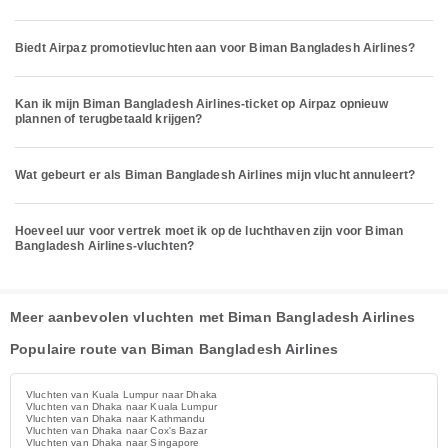
Biedt Airpaz promotievluchten aan voor Biman Bangladesh Airlines?
Kan ik mijn Biman Bangladesh Airlines-ticket op Airpaz opnieuw
plannen of terugbetaald krijgen?
Wat gebeurt er als Biman Bangladesh Airlines mijn vlucht annuleert?
Hoeveel uur voor vertrek moet ik op de luchthaven zijn voor Biman
Bangladesh Airlines-vluchten?
Meer aanbevolen vluchten met Biman Bangladesh Airlines
Populaire route van Biman Bangladesh Airlines
Vluchten van Kuala Lumpur naar Dhaka
Vluchten van Dhaka naar Kuala Lumpur
Vluchten van Dhaka naar Kathmandu
Vluchten van Dhaka naar Cox's Bazar
Vluchten van Dhaka naar Singapore