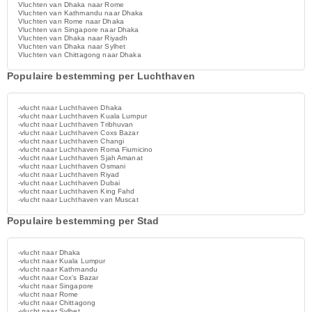
Vluchten van Dhaka naar Rome
Vluchten van Kathmandu naar Dhaka
Vluchten van Rome naar Dhaka
Vluchten van Singapore naar Dhaka
Vluchten van Dhaka naar Riyadh
Vluchten van Dhaka naar Sylhet
Vluchten van Chittagong naar Dhaka
Populaire bestemming per Luchthaven
-vlucht naar Luchthaven Dhaka
-vlucht naar Luchthaven Kuala Lumpur
-vlucht naar Luchthaven Tribhuvan
-vlucht naar Luchthaven Coxs Bazar
-vlucht naar Luchthaven Changi
-vlucht naar Luchthaven Roma Fiumicino
-vlucht naar Luchthaven Sjah Amanat
-vlucht naar Luchthaven Osmani
-vlucht naar Luchthaven Riyad
-vlucht naar Luchthaven Dubai
-vlucht naar Luchthaven King Fahd
-vlucht naar Luchthaven van Muscat
Populaire bestemming per Stad
-vlucht naar Dhaka
-vlucht naar Kuala Lumpur
-vlucht naar Kathmandu
-vlucht naar Cox's Bazar
-vlucht naar Singapore
-vlucht naar Rome
-vlucht naar Chittagong
-vlucht naar Sylhet