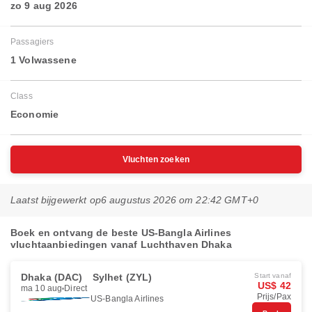
zo 9 aug 2026
Passagiers
1 Volwassene
Class
Economie
Vluchten zoeken
Laatst bijgewerkt op
6 augustus 2026 om 22:42 GMT+0
Boek en ontvang de beste US-Bangla Airlines
vluchtaanbiedingen vanaf Luchthaven Dhaka
Dhaka (DAC)
Sylhet (ZYL)
Start vanaf
US$ 42
ma 10 aug
Direct
Prijs/Pax
US-Bangla Airlines