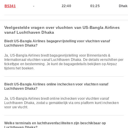
BS341
-
22:40
01:25
Dhak
Veelgestelde vragen over vluchten van US-Bangla Airlines
vanaf Luchthaven Dhaka
Biedt US-Bangla Airlines bagagevrijstelling voor vluchten vanaf
Luchthaven Dhaka?
Ja, US-Bangla Airlines biedt bagagevrijstelling voor Binnenlands &
Internationaal vluchten vanaf Luchthaven Dhaka. De details verschillen per
tickettype en bestemming. Je kunt de bagagedetails bekijken op Airpaz
tijdens het boeken.
Biedt US-Bangla Airlines online inchecken voor vluchten vanaf
Luchthaven Dhaka?
Ja, US-Bangla Airlines biedt online inchecken voor vluchten vanaf
Luchthaven Dhaka, zodat u gemakkelijk via ons platform kunt inchecken
voor uw vlucht.
Welke terminals en luchthavenfaciliteiten zijn beschikbaar op
Luchthaven Dhaka?