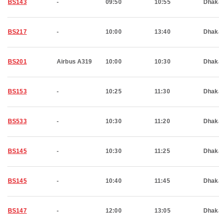
BS143
-
09:50
10:55
Dhak
BS217
-
10:00
13:40
Dhak
BS201
Airbus A319
10:00
10:30
Dhak
BS153
-
10:25
11:30
Dhak
BS533
-
10:30
11:20
Dhak
BS145
-
10:30
11:25
Dhak
BS145
-
10:40
11:45
Dhak
BS147
-
12:00
13:05
Dhak