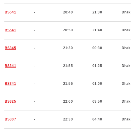
BS541
-
20:40
21:30
Dhak
BS541
-
20:50
21:40
Dhak
BS345
-
21:30
00:30
Dhak
BS341
-
21:55
01:25
Dhak
BS341
-
21:55
01:00
Dhak
BS325
-
22:00
03:50
Dhak
BS307
-
22:30
04:40
Dhak