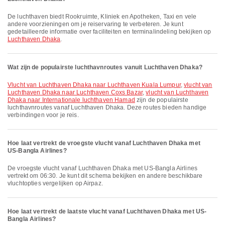
De luchthaven biedt Rookruimte, Kliniek en Apotheken, Taxi en vele
andere voorzieningen om je reiservaring te verbeteren. Je kunt
gedetailleerde informatie over faciliteiten en terminalindeling bekijken op
Luchthaven Dhaka
.
Wat zijn de populairste luchthavnroutes vanuit Luchthaven Dhaka?
vlucht van Luchthaven Dhaka naar Luchthaven Kuala Lumpur
,
vlucht van
Luchthaven Dhaka naar Luchthaven Coxs Bazar
,
vlucht van Luchthaven
Dhaka naar Internationale luchthaven Hamad
zijn de populairste
luchthavnroutes vanaf Luchthaven Dhaka. Deze routes bieden handige
verbindingen voor je reis.
Hoe laat vertrekt de vroegste vlucht vanaf Luchthaven Dhaka met
US-Bangla Airlines?
De vroegste vlucht vanaf Luchthaven Dhaka met US-Bangla Airlines
vertrekt om 06:30. Je kunt dit schema bekijken en andere beschikbare
vluchtopties vergelijken op Airpaz.
Hoe laat vertrekt de laatste vlucht vanaf Luchthaven Dhaka met US-
Bangla Airlines?