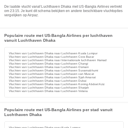
De laatste vlucht vanaf Luchthaven Dhaka met US-Bangla Airlines vertrekt
om 23:15. Je kunt dit schema bekijken en andere beschikbare vluchtopties
vergelijken op Airpaz.
Populaire route met US-Bangla Airlines per luchthaven
vanuit Luchthaven Dhaka
Vluchten van Luchthaven Dhaka naar Luchthaven Kuala Lumpur
Vluchten van Luchthaven Dhaka naar Luchthaven Coxs Bazar
Vluchten van Luchthaven Dhaka naar Internationale luchthaven Hamad
Vluchten van Luchthaven Dhaka naar Luchthaven Changi
Vluchten van Luchthaven Dhaka naar Luchthaven Osmani
Vluchten van Luchthaven Dhaka naar Luchthaven Suvarnabhumi
Vluchten van Luchthaven Dhaka naar Luchthaven van Muscat
Vluchten van Luchthaven Dhaka naar Luchthaven Sjah Amanat
Vluchten van Luchthaven Dhaka naar Luchthaven Dubai
Vluchten van Luchthaven Dhaka naar Luchthaven Koning Abdoel Aziz
Vluchten van Luchthaven Dhaka naar Luchthaven Sharjah
Vluchten van Luchthaven Dhaka naar Luchthaven Velana
Populaire route met US-Bangla Airlines per stad vanuit
Luchthaven Dhaka
Vluchten van Luchthaven Dhaka naar Kuala Lumpur