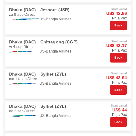
Dhaka (DAC)
Jessore (JSR)
Start vanaf
US$ 42.86
za 8 aug
Direct
Prijs/Pax
US-Bangla Airlines
Boek
Dhaka (DAC)
Chittagong (CGP)
Start vanaf
US$ 43.17
vr 4 sep
Direct
Prijs/Pax
US-Bangla Airlines
Boek
Dhaka (DAC)
Sylhet (ZYL)
Start vanaf
US$ 43.94
ma 14 sep
Direct
Prijs/Pax
US-Bangla Airlines
Boek
Dhaka (DAC)
Sylhet (ZYL)
Start vanaf
US$ 44
do 3 sep
Direct
Prijs/Pax
US-Bangla Airlines
Boek