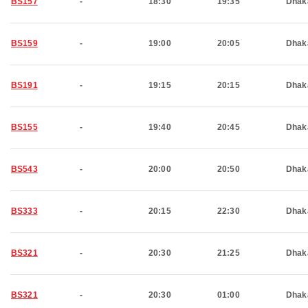
BS157
-
18:30
19:35
Dhak
BS159
-
19:00
20:05
Dhak
BS191
-
19:15
20:15
Dhak
BS155
-
19:40
20:45
Dhak
BS543
-
20:00
20:50
Dhak
BS333
-
20:15
22:30
Dhak
BS321
-
20:30
21:25
Dhak
BS321
-
20:30
01:00
Dhak