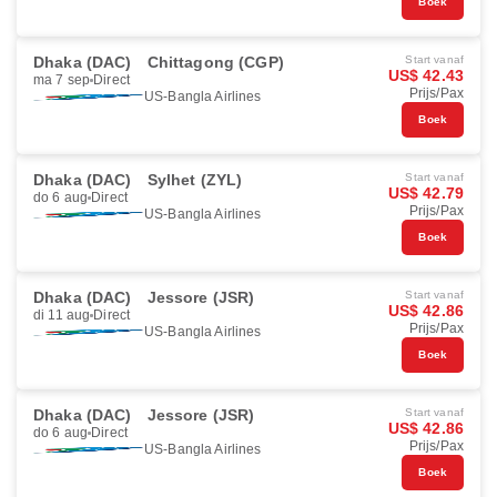
Boek
Dhaka (DAC)
Chittagong (CGP)
Start vanaf
US$ 42.43
ma 7 sep
Direct
Prijs/Pax
US-Bangla Airlines
Boek
Dhaka (DAC)
Sylhet (ZYL)
Start vanaf
US$ 42.79
do 6 aug
Direct
Prijs/Pax
US-Bangla Airlines
Boek
Dhaka (DAC)
Jessore (JSR)
Start vanaf
US$ 42.86
di 11 aug
Direct
Prijs/Pax
US-Bangla Airlines
Boek
Dhaka (DAC)
Jessore (JSR)
Start vanaf
US$ 42.86
do 6 aug
Direct
Prijs/Pax
US-Bangla Airlines
Boek