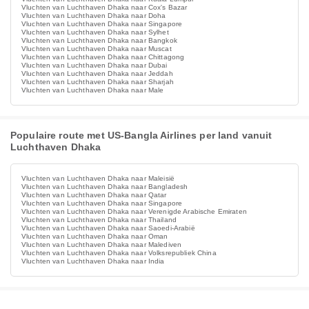
Vluchten van Luchthaven Dhaka naar Cox's Bazar
Vluchten van Luchthaven Dhaka naar Doha
Vluchten van Luchthaven Dhaka naar Singapore
Vluchten van Luchthaven Dhaka naar Sylhet
Vluchten van Luchthaven Dhaka naar Bangkok
Vluchten van Luchthaven Dhaka naar Muscat
Vluchten van Luchthaven Dhaka naar Chittagong
Vluchten van Luchthaven Dhaka naar Dubai
Vluchten van Luchthaven Dhaka naar Jeddah
Vluchten van Luchthaven Dhaka naar Sharjah
Vluchten van Luchthaven Dhaka naar Male
Populaire route met US-Bangla Airlines per land vanuit
Luchthaven Dhaka
Vluchten van Luchthaven Dhaka naar Maleisië
Vluchten van Luchthaven Dhaka naar Bangladesh
Vluchten van Luchthaven Dhaka naar Qatar
Vluchten van Luchthaven Dhaka naar Singapore
Vluchten van Luchthaven Dhaka naar Verenigde Arabische Emiraten
Vluchten van Luchthaven Dhaka naar Thailand
Vluchten van Luchthaven Dhaka naar Saoedi-Arabië
Vluchten van Luchthaven Dhaka naar Oman
Vluchten van Luchthaven Dhaka naar Malediven
Vluchten van Luchthaven Dhaka naar Volksrepubliek China
Vluchten van Luchthaven Dhaka naar India