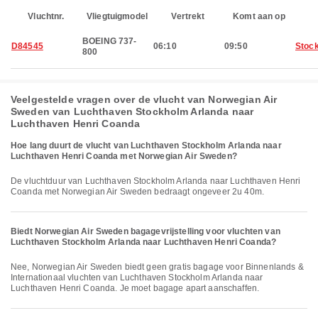
Vluchtnr.
Vliegtuigmodel
Vertrekt
Komt aan op
BOEING 737-
D84545
06:10
09:50
Stoc
800
Veelgestelde vragen over de vlucht van Norwegian Air
Sweden van Luchthaven Stockholm Arlanda naar
Luchthaven Henri Coanda
Hoe lang duurt de vlucht van Luchthaven Stockholm Arlanda naar
Luchthaven Henri Coanda met Norwegian Air Sweden?
De vluchtduur van Luchthaven Stockholm Arlanda naar Luchthaven Henri
Coanda met Norwegian Air Sweden bedraagt ongeveer 2u 40m.
Biedt Norwegian Air Sweden bagagevrijstelling voor vluchten van
Luchthaven Stockholm Arlanda naar Luchthaven Henri Coanda?
Nee, Norwegian Air Sweden biedt geen gratis bagage voor Binnenlands &
Internationaal vluchten van Luchthaven Stockholm Arlanda naar
Luchthaven Henri Coanda. Je moet bagage apart aanschaffen.