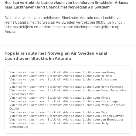
Hoe laat vertrekt de laatste vlucht van Luchthaven Stockholm Arlanda
naar Luchthaven Henri Coanda met Norwegian Air Sweden?
De laatste vlucht van Luchthaven Stockholm Arlanda naar Luchthaven
Henri Coanda met Norwegian Air Sweden vertrekt om 08:00. Je kunt dit
schema bekijken en andere beschikbare vluchtopties vergelijken op
Airpaz.
Populaire route met Norwegian Air Sweden vanaf
Luchthaven Stockholm Arlanda
Vluchten van Luchthaven Stockholm Arlanda naar Luchthaven van Praag
Vluchten van Luchthaven Stockholm Arlanda naar Luchthaven Helsinki
Vluchten van Luchthaven Stockholm Arlanda naar Luchthaven Amsterdam
Schiphol
Vluchten van Luchthaven Stockholm Arlanda naar Luchthaven Roma Fiumicino
Vluchten van Luchthaven Stockholm Arlanda naar Luchthaven Josep Tarradellas
Barcelona-El Prat
Vluchten van Luchthaven Stockholm Arlanda naar Luchthaven Vilnius
Vluchten van Luchthaven Stockholm Arlanda naar Luchthaven Kopenhagen
Vluchten van Luchthaven Stockholm Arlanda naar Luchthaven Parijs Charles de
Gaulle
Vluchten van Luchthaven Stockholm Arlanda naar Luchthaven Riga
Vluchten van Luchthaven Stockholm Arlanda naar Luchthaven Londen Gatwick
Vluchten van Luchthaven Stockholm Arlanda naar Luchthaven van Boedapest
Vluchten van Luchthaven Stockholm Arlanda naar Luchthaven Berlijn
Brandenburg