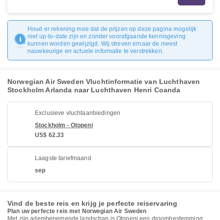
Houd er rekening mee dat de prijzen op deze pagina mogelijk
niet up-to-date zijn en zonder voorafgaande kennisgeving
kunnen worden gewijzigd. Wij streven ernaar de meest
nauwkeurige en actuele informatie te verstrekken.
Norwegian Air Sweden Vluchtinformatie van Luchthaven
Stockholm Arlanda naar Luchthaven Henri Coanda
Exclusieve vluchtaanbiedingen
Stockholm - Otopeni
US$ 62.33
Laagste tariefmaand
sep
Vind de beste reis en krijg je perfecte reiservaring
Plan uw perfecte reis met Norwegian Air Sweden
Met zijn adembenemende landschap is Otopeni een droombestemming,