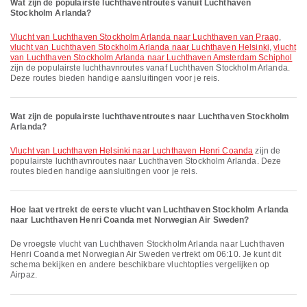
Wat zijn de populairste luchthaventroutes vanuit Luchthaven
Stockholm Arlanda?
vlucht van Luchthaven Stockholm Arlanda naar Luchthaven van Praag
,
vlucht van Luchthaven Stockholm Arlanda naar Luchthaven Helsinki
,
vlucht
van Luchthaven Stockholm Arlanda naar Luchthaven Amsterdam Schiphol
zijn de populairste luchthavnroutes vanaf Luchthaven Stockholm Arlanda.
Deze routes bieden handige aansluitingen voor je reis.
Wat zijn de populairste luchthaventroutes naar Luchthaven Stockholm
Arlanda?
vlucht van Luchthaven Helsinki naar Luchthaven Henri Coanda
zijn de
populairste luchthavnroutes naar Luchthaven Stockholm Arlanda. Deze
routes bieden handige aansluitingen voor je reis.
Hoe laat vertrekt de eerste vlucht van Luchthaven Stockholm Arlanda
naar Luchthaven Henri Coanda met Norwegian Air Sweden?
De vroegste vlucht van Luchthaven Stockholm Arlanda naar Luchthaven
Henri Coanda met Norwegian Air Sweden vertrekt om 06:10. Je kunt dit
schema bekijken en andere beschikbare vluchtopties vergelijken op
Airpaz.