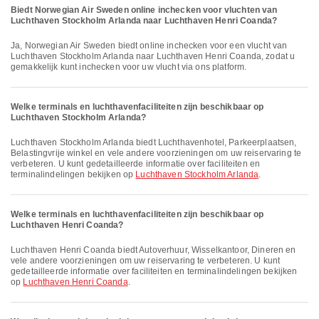
Biedt Norwegian Air Sweden online inchecken voor vluchten van
Luchthaven Stockholm Arlanda naar Luchthaven Henri Coanda?
Ja, Norwegian Air Sweden biedt online inchecken voor een vlucht van
Luchthaven Stockholm Arlanda naar Luchthaven Henri Coanda, zodat u
gemakkelijk kunt inchecken voor uw vlucht via ons platform.
Welke terminals en luchthavenfaciliteiten zijn beschikbaar op
Luchthaven Stockholm Arlanda?
Luchthaven Stockholm Arlanda biedt Luchthavenhotel, Parkeerplaatsen,
Belastingvrije winkel en vele andere voorzieningen om uw reiservaring te
verbeteren. U kunt gedetailleerde informatie over faciliteiten en
terminalindelingen bekijken op
Luchthaven Stockholm Arlanda
.
Welke terminals en luchthavenfaciliteiten zijn beschikbaar op
Luchthaven Henri Coanda?
Luchthaven Henri Coanda biedt Autoverhuur, Wisselkantoor, Dineren en
vele andere voorzieningen om uw reiservaring te verbeteren. U kunt
gedetailleerde informatie over faciliteiten en terminalindelingen bekijken
op
Luchthaven Henri Coanda
.