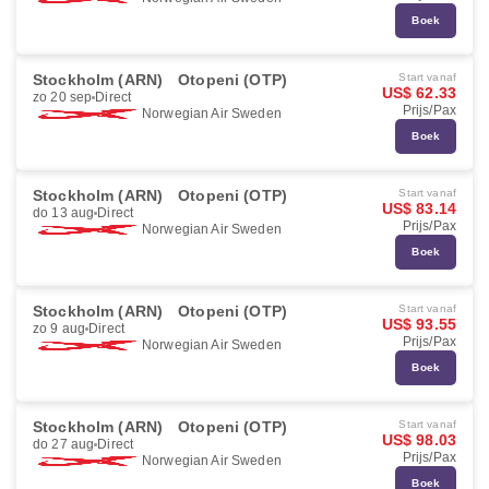
Boek
Stockholm (ARN)
Otopeni (OTP)
Start vanaf
US$ 62.33
zo 20 sep
Direct
Prijs/Pax
Norwegian Air Sweden
Boek
Stockholm (ARN)
Otopeni (OTP)
Start vanaf
US$ 83.14
do 13 aug
Direct
Prijs/Pax
Norwegian Air Sweden
Boek
Stockholm (ARN)
Otopeni (OTP)
Start vanaf
US$ 93.55
zo 9 aug
Direct
Prijs/Pax
Norwegian Air Sweden
Boek
Stockholm (ARN)
Otopeni (OTP)
Start vanaf
US$ 98.03
do 27 aug
Direct
Prijs/Pax
Norwegian Air Sweden
Boek