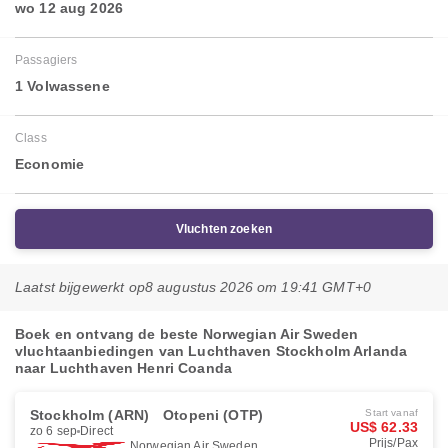
wo 12 aug 2026
Passagiers
1 Volwassene
Class
Economie
Vluchten zoeken
Laatst bijgewerkt op
8 augustus 2026 om 19:41 GMT+0
Boek en ontvang de beste Norwegian Air Sweden
vluchtaanbiedingen van Luchthaven Stockholm Arlanda
naar Luchthaven Henri Coanda
Stockholm (ARN)
Otopeni (OTP)
Start vanaf
US$ 62.33
zo 6 sep
Direct
Prijs/Pax
Norwegian Air Sweden