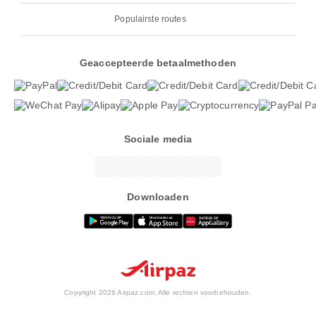
Populairste routes
Geaccepteerde betaalmethoden
Sociale media
Downloaden
Copyright 2026 Airpaz.com. Alle rechten voorbehouden.