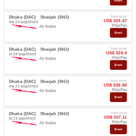
Boek
Dhaka (DAC)
Sharjah (SHJ)
Start vanaf
US$ 324.47
ma 24 aug
Direct
Prijs/Pax
Air Arabia
Boek
Dhaka (DAC)
Sharjah (SHJ)
Start vanaf
US$ 326.4
vr 28 aug
Direct
Prijs/Pax
Air Arabia
Boek
Dhaka (DAC)
Sharjah (SHJ)
Start vanaf
US$ 336.96
ma 31 aug
Direct
Prijs/Pax
Air Arabia
Boek
Dhaka (DAC)
Sharjah (SHJ)
Start vanaf
US$ 337.11
di 15 sep
Direct
Prijs/Pax
Air Arabia
Boek