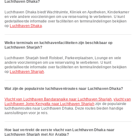
Luchthaven Dhaka?
Luchthaven Dhaka biedt Wachtruimte, Kliniek en Apotheken, Kinderkamer
en vele andere voorzieningen om uw reiservaring te verbeteren. U kunt
gedetailleerde informatie over faciliteiten en terminalindelingen bekijken
op
Luchthaven Dhaka
.
Welke terminals en luchthavenfaciliteiten zijn beschikbaar op
Luchthaven Sharjah?
Luchthaven Sharjah biedt Rolstoel, Parkeerplaatsen, Lounge en vele
andere voorzieningen om uw reiservaring te verbeteren. U kunt
gedetailleerde informatie over faciliteiten en terminalindelingen bekijken
op
Luchthaven Sharjah
.
Wat zijn de populairste luchthaventroutes naar Luchthaven Dhaka?
vlucht van Luchthaven Bandaranaike naar Luchthaven Sharjah
,
vlucht van
Luchthaven Jomo Kenyatta naar Luchthaven Sharjah
zijn de populairste
luchthavnroutes naar Luchthaven Dhaka. Deze routes bieden handige
aansluitingen voor je reis.
Hoe laat vertrekt de eerste vlucht van Luchthaven Dhaka naar
Luchthaven Sharjah met Air Arabia?