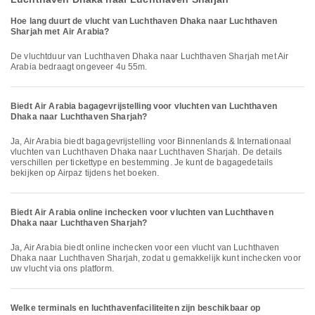
Hoe lang duurt de vlucht van Luchthaven Dhaka naar Luchthaven
Sharjah met Air Arabia?
De vluchtduur van Luchthaven Dhaka naar Luchthaven Sharjah met Air
Arabia bedraagt ongeveer 4u 55m.
Biedt Air Arabia bagagevrijstelling voor vluchten van Luchthaven
Dhaka naar Luchthaven Sharjah?
Ja, Air Arabia biedt bagagevrijstelling voor Binnenlands & Internationaal
vluchten van Luchthaven Dhaka naar Luchthaven Sharjah. De details
verschillen per tickettype en bestemming. Je kunt de bagagedetails
bekijken op Airpaz tijdens het boeken.
Biedt Air Arabia online inchecken voor vluchten van Luchthaven
Dhaka naar Luchthaven Sharjah?
Ja, Air Arabia biedt online inchecken voor een vlucht van Luchthaven
Dhaka naar Luchthaven Sharjah, zodat u gemakkelijk kunt inchecken voor
uw vlucht via ons platform.
Welke terminals en luchthavenfaciliteiten zijn beschikbaar op