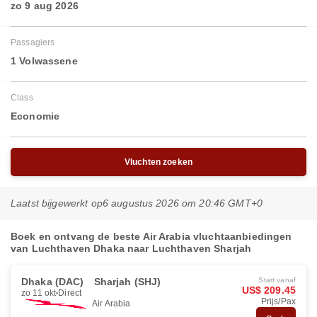
zo 9 aug 2026
Passagiers
1 Volwassene
Class
Economie
Vluchten zoeken
Laatst bijgewerkt op
6 augustus 2026 om 20:46 GMT+0
Boek en ontvang de beste Air Arabia vluchtaanbiedingen
van Luchthaven Dhaka naar Luchthaven Sharjah
Dhaka (DAC)
Sharjah (SHJ)
Start vanaf
US$ 209.45
zo 11 okt
Direct
Prijs/Pax
Air Arabia