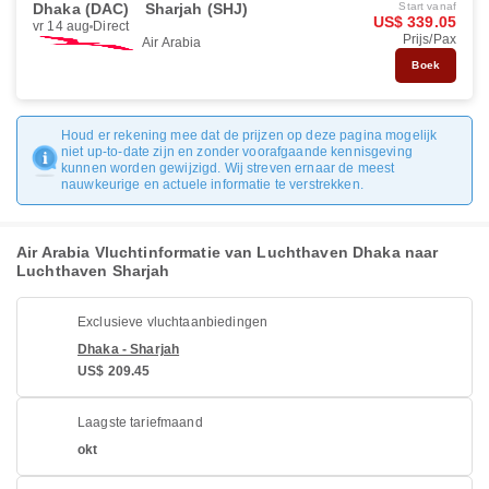
Dhaka (DAC)
Sharjah (SHJ)
Start vanaf
US$ 339.05
vr 14 aug
Direct
Prijs/Pax
Air Arabia
Boek
Houd er rekening mee dat de prijzen op deze pagina mogelijk
niet up-to-date zijn en zonder voorafgaande kennisgeving
kunnen worden gewijzigd. Wij streven ernaar de meest
nauwkeurige en actuele informatie te verstrekken.
Air Arabia Vluchtinformatie van Luchthaven Dhaka naar
Luchthaven Sharjah
Exclusieve vluchtaanbiedingen
Dhaka - Sharjah
US$ 209.45
Laagste tariefmaand
okt