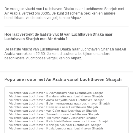
De vroegste vlucht van Luchthaven Dhaka naar Luchthaven Sharjah met
Air Arabia vertrekt om 06:05. Je kunt dit schema bekijken en andere
beschikbare vluchtopties vergelijken op Airpaz.
Hoe laat vertrekt de laatste vlucht van Luchthaven Dhaka naar
Luchthaven Sharjah met Air Arabia?
De laatste vlucht van Luchthaven Dhaka naar Luchthaven Sharjah met Air
Arabia vertrekt om 22:50. Je kunt dit schema bekijken en andere
beschikbare vluchtopties vergelijken op Airpaz.
Populaire route met Air Arabia vanaf Luchthaven Sharjah
Vluchten van Luchthaven Suvarnabhumi naar Luchthaven Sharjah
Vluchten van Luchthaven Bandaranaike naar Luchthaven Sharjah
Vluchten van Luchthaven Jomo Kenyatta naar Luchthaven Sharjah
Vluchten van Luchthaven Bole Internationaal naar Luchthaven Sharjah
Vluchten van Luchthaven Damascus naar Luchthaven Sharjah
Vluchten van Luchthaven van Caïro naar Luchthaven Sharjah
Vluchten van Luchthaven Trivandrum naar Luchthaven Sharjah
Vluchten van Luchthaven Tribhuvan naar Luchthaven Sharjah
Vluchten van Luchthaven Rafic Hariri Beiroet naar Luchthaven Sharjah
Vluchten van Luchthaven Koningin Alia naar Luchthaven Sharjah
Vluchten van Luchthaven Kuala Lumpur naar Luchthaven Sharjah