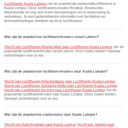
Luchthaven Kuala Lumpur
zijn de populairste aankomstluchthavens in
Kuala Lumpur. Deze luchthavens bieden Rolstoel, Rookruimte,
Wachtruimte en nog veel meer voorzieningen om je reiservaring te
verbeteren. Je kunt gedetailleerde informatie over faciliteiten en
terminalindelingen bekijken op deze luchthavens.
Wat zijn de populairste luchthaventroutes vanuit Lahore?
vlucht van Luchthaven Allama Iqbal naar Luchthaven Kuala Lumpur
zijn de
populairste luchthaventroutes vanaf Lahore. Deze routes bieden handige
verbindingen voor je reis.
Wat zijn de populairste luchthaventroutes naar Kuala Lumpur?
vlucht van Luchthaven Kota Kinabalu naar Luchthaven Kuala Lumpur
,
vlucht van Luchthaven Soekarno-Hatta naar Luchthaven Kuala Lumpur
,
vlucht van Luchthaven Kuching naar Luchthaven Kuala Lumpur
zijn de
populairste luchthaventroutes naar Kuala Lumpur. Deze routes bieden
handige verbindingen voor je reis.
Wat zijn de populairste stadsroutes naar Kuala Lumpur?
vlucht van Kota Kinabalu naar Kuala Lumpur
,
vlucht van Jakarta naar