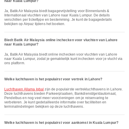
naar Kuala Lumpur?
Ja, Batik Air Malaysia biedt bagagevrijstelling voor Binnenlands &
Internationaal vluchten van Lahore naar Kuala Lumpur. De details
verschillen per tickettype en bestemming. Je kunt de bagagedetails
bekijken op Airpaz tijdens het boeken.
Biedt Batik Air Malaysia online inchecken voor vluchten van Lahore
naar Kuala Lumpur?
Ja, Batik Air Malaysia biedt online inchecken voor vluchten van Lahore
naar Kuala Lumpur, zodat je gemakkelijk kunt inchecken voor je vlucht via
ons platform.
Welke luchthaven is het populairst voor vertrek in Lahore?
Luchthaven Allama Iqbal
zijn de populairste vertrekluchthavens in Lahore.
Deze luchthavens bieden Parkeerplaatsen, Bankdienst/geldautomaat,
Pendelbus en nog veel meer voorzieningen om je reiservaring te
verbeteren. Je kunt gedetailleerde informatie over faciliteiten en
terminalindelingen bekijken op deze luchthavens.
Welke luchthaven is het populairst voor aankomst in Kuala Lumpur?