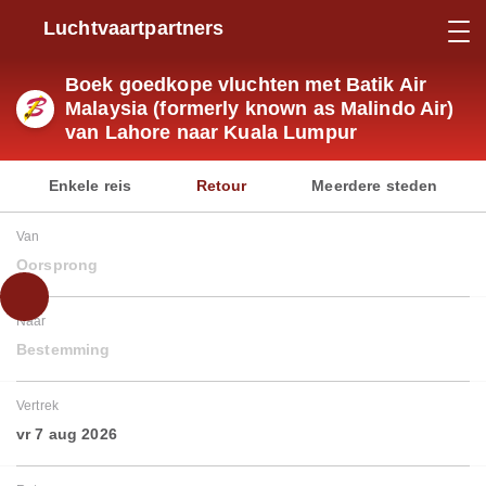
Luchtvaartpartners
Boek goedkope vluchten met Batik Air
Malaysia (formerly known as Malindo Air)
van Lahore naar Kuala Lumpur
Enkele reis
Retour
Meerdere steden
Van
Oorsprong
Naar
Bestemming
Vertrek
vr 7 aug 2026