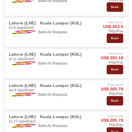
Prijs/Pax
Batik Air Malaysia
Boek
Lahore (LHE)
Kuala Lumpur (KUL)
Start vanaf
US$ 262.5
zo 9 aug
Direct
Prijs/Pax
Batik Air Malaysia
Boek
Lahore (LHE)
Kuala Lumpur (KUL)
Start vanaf
US$ 283.18
vr 11 sep
Direct
Prijs/Pax
Batik Air Malaysia
Boek
Lahore (LHE)
Kuala Lumpur (KUL)
Start vanaf
US$ 285.78
wo 9 sep
Direct
Prijs/Pax
Batik Air Malaysia
Boek
Lahore (LHE)
Kuala Lumpur (KUL)
Start vanaf
US$ 285.78
zo 27 sep
Direct
Prijs/Pax
Batik Air Malaysia
Boek