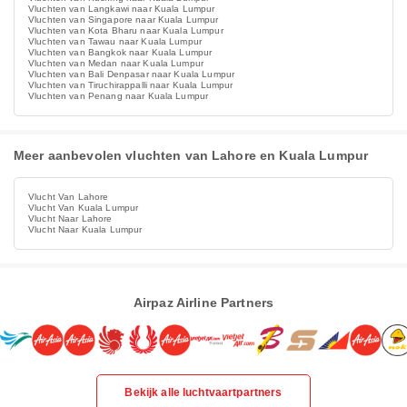
Vluchten van Langkawi naar Kuala Lumpur
Vluchten van Singapore naar Kuala Lumpur
Vluchten van Kota Bharu naar Kuala Lumpur
Vluchten van Tawau naar Kuala Lumpur
Vluchten van Bangkok naar Kuala Lumpur
Vluchten van Medan naar Kuala Lumpur
Vluchten van Bali Denpasar naar Kuala Lumpur
Vluchten van Tiruchirappalli naar Kuala Lumpur
Vluchten van Penang naar Kuala Lumpur
Meer aanbevolen vluchten van Lahore en Kuala Lumpur
Vlucht Van Lahore
Vlucht Van Kuala Lumpur
Vlucht Naar Lahore
Vlucht Naar Kuala Lumpur
Airpaz Airline Partners
Bekijk alle luchtvaartpartners