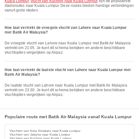
Kuala Lumpur
,
vlucht van Kuching naar Kuala Lumpur
zijn de populairste
stadsroutes naar Kuala Lumpur. Deze routes bieden handige verbindingen
vanuit grote steden.
Hoe laat vertrekt de vroegste vlucht van Lahore naar Kuala Lumpur
met Batik Air Malaysia?
De vroegste vlucht van Lahore naar Kuala Lumpur met Batik Air Malaysia
vertrekt om 21:05. Je kunt dit schema bekijken en andere beschikbare
vluchtopties vergelijken op Airpaz.
Hoe laat vertrekt de laatste vlucht van Lahore naar Kuala Lumpur met
Batik Air Malaysia?
De laatste vlucht van Lahore naar Kuala Lumpur met Batik Air Malaysia
vertrekt om 23:30. Je kunt dit schema bekijken en andere beschikbare
vluchtopties vergelijken op Airpaz.
Populaire route met Batik Air Malaysia vanaf Kuala Lumpur
Vluchten van Kota Kinabalu naar Kuala Lumpur
Vluchten van Jakarta naar Kuala Lumpur
Vluchten van Kuching naar Kuala Lumpur