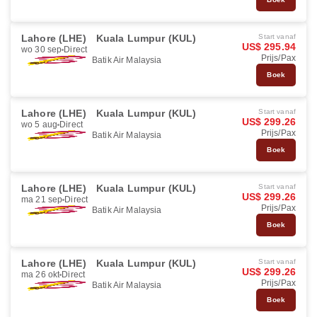
Lahore (LHE)
Kuala Lumpur (KUL)
Start vanaf
US$ 295.94
wo 30 sep
Direct
Prijs/Pax
Batik Air Malaysia
Boek
Lahore (LHE)
Kuala Lumpur (KUL)
Start vanaf
US$ 299.26
wo 5 aug
Direct
Prijs/Pax
Batik Air Malaysia
Boek
Lahore (LHE)
Kuala Lumpur (KUL)
Start vanaf
US$ 299.26
ma 21 sep
Direct
Prijs/Pax
Batik Air Malaysia
Boek
Lahore (LHE)
Kuala Lumpur (KUL)
Start vanaf
US$ 299.26
ma 26 okt
Direct
Prijs/Pax
Batik Air Malaysia
Boek