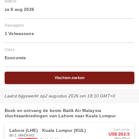
Retour
za 8 aug 2026
Passagiers
1 Volwassene
Class
Economie
Vluchten zoeken
Laatst bijgewerkt op
2 augustus 2026 om 18:10 GMT+0
Boek en ontvang de beste Batik Air Malaysia
vluchtaanbiedingen van Lahore naar Kuala Lumpur
Lahore (LHE)
Kuala Lumpur (KUL)
Start vanaf
US$ 262.5
do 1 okt
Direct