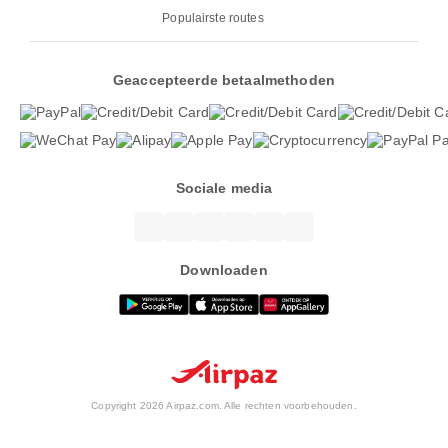
Populairste routes
Geaccepteerde betaalmethoden
Sociale media
Downloaden
Copyright 2026 Airpaz.com. Alle rechten voorbehouden.