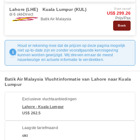
Lahore (LHE)
Kuala Lumpur (KUL)
Start vanaf
US$ 299.26
di 6 okt
Direct
Prijs/Pax
Batik Air Malaysia
Boek
Houd er rekening mee dat de prijzen op deze pagina mogelijk
niet up-to-date zijn en zonder voorafgaande kennisgeving
kunnen worden gewijzigd. Wij streven ernaar de meest
nauwkeurige en actuele informatie te verstrekken.
Batik Air Malaysia Vluchtinformatie van Lahore naar Kuala
Lumpur
Exclusieve vluchtaanbiedingen
Lahore - Kuala Lumpur
US$ 262.5
Laagste tariefmaand
okt