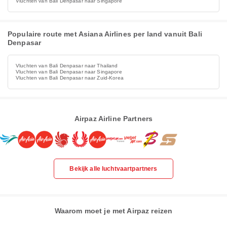
Vluchten van Bali Denpasar naar Singapore
Populaire route met Asiana Airlines per land vanuit Bali
Denpasar
Vluchten van Bali Denpasar naar Thailand
Vluchten van Bali Denpasar naar Singapore
Vluchten van Bali Denpasar naar Zuid-Korea
Airpaz Airline Partners
Bekijk alle luchtvaartpartners
Waarom moet je met Airpaz reizen