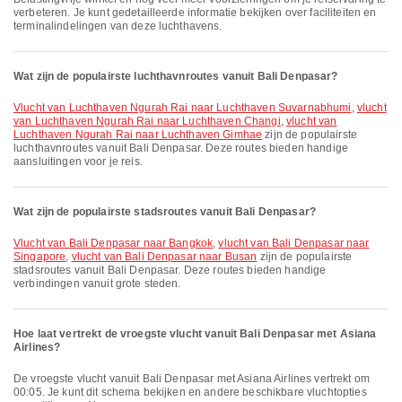
verbeteren. Je kunt gedetailleerde informatie bekijken over faciliteiten en
terminalindelingen van deze luchthavens.
Wat zijn de populairste luchthavnroutes vanuit Bali Denpasar?
vlucht van Luchthaven Ngurah Rai naar Luchthaven Suvarnabhumi
,
vlucht
van Luchthaven Ngurah Rai naar Luchthaven Changi
,
vlucht van
Luchthaven Ngurah Rai naar Luchthaven Gimhae
zijn de populairste
luchthavnroutes vanuit Bali Denpasar. Deze routes bieden handige
aansluitingen voor je reis.
Wat zijn de populairste stadsroutes vanuit Bali Denpasar?
vlucht van Bali Denpasar naar Bangkok
,
vlucht van Bali Denpasar naar
Singapore
,
vlucht van Bali Denpasar naar Busan
zijn de populairste
stadsroutes vanuit Bali Denpasar. Deze routes bieden handige
verbindingen vanuit grote steden.
Hoe laat vertrekt de vroegste vlucht vanuit Bali Denpasar met Asiana
Airlines?
De vroegste vlucht vanuit Bali Denpasar met Asiana Airlines vertrekt om
00:05. Je kunt dit schema bekijken en andere beschikbare vluchtopties