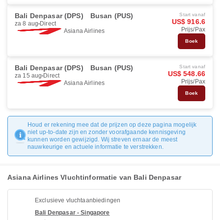
Bali Denpasar (DPS)
Busan (PUS)
Start vanaf
US$ 916.6
za 8 aug
Direct
Prijs/Pax
Asiana Airlines
Boek
Bali Denpasar (DPS)
Busan (PUS)
Start vanaf
US$ 548.66
za 15 aug
Direct
Prijs/Pax
Asiana Airlines
Boek
Houd er rekening mee dat de prijzen op deze pagina mogelijk
niet up-to-date zijn en zonder voorafgaande kennisgeving
kunnen worden gewijzigd. Wij streven ernaar de meest
nauwkeurige en actuele informatie te verstrekken.
Asiana Airlines Vluchtinformatie van Bali Denpasar
Exclusieve vluchtaanbiedingen
Bali Denpasar - Singapore