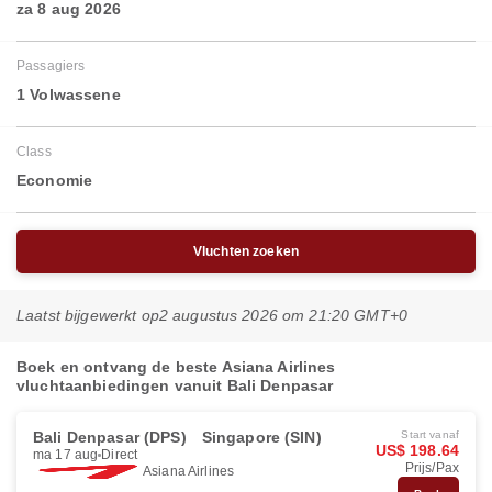
za 8 aug 2026
Passagiers
1 Volwassene
Class
Economie
Vluchten zoeken
Laatst bijgewerkt op
2 augustus 2026 om 21:20 GMT+0
Boek en ontvang de beste Asiana Airlines
vluchtaanbiedingen vanuit Bali Denpasar
Bali Denpasar (DPS)
Singapore (SIN)
Start vanaf
US$ 198.64
ma 17 aug
Direct
Prijs/Pax
Asiana Airlines