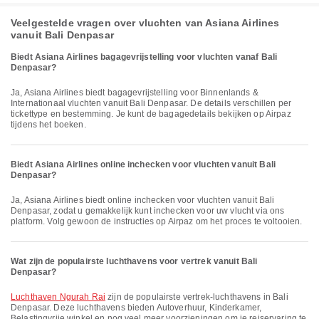
Veelgestelde vragen over vluchten van Asiana Airlines
vanuit Bali Denpasar
Biedt Asiana Airlines bagagevrijstelling voor vluchten vanaf Bali
Denpasar?
Ja, Asiana Airlines biedt bagagevrijstelling voor Binnenlands &
Internationaal vluchten vanuit Bali Denpasar. De details verschillen per
tickettype en bestemming. Je kunt de bagagedetails bekijken op Airpaz
tijdens het boeken.
Biedt Asiana Airlines online inchecken voor vluchten vanuit Bali
Denpasar?
Ja, Asiana Airlines biedt online inchecken voor vluchten vanuit Bali
Denpasar, zodat u gemakkelijk kunt inchecken voor uw vlucht via ons
platform. Volg gewoon de instructies op Airpaz om het proces te voltooien.
Wat zijn de populairste luchthavens voor vertrek vanuit Bali
Denpasar?
Luchthaven Ngurah Rai
zijn de populairste vertrek-luchthavens in Bali
Denpasar. Deze luchthavens bieden Autoverhuur, Kinderkamer,
Belastingvrije winkel en nog veel meer voorzieningen om je reiservaring te