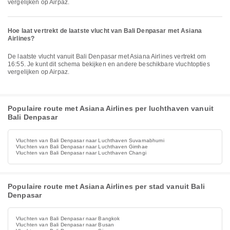
vergelijken op Airpaz.
Hoe laat vertrekt de laatste vlucht van Bali Denpasar met Asiana
Airlines?
De laatste vlucht vanuit Bali Denpasar met Asiana Airlines vertrekt om
16:55. Je kunt dit schema bekijken en andere beschikbare vluchtopties
vergelijken op Airpaz.
Populaire route met Asiana Airlines per luchthaven vanuit
Bali Denpasar
Vluchten van Bali Denpasar naar Luchthaven Suvarnabhumi
Vluchten van Bali Denpasar naar Luchthaven Gimhae
Vluchten van Bali Denpasar naar Luchthaven Changi
Populaire route met Asiana Airlines per stad vanuit Bali
Denpasar
Vluchten van Bali Denpasar naar Bangkok
Vluchten van Bali Denpasar naar Busan