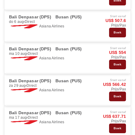
Boek
Bali Denpasar (DPS)
Busan (PUS)
Start vanaf
US$ 507.6
do 6 aug
Direct
Prijs/Pax
Asiana Airlines
Boek
Bali Denpasar (DPS)
Busan (PUS)
Start vanaf
US$ 554
ma 10 aug
Direct
Prijs/Pax
Asiana Airlines
Boek
Bali Denpasar (DPS)
Busan (PUS)
Start vanaf
US$ 566.42
za 29 aug
Direct
Prijs/Pax
Asiana Airlines
Boek
Bali Denpasar (DPS)
Busan (PUS)
Start vanaf
US$ 637.71
ma 17 aug
Direct
Prijs/Pax
Asiana Airlines
Boek