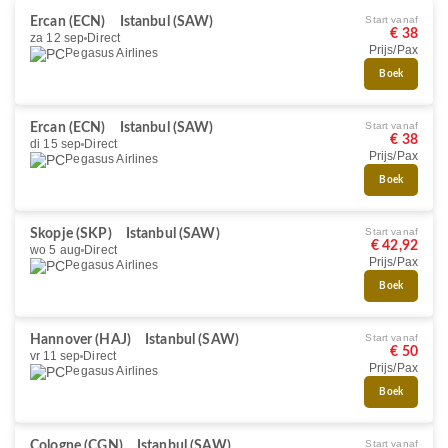
Start vanaf
Ercan (ECN)
Istanbul (SAW)
€ 38
za 12 sep
Direct
Prijs/Pax
Pegasus Airlines
Boek
Start vanaf
Ercan (ECN)
Istanbul (SAW)
€ 38
di 15 sep
Direct
Prijs/Pax
Pegasus Airlines
Boek
Start vanaf
Skopje (SKP)
Istanbul (SAW)
€ 42,92
wo 5 aug
Direct
Prijs/Pax
Pegasus Airlines
Boek
Start vanaf
Hannover (HAJ)
Istanbul (SAW)
€ 50
vr 11 sep
Direct
Prijs/Pax
Pegasus Airlines
Boek
Start vanaf
Cologne (CGN)
Istanbul (SAW)