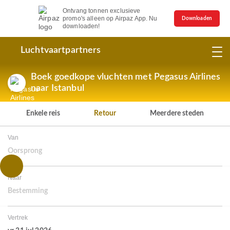
Ontvang tonnen exclusieve
promo's alleen op Airpaz App. Nu
Downloaden
downloaden!
Luchtvaartpartners
Boek goedkope vluchten met Pegasus Airlines
naar Istanbul
Enkele reis
Retour
Meerdere steden
Van
Oorsprong
Naar
Bestemming
Vertrek