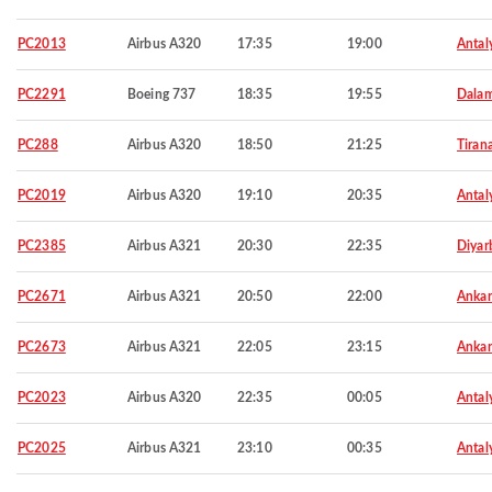
PC2013
Airbus A320
17:35
19:00
Antal
PC2291
Boeing 737
18:35
19:55
Dala
PC288
Airbus A320
18:50
21:25
Tiran
PC2019
Airbus A320
19:10
20:35
Antal
PC2385
Airbus A321
20:30
22:35
Diyar
PC2671
Airbus A321
20:50
22:00
Ankar
PC2673
Airbus A321
22:05
23:15
Ankar
PC2023
Airbus A320
22:35
00:05
Antal
PC2025
Airbus A321
23:10
00:35
Antal