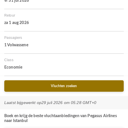
vr 31 jul 2026
Retour
za 1 aug 2026
Passagiers
1 Volwassene
Class
Economie
Vluchten zoeken
Laatst bijgewerkt op
29 juli 2026 om 05:28 GMT+0
Boek en krijg de beste vluchtaanbiedingen van Pegasus Airlines
naar Istanbul