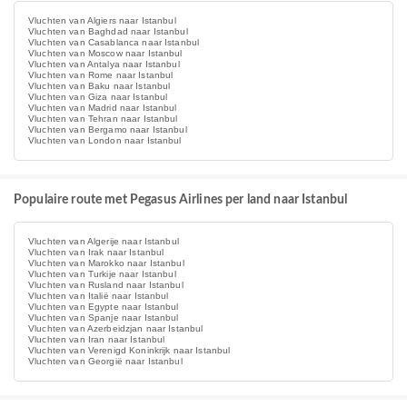
Vluchten van Algiers naar Istanbul
Vluchten van Baghdad naar Istanbul
Vluchten van Casablanca naar Istanbul
Vluchten van Moscow naar Istanbul
Vluchten van Antalya naar Istanbul
Vluchten van Rome naar Istanbul
Vluchten van Baku naar Istanbul
Vluchten van Giza naar Istanbul
Vluchten van Madrid naar Istanbul
Vluchten van Tehran naar Istanbul
Vluchten van Bergamo naar Istanbul
Vluchten van London naar Istanbul
Populaire route met Pegasus Airlines per land naar Istanbul
Vluchten van Algerije naar Istanbul
Vluchten van Irak naar Istanbul
Vluchten van Marokko naar Istanbul
Vluchten van Turkije naar Istanbul
Vluchten van Rusland naar Istanbul
Vluchten van Italië naar Istanbul
Vluchten van Egypte naar Istanbul
Vluchten van Spanje naar Istanbul
Vluchten van Azerbeidzjan naar Istanbul
Vluchten van Iran naar Istanbul
Vluchten van Verenigd Koninkrijk naar Istanbul
Vluchten van Georgië naar Istanbul