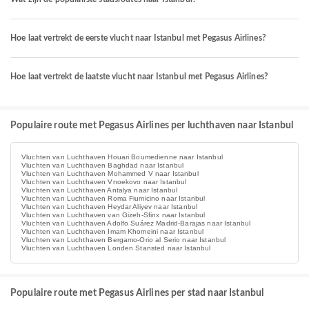
Hoe laat vertrekt de eerste vlucht naar Istanbul met Pegasus Airlines?
Hoe laat vertrekt de laatste vlucht naar Istanbul met Pegasus Airlines?
Populaire route met Pegasus Airlines per luchthaven naar Istanbul
Vluchten van Luchthaven Houari Boumedienne naar Istanbul
Vluchten van Luchthaven Baghdad naar Istanbul
Vluchten van Luchthaven Mohammed V naar Istanbul
Vluchten van Luchthaven Vnoekovo naar Istanbul
Vluchten van Luchthaven Antalya naar Istanbul
Vluchten van Luchthaven Roma Fiumicino naar Istanbul
Vluchten van Luchthaven Heydar Aliyev naar Istanbul
Vluchten van Luchthaven van Gizeh-Sfinx naar Istanbul
Vluchten van Luchthaven Adolfo Suárez Madrid-Barajas naar Istanbul
Vluchten van Luchthaven Imam Khomeini naar Istanbul
Vluchten van Luchthaven Bergamo-Orio al Serio naar Istanbul
Vluchten van Luchthaven Londen Stansted naar Istanbul
Populaire route met Pegasus Airlines per stad naar Istanbul