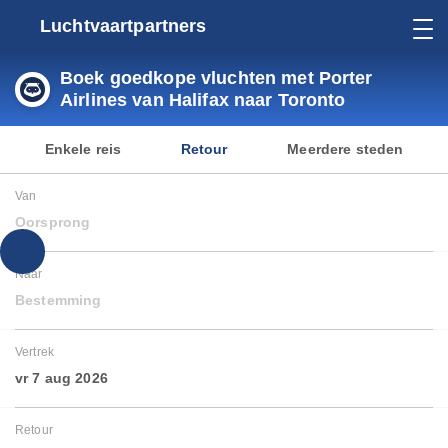
Luchtvaartpartners
Boek goedkope vluchten met Porter
Airlines van Halifax naar Toronto
Enkele reis
Retour
Meerdere steden
Van
Oorsprong
Naar
Bestemming
Vertrek
vr 7 aug 2026
Retour