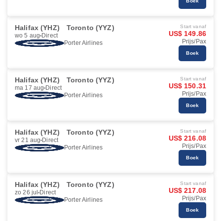
Boek
Halifax (YHZ)
Toronto (YYZ)
Start vanaf
US$ 149.86
wo 5 aug
Direct
Prijs/Pax
Porter Airlines
Boek
Halifax (YHZ)
Toronto (YYZ)
Start vanaf
US$ 150.31
ma 17 aug
Direct
Prijs/Pax
Porter Airlines
Boek
Halifax (YHZ)
Toronto (YYZ)
Start vanaf
US$ 216.08
vr 21 aug
Direct
Prijs/Pax
Porter Airlines
Boek
Halifax (YHZ)
Toronto (YYZ)
Start vanaf
US$ 217.08
zo 26 jul
Direct
Prijs/Pax
Porter Airlines
Boek