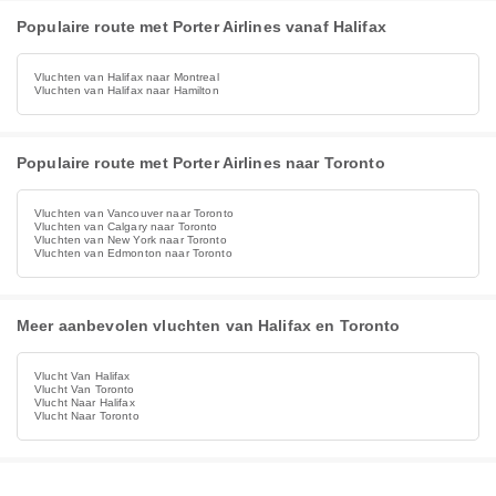
Populaire route met Porter Airlines vanaf Halifax
Vluchten van Halifax naar Montreal
Vluchten van Halifax naar Hamilton
Populaire route met Porter Airlines naar Toronto
Vluchten van Vancouver naar Toronto
Vluchten van Calgary naar Toronto
Vluchten van New York naar Toronto
Vluchten van Edmonton naar Toronto
Meer aanbevolen vluchten van Halifax en Toronto
Vlucht Van Halifax
Vlucht Van Toronto
Vlucht Naar Halifax
Vlucht Naar Toronto