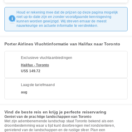
Houd er rekening mee dat de prijzen op deze pagina mogelijk
niet up-to-date zijn en zonder voorafgaande kennisgeving
kunnen worden gewijzigd. Wij streven ernaar de meest
nauwkeurige en actuele informatie te verstrekken.
Porter Airlines Vluchtinformatie van Halifax naar Toronto
Exclusieve vluchtaanbiedingen
Halifax - Toronto
US$ 149.72
Laagste tariefmaand
aug
Vind de beste reis en krijg je perfecte reiservaring
Geniet van de prachtige landschappen van Toronto
Met zijn adembenemende landschap staat Toronto bekend als een
droombestemming waar u tijd kunt doorbrengen met rondslenteren,
genietend van de landschappen en de rustige sfeer. Plan een