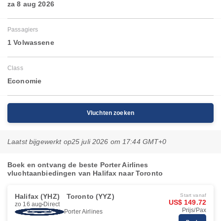
za 8 aug 2026
Passagiers
1 Volwassene
Class
Economie
Vluchten zoeken
Laatst bijgewerkt op
25 juli 2026 om 17:44 GMT+0
Boek en ontvang de beste Porter Airlines
vluchtaanbiedingen van Halifax naar Toronto
Halifax (YHZ)
Toronto (YYZ)
Start vanaf
US$ 149.72
zo 16 aug
Direct
Prijs/Pax
Porter Airlines