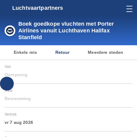
Luchtvaartpartners
Boek goedkope vluchten met Porter
Airlines vanuit Luchthaven Halifax
Stanfield
Enkele reis
Retour
Meerdere steden
Van
Oorsprong
Naar
Bestemming
Vertrek
vr 7 aug 2026