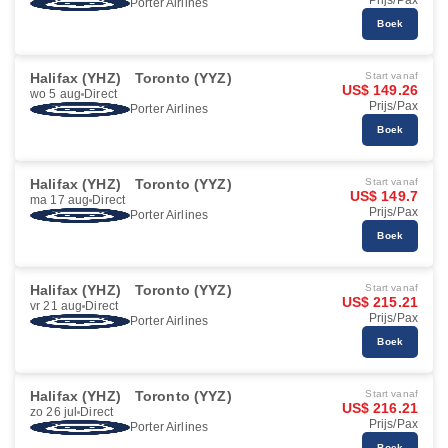
Prijs/Pax
Porter Airlines
Boek
Halifax (YHZ)
Toronto (YYZ)
Start vanaf
US$ 149.26
wo 5 aug
Direct
Prijs/Pax
Porter Airlines
Boek
Halifax (YHZ)
Toronto (YYZ)
Start vanaf
US$ 149.7
ma 17 aug
Direct
Prijs/Pax
Porter Airlines
Boek
Halifax (YHZ)
Toronto (YYZ)
Start vanaf
US$ 215.21
vr 21 aug
Direct
Prijs/Pax
Porter Airlines
Boek
Halifax (YHZ)
Toronto (YYZ)
Start vanaf
US$ 216.21
zo 26 jul
Direct
Prijs/Pax
Porter Airlines
Boek