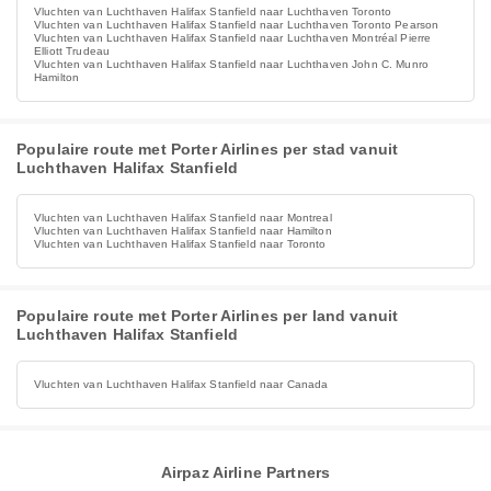
Vluchten van Luchthaven Halifax Stanfield naar Luchthaven Toronto
Vluchten van Luchthaven Halifax Stanfield naar Luchthaven Toronto Pearson
Vluchten van Luchthaven Halifax Stanfield naar Luchthaven Montréal Pierre
Elliott Trudeau
Vluchten van Luchthaven Halifax Stanfield naar Luchthaven John C. Munro
Hamilton
Populaire route met Porter Airlines per stad vanuit
Luchthaven Halifax Stanfield
Vluchten van Luchthaven Halifax Stanfield naar Montreal
Vluchten van Luchthaven Halifax Stanfield naar Hamilton
Vluchten van Luchthaven Halifax Stanfield naar Toronto
Populaire route met Porter Airlines per land vanuit
Luchthaven Halifax Stanfield
Vluchten van Luchthaven Halifax Stanfield naar Canada
Airpaz Airline Partners