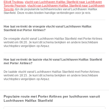
Elliott Trudeau
,
vlucht van Luchthaven Halifax Stanfield naar Luchthaven
Toronto Pearson
,
vlucht van Luchthaven Halifax Stanfield naar Luchthaven
Toronto
zijn de populairste luchthavnroutes vanaf Luchthaven Halifax
Stanfield. Deze routes bieden handige verbindingen voor je reis.
Hoe laat vertrekt de vroegste vlucht vanaf Luchthaven Halifax
Stanfield met Porter Airlines?
De vroegste vlucht vanaf Luchthaven Halifax Stanfield met Porter Airlines
vertrekt om 06:20. Je kunt dit schema bekijken en andere beschikbare
vluchtopties vergelijken op Airpaz.
Hoe laat vertrekt de laatste vlucht vanaf Luchthaven Halifax Stanfield
met Porter Airlines?
De laatste vlucht vanaf Luchthaven Halifax Stanfield met Porter Airlines
vertrekt om 18:15. Je kunt dit schema bekijken en andere beschikbare
vluchtopties vergelijken op Airpaz.
Populaire route met Porter Airlines per luchthaven vanuit
Luchthaven Halifax Stanfield