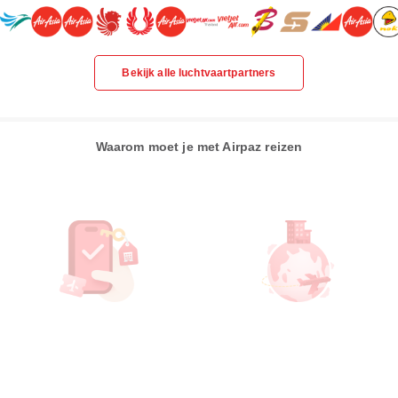
Bekijk alle luchtvaartpartners
Waarom moet je met Airpaz reizen