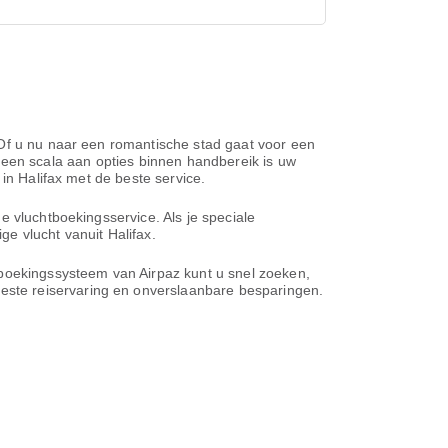
 Of u nu naar een romantische stad gaat voor een
Met een scala aan opties binnen handbereik is uw
in Halifax met de beste service.
e vluchtboekingsservice. Als je speciale
e vlucht vanuit Halifax.
 boekingssysteem van Airpaz kunt u snel zoeken,
este reiservaring en onverslaanbare besparingen.