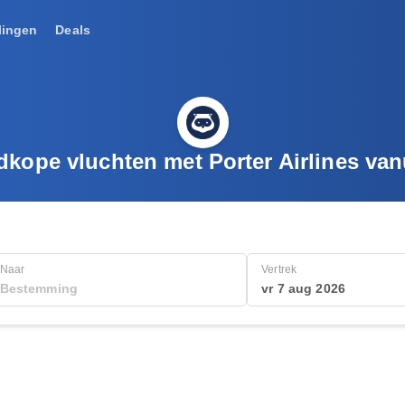
lingen
Deals
kope vluchten met Porter Airlines vanu
Naar
Vertrek
vr 7 aug 2026