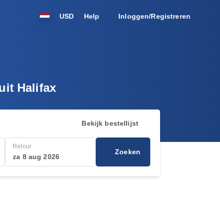
USD
Help
Inloggen/Registreren
it Halifax
Bekijk bestellijst
Retour
Zoeken
za 8 aug 2026