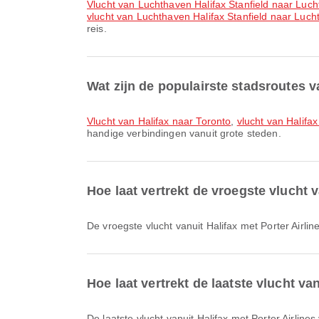
vlucht van Luchthaven Halifax Stanfield naar Luch
vlucht van Luchthaven Halifax Stanfield naar Luc
reis.
Wat zijn de populairste stadsroutes v
vlucht van Halifax naar Toronto
,
vlucht van Halifa
handige verbindingen vanuit grote steden.
Hoe laat vertrekt de vroegste vlucht v
De vroegste vlucht vanuit Halifax met Porter Airl
Hoe laat vertrekt de laatste vlucht va
De laatste vlucht vanuit Halifax met Porter Airli