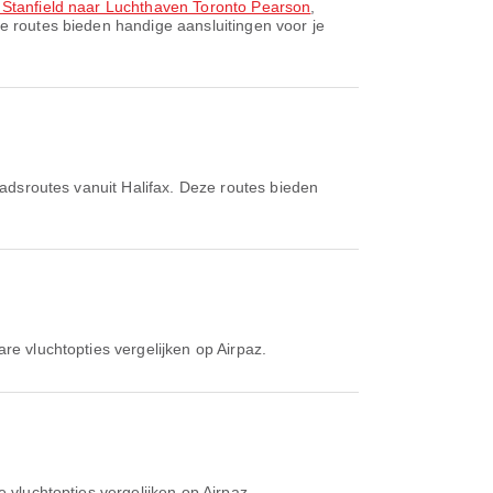
 Stanfield naar Luchthaven Toronto Pearson
,
ze routes bieden handige aansluitingen voor je
tadsroutes vanuit Halifax. Deze routes bieden
are vluchtopties vergelijken op Airpaz.
e vluchtopties vergelijken op Airpaz.