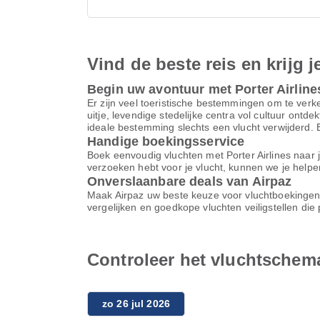
Vind de beste reis en krijg j
Begin uw avontuur met Porter Airline
Er zijn veel toeristische bestemmingen om te verk
uitje, levendige stedelijke centra vol cultuur ontd
ideale bestemming slechts een vlucht verwijderd. B
Handige boekingsservice
Boek eenvoudig vluchten met Porter Airlines naar j
verzoeken hebt voor je vlucht, kunnen we je helpe
Onverslaanbare deals van Airpaz
Maak Airpaz uw beste keuze voor vluchtboekingen e
vergelijken en goedkope vluchten veiligstellen d
Controleer het vluchtschema 
zo 26 jul 2026