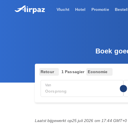
Vlucht
Hotel
Promotie
Bestel
Boek goed
Retour
1 Passagier
Economie
Van
Laatst bijgewerkt op
25 juli 2026 om 17:44 GMT+0