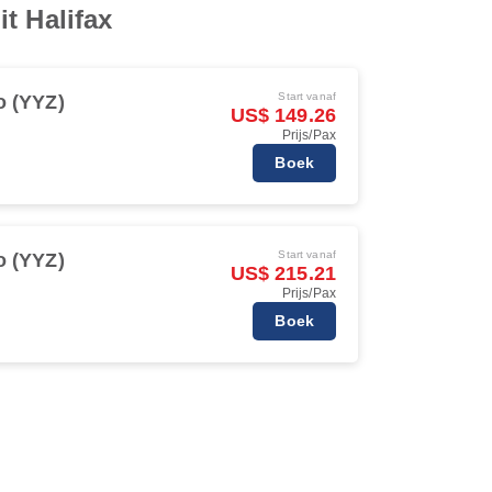
t Halifax
Start vanaf
o (YYZ)
US$ 149.26
Prijs/Pax
Boek
Start vanaf
o (YYZ)
US$ 215.21
Prijs/Pax
Boek