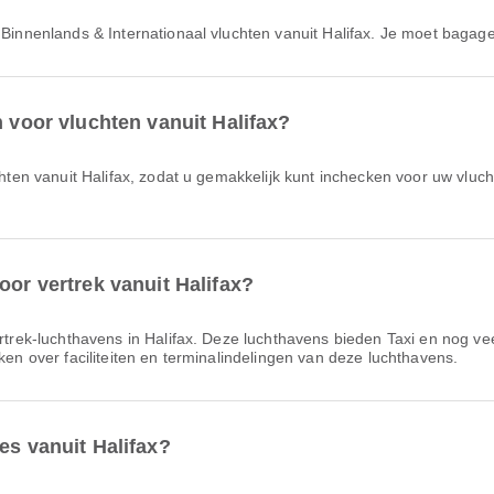
or Binnenlands & Internationaal vluchten vanuit Halifax. Je moet bagag
n voor vluchten vanuit Halifax?
oor vertrek vanuit Halifax?
ertrek-luchthavens in Halifax. Deze luchthavens bieden Taxi en nog ve
ken over faciliteiten en terminalindelingen van deze luchthavens.
es vanuit Halifax?