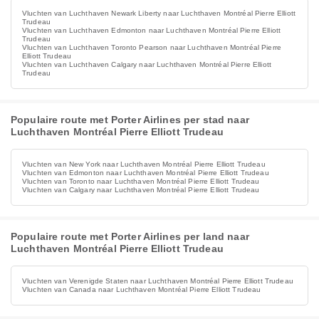
Vluchten van Luchthaven Newark Liberty naar Luchthaven Montréal Pierre Elliott
Trudeau
Vluchten van Luchthaven Edmonton naar Luchthaven Montréal Pierre Elliott
Trudeau
Vluchten van Luchthaven Toronto Pearson naar Luchthaven Montréal Pierre
Elliott Trudeau
Vluchten van Luchthaven Calgary naar Luchthaven Montréal Pierre Elliott
Trudeau
Populaire route met Porter Airlines per stad naar
Luchthaven Montréal Pierre Elliott Trudeau
Vluchten van New York naar Luchthaven Montréal Pierre Elliott Trudeau
Vluchten van Edmonton naar Luchthaven Montréal Pierre Elliott Trudeau
Vluchten van Toronto naar Luchthaven Montréal Pierre Elliott Trudeau
Vluchten van Calgary naar Luchthaven Montréal Pierre Elliott Trudeau
Populaire route met Porter Airlines per land naar
Luchthaven Montréal Pierre Elliott Trudeau
Vluchten van Verenigde Staten naar Luchthaven Montréal Pierre Elliott Trudeau
Vluchten van Canada naar Luchthaven Montréal Pierre Elliott Trudeau