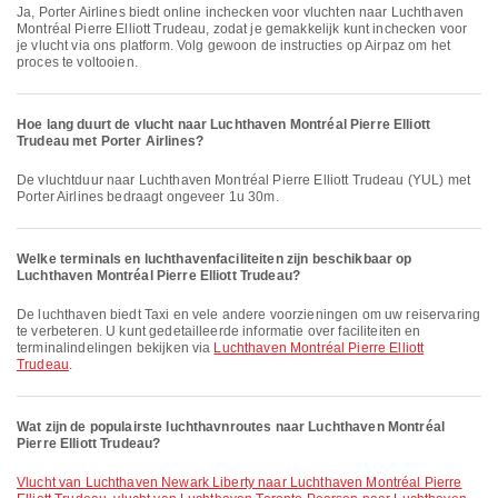
Ja, Porter Airlines biedt online inchecken voor vluchten naar Luchthaven
Montréal Pierre Elliott Trudeau, zodat je gemakkelijk kunt inchecken voor
je vlucht via ons platform. Volg gewoon de instructies op Airpaz om het
proces te voltooien.
Hoe lang duurt de vlucht naar Luchthaven Montréal Pierre Elliott
Trudeau met Porter Airlines?
De vluchtduur naar Luchthaven Montréal Pierre Elliott Trudeau (YUL) met
Porter Airlines bedraagt ongeveer 1u 30m.
Welke terminals en luchthavenfaciliteiten zijn beschikbaar op
Luchthaven Montréal Pierre Elliott Trudeau?
De luchthaven biedt Taxi en vele andere voorzieningen om uw reiservaring
te verbeteren. U kunt gedetailleerde informatie over faciliteiten en
terminalindelingen bekijken via
Luchthaven Montréal Pierre Elliott
Trudeau
.
Wat zijn de populairste luchthavnroutes naar Luchthaven Montréal
Pierre Elliott Trudeau?
vlucht van Luchthaven Newark Liberty naar Luchthaven Montréal Pierre