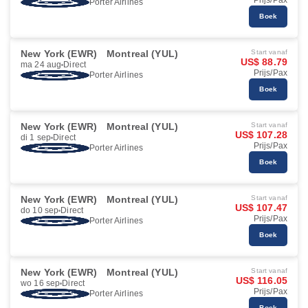
Prijs/Pax
Porter Airlines
Boek
New York (EWR)
Montreal (YUL)
Start vanaf
US$ 88.79
ma 24 aug
Direct
Prijs/Pax
Porter Airlines
Boek
New York (EWR)
Montreal (YUL)
Start vanaf
US$ 107.28
di 1 sep
Direct
Prijs/Pax
Porter Airlines
Boek
New York (EWR)
Montreal (YUL)
Start vanaf
US$ 107.47
do 10 sep
Direct
Prijs/Pax
Porter Airlines
Boek
New York (EWR)
Montreal (YUL)
Start vanaf
US$ 116.05
wo 16 sep
Direct
Prijs/Pax
Porter Airlines
Boek