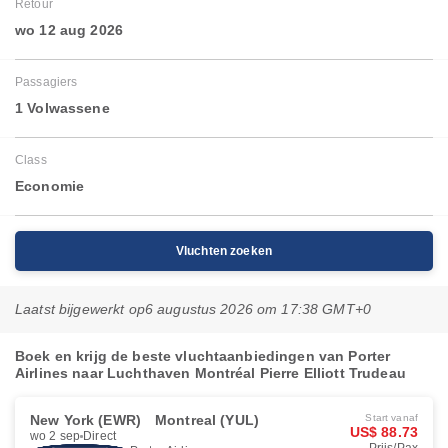
Retour
wo 12 aug 2026
Passagiers
1 Volwassene
Class
Economie
Vluchten zoeken
Laatst bijgewerkt op
6 augustus 2026 om 17:38 GMT+0
Boek en krijg de beste vluchtaanbiedingen van Porter
Airlines naar Luchthaven Montréal Pierre Elliott Trudeau
New York (EWR)
Montreal (YUL)
Start vanaf
US$ 88.73
wo 2 sep
Direct