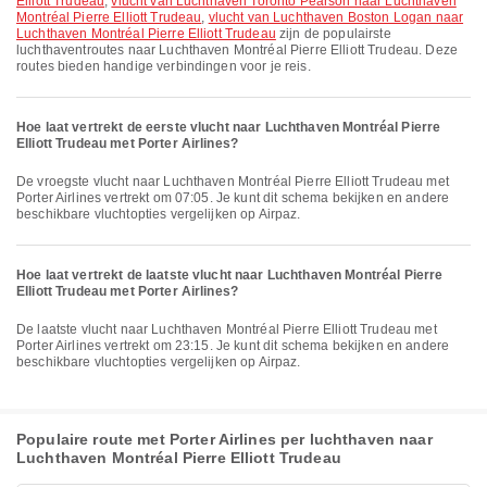
Elliott Trudeau
,
vlucht van Luchthaven Toronto Pearson naar Luchthaven
Montréal Pierre Elliott Trudeau
,
vlucht van Luchthaven Boston Logan naar
Luchthaven Montréal Pierre Elliott Trudeau
zijn de populairste
luchthaventroutes naar Luchthaven Montréal Pierre Elliott Trudeau. Deze
routes bieden handige verbindingen voor je reis.
Hoe laat vertrekt de eerste vlucht naar Luchthaven Montréal Pierre
Elliott Trudeau met Porter Airlines?
De vroegste vlucht naar Luchthaven Montréal Pierre Elliott Trudeau met
Porter Airlines vertrekt om 07:05. Je kunt dit schema bekijken en andere
beschikbare vluchtopties vergelijken op Airpaz.
Hoe laat vertrekt de laatste vlucht naar Luchthaven Montréal Pierre
Elliott Trudeau met Porter Airlines?
De laatste vlucht naar Luchthaven Montréal Pierre Elliott Trudeau met
Porter Airlines vertrekt om 23:15. Je kunt dit schema bekijken en andere
beschikbare vluchtopties vergelijken op Airpaz.
Populaire route met Porter Airlines per luchthaven naar
Luchthaven Montréal Pierre Elliott Trudeau