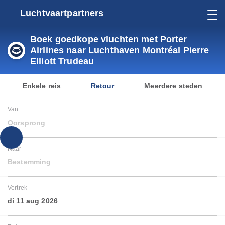
Luchtvaartpartners
Boek goedkope vluchten met Porter
Airlines naar Luchthaven Montréal Pierre
Elliott Trudeau
Enkele reis
Retour
Meerdere steden
Van
Oorsprong
Naar
Bestemming
Vertrek
di 11 aug 2026