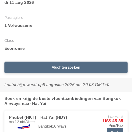
di 11 aug 2026
Passagiers
1 Volwassene
Class
Economie
Vluchten zoeken
Laatst bijgewerkt op
8 augustus 2026 om 20:03 GMT+0
Boek en krijg de beste vluchtaanbiedingen van Bangkok
Airways naar Hat Yai
Phuket (HKT)
Hat Yai (HDY)
Start vanaf
US$ 45.85
ma 12 okt
Direct
Prijs/Pax
Bangkok Airways