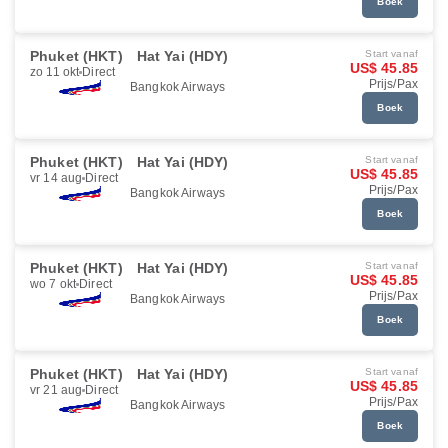
Boek
Phuket (HKT)
Hat Yai (HDY)
Start vanaf
US$ 45.85
zo 11 okt
Direct
Prijs/Pax
Bangkok Airways
Boek
Phuket (HKT)
Hat Yai (HDY)
Start vanaf
US$ 45.85
vr 14 aug
Direct
Prijs/Pax
Bangkok Airways
Boek
Phuket (HKT)
Hat Yai (HDY)
Start vanaf
US$ 45.85
wo 7 okt
Direct
Prijs/Pax
Bangkok Airways
Boek
Phuket (HKT)
Hat Yai (HDY)
Start vanaf
US$ 45.85
vr 21 aug
Direct
Prijs/Pax
Bangkok Airways
Boek