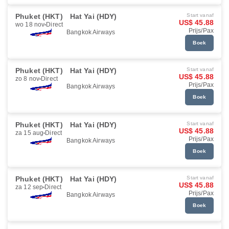
Phuket (HKT)
Hat Yai (HDY)
Start vanaf
US$ 45.88
wo 18 nov
Direct
Prijs/Pax
Bangkok Airways
Boek
Phuket (HKT)
Hat Yai (HDY)
Start vanaf
US$ 45.88
zo 8 nov
Direct
Prijs/Pax
Bangkok Airways
Boek
Phuket (HKT)
Hat Yai (HDY)
Start vanaf
US$ 45.88
za 15 aug
Direct
Prijs/Pax
Bangkok Airways
Boek
Phuket (HKT)
Hat Yai (HDY)
Start vanaf
US$ 45.88
za 12 sep
Direct
Prijs/Pax
Bangkok Airways
Boek