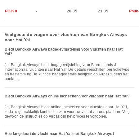
PG298
-
20:35
21:35
Phuk
Veelgestelde vragen over vluchten van Bangkok Airways
naar Hat Yai
Biedt Bangkok Airways bagagevrijstelling voor vluchten naar Hat
Yai?
Ja, Bangkok Airways biedt bagagevrijstelling voor Binnenlands &
Internationaal vluchten naar Hat Yai. De details verschillen per tickettype
en bestemming. Je kunt de bagagedetails bekijken op Airpaz tijdens het
boeken.
Biedt Bangkok Airways online inchecken voor vluchten naar Hat Yai?
Ja, Bangkok Airways biedt online inchecken voor vluchten naar Hat Yai,
zodat u gemakkelijk kunt inchecken voor uw vlucht via ons platform. Volg
gewoon de instructies op Airpaz om het proces te voltooien.
Hoe lang duurt de vlucht naar Hat Yai met Bangkok Airways?