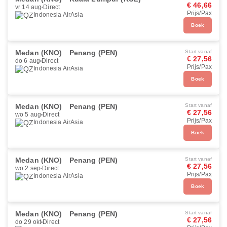
€ 46,66
vr 14 aug
Direct
Prijs/Pax
Indonesia AirAsia
Boek
Medan (KNO)
Penang (PEN)
Start vanaf
€ 27,56
do 6 aug
Direct
Prijs/Pax
Indonesia AirAsia
Boek
Medan (KNO)
Penang (PEN)
Start vanaf
€ 27,56
wo 5 aug
Direct
Prijs/Pax
Indonesia AirAsia
Boek
Medan (KNO)
Penang (PEN)
Start vanaf
€ 27,56
wo 2 sep
Direct
Prijs/Pax
Indonesia AirAsia
Boek
Medan (KNO)
Penang (PEN)
Start vanaf
€ 27,56
do 29 okt
Direct