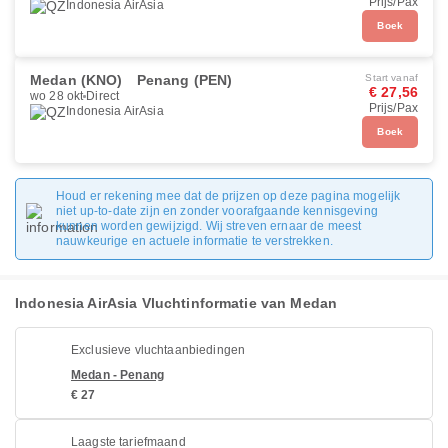
Prijs/Pax
Indonesia AirAsia
Boek
Medan (KNO)
Penang (PEN)
Start vanaf
€ 27,56
wo 28 okt
Direct
Prijs/Pax
Indonesia AirAsia
Boek
Houd er rekening mee dat de prijzen op deze pagina mogelijk
niet up-to-date zijn en zonder voorafgaande kennisgeving
kunnen worden gewijzigd. Wij streven ernaar de meest
nauwkeurige en actuele informatie te verstrekken.
Indonesia AirAsia Vluchtinformatie van Medan
Exclusieve vluchtaanbiedingen
Medan - Penang
€ 27
Laagste tariefmaand