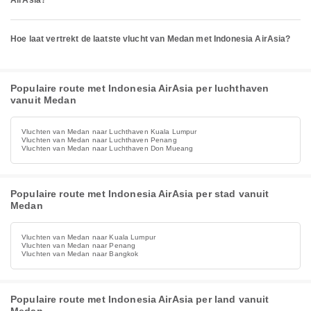
AirAsia?
Hoe laat vertrekt de laatste vlucht van Medan met Indonesia AirAsia?
Populaire route met Indonesia AirAsia per luchthaven
vanuit Medan
Vluchten van Medan naar Luchthaven Kuala Lumpur
Vluchten van Medan naar Luchthaven Penang
Vluchten van Medan naar Luchthaven Don Mueang
Populaire route met Indonesia AirAsia per stad vanuit
Medan
Vluchten van Medan naar Kuala Lumpur
Vluchten van Medan naar Penang
Vluchten van Medan naar Bangkok
Populaire route met Indonesia AirAsia per land vanuit