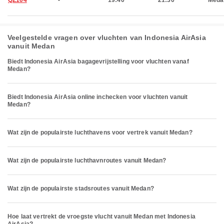
QZ104
-
19:40
21:30
Meda
Veelgestelde vragen over vluchten van Indonesia AirAsia
vanuit Medan
Biedt Indonesia AirAsia bagagevrijstelling voor vluchten vanaf
Medan?
Biedt Indonesia AirAsia online inchecken voor vluchten vanuit
Medan?
Wat zijn de populairste luchthavens voor vertrek vanuit Medan?
Wat zijn de populairste luchthavnroutes vanuit Medan?
Wat zijn de populairste stadsroutes vanuit Medan?
Hoe laat vertrekt de vroegste vlucht vanuit Medan met Indonesia