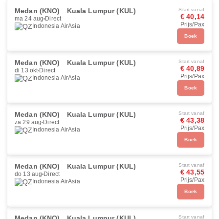
Medan (KNO)
Kuala Lumpur (KUL)
Start vanaf
€ 40,14
ma 24 aug
Direct
Prijs/Pax
Indonesia AirAsia
Boek
Medan (KNO)
Kuala Lumpur (KUL)
Start vanaf
€ 40,89
di 13 okt
Direct
Prijs/Pax
Indonesia AirAsia
Boek
Medan (KNO)
Kuala Lumpur (KUL)
Start vanaf
€ 43,38
za 29 aug
Direct
Prijs/Pax
Indonesia AirAsia
Boek
Medan (KNO)
Kuala Lumpur (KUL)
Start vanaf
€ 43,55
do 13 aug
Direct
Prijs/Pax
Indonesia AirAsia
Boek
Medan (KNO)
Kuala Lumpur (KUL)
Start vanaf