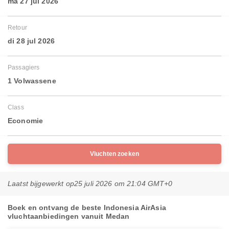
ma 27 jul 2026
Retour
di 28 jul 2026
Passagiers
1 Volwassene
Class
Economie
Vluchten zoeken
Laatst bijgewerkt op
25 juli 2026 om 21:04 GMT+0
Boek en ontvang de beste Indonesia AirAsia
vluchtaanbiedingen vanuit Medan