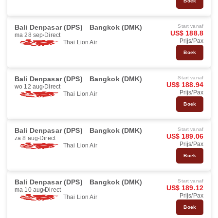
Boek
Bali Denpasar (DPS)
Bangkok (DMK)
Start vanaf
US$ 188.8
ma 28 sep
Direct
Prijs/Pax
Thai Lion Air
Boek
Bali Denpasar (DPS)
Bangkok (DMK)
Start vanaf
US$ 188.94
wo 12 aug
Direct
Prijs/Pax
Thai Lion Air
Boek
Bali Denpasar (DPS)
Bangkok (DMK)
Start vanaf
US$ 189.06
za 8 aug
Direct
Prijs/Pax
Thai Lion Air
Boek
Bali Denpasar (DPS)
Bangkok (DMK)
Start vanaf
US$ 189.12
ma 10 aug
Direct
Prijs/Pax
Thai Lion Air
Boek