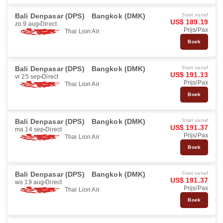
Bali Denpasar (DPS)
Bangkok (DMK)
Start vanaf
US$ 189.19
zo 9 aug
Direct
Prijs/Pax
Thai Lion Air
Boek
Bali Denpasar (DPS)
Bangkok (DMK)
Start vanaf
US$ 191.13
vr 25 sep
Direct
Prijs/Pax
Thai Lion Air
Boek
Bali Denpasar (DPS)
Bangkok (DMK)
Start vanaf
US$ 191.37
ma 14 sep
Direct
Prijs/Pax
Thai Lion Air
Boek
Bali Denpasar (DPS)
Bangkok (DMK)
Start vanaf
US$ 191.37
wo 19 aug
Direct
Prijs/Pax
Thai Lion Air
Boek