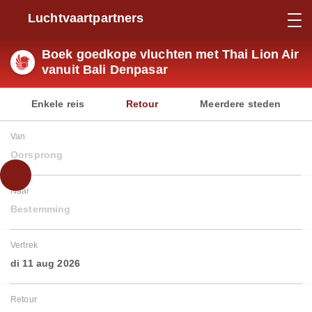
Luchtvaartpartners
Boek goedkope vluchten met Thai Lion Air
vanuit Bali Denpasar
Enkele reis
Retour
Meerdere steden
Van
Oorsprong
Naar
Bestemming
Vertrek
di 11 aug 2026
Retour