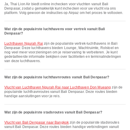
Ja, Thai Lion Air biedt online inchecken voor vluchten vanuit Bali
Denpasar, zodat u gemakkelijk kunt inchecken voor uw vlucht via ons
platform. Volg gewoon de instructies op Airpaz om het proces te voltooien.
Wat zijn de populairste luchthavens voor vertrek vanuit Bali
Denpasar?
Luchthaven Ngurah Rai
zijn de populairste vertrek-luchthavens in Bali
Denpasar. Deze luchthavens bieden Lounge, Wachtruimte, Rolstoel en
nog veel meer voorzieningen om je reiservaring te verbeteren. Je kunt
gedetailleerde informatie bekijken over faciliteiten en terminalindelingen
van deze luchthavens.
Wat zijn de populairste luchthavnroutes vanuit Bali Denpasar?
vlucht van Luchthaven Ngurah Rai naar Luchthaven Don Mueang
zijn de
populairste luchthavnroutes vanuit Bali Denpasar. Deze routes bieden
handige aansluitingen voor je reis.
Wat zijn de populairste stadsroutes vanuit Bali Denpasar?
vlucht van Bali Denpasar naar Bangkok
zijn de populairste stadsroutes
vanuit Bali Denpasar. Deze routes bieden handige verbindingen vanuit