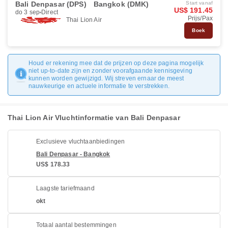
Bali Denpasar (DPS)
Bangkok (DMK)
Start vanaf
US$ 191.45
do 3 sep
Direct
Prijs/Pax
Thai Lion Air
Boek
Houd er rekening mee dat de prijzen op deze pagina mogelijk
niet up-to-date zijn en zonder voorafgaande kennisgeving
kunnen worden gewijzigd. Wij streven ernaar de meest
nauwkeurige en actuele informatie te verstrekken.
Thai Lion Air Vluchtinformatie van Bali Denpasar
Exclusieve vluchtaanbiedingen
Bali Denpasar - Bangkok
US$ 178.33
Laagste tariefmaand
okt
Totaal aantal bestemmingen