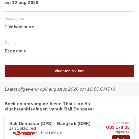
wo 12 aug 2026
Passagiers
1 Volwassene
Class
Economie
Vluchten zoeken
Laatst bijgewerkt op
8 augustus 2026 om 18:55 GMT+0
Boek en ontvang de beste Thai Lion Air
vluchtaanbiedingen vanuit Bali Denpasar
Bali Denpasar (DPS)
Bangkok (DMK)
Start vanaf
US$ 178.33
za 31 okt
Direct
Prijs/Pax
Thai Lion Air