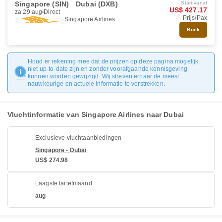
Singapore (SIN)
Dubai (DXB)
Start vanaf
US$ 427.17
za 29 aug
Direct
Prijs/Pax
Singapore Airlines
Boek
Houd er rekening mee dat de prijzen op deze pagina mogelijk
niet up-to-date zijn en zonder voorafgaande kennisgeving
kunnen worden gewijzigd. Wij streven ernaar de meest
nauwkeurige en actuele informatie te verstrekken.
Vluchtinformatie van Singapore Airlines naar Dubai
Exclusieve vluchtaanbiedingen
Singapore - Dubai
US$ 274.98
Laagste tariefmaand
aug