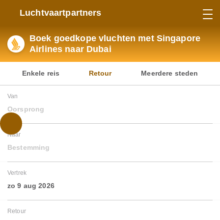
Luchtvaartpartners
Boek goedkope vluchten met Singapore
Airlines naar Dubai
Enkele reis
Retour
Meerdere steden
Van
Oorsprong
Naar
Bestemming
Vertrek
zo 9 aug 2026
Retour