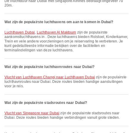
De vluchtduur naar Dubai met Singapore Airlines bedraagt ongeveer 7u
20m.
Wat zijn de populairste luchthavens om aan te komen in Dubai?
Luchthaven Dubai
,
Luchthaven Al Maktoum
zijn de populairste
aankomstluchthavens in . Deze luchthavens bieden Rolstoel, Kinderkamer,
Trein en vele andere voorzieningen om je reiservaring te verbeteren. Je
kunt gedetailleerde informatie bekijken over de faciliteiten en
terminalindelingen van deze luchthavens.
Wat zijn de populairste luchthavnroutes naar Dubai?
vlucht van Luchthaven Changi naar Luchthaven Dubai
zijn de populairste
luchthavnroutes naar Dubai. Deze routes bieden handige aansluitingen
voor je reis.
Wat zijn de populairste stadsroutes naar Dubai?
vlucht van Singapore naar Dubai
zijn de populairste stadsroutes naar
Dubai. Deze routes bieden handige verbindingen vanuit grote steden.