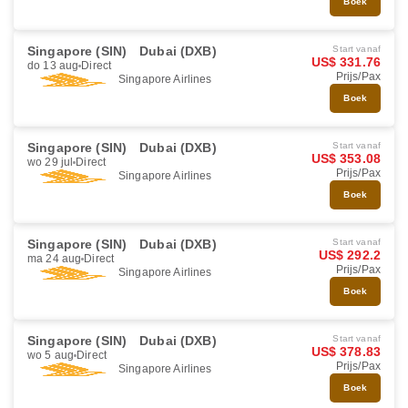
Boek
Singapore (SIN)
Dubai (DXB)
Start vanaf
US$ 331.76
do 13 aug
Direct
Prijs/Pax
Singapore Airlines
Boek
Singapore (SIN)
Dubai (DXB)
Start vanaf
US$ 353.08
wo 29 jul
Direct
Prijs/Pax
Singapore Airlines
Boek
Singapore (SIN)
Dubai (DXB)
Start vanaf
US$ 292.2
ma 24 aug
Direct
Prijs/Pax
Singapore Airlines
Boek
Singapore (SIN)
Dubai (DXB)
Start vanaf
US$ 378.83
wo 5 aug
Direct
Prijs/Pax
Singapore Airlines
Boek