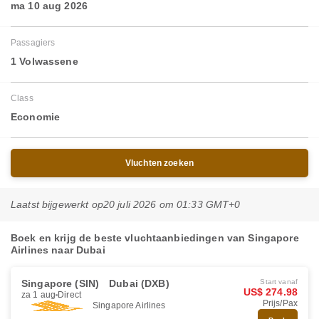
ma 10 aug 2026
Passagiers
1 Volwassene
Class
Economie
Vluchten zoeken
Laatst bijgewerkt op
20 juli 2026 om 01:33 GMT+0
Boek en krijg de beste vluchtaanbiedingen van Singapore
Airlines naar Dubai
Singapore (SIN)
Dubai (DXB)
Start vanaf
US$ 274.98
za 1 aug
Direct
Prijs/Pax
Singapore Airlines