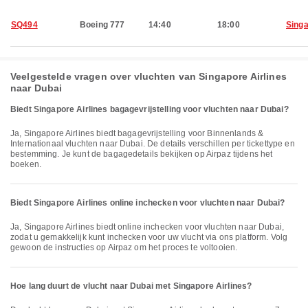
SQ494
Boeing 777
14:40
18:00
Sing
Veelgestelde vragen over vluchten van Singapore Airlines
naar Dubai
Biedt Singapore Airlines bagagevrijstelling voor vluchten naar Dubai?
Ja, Singapore Airlines biedt bagagevrijstelling voor Binnenlands &
Internationaal vluchten naar Dubai. De details verschillen per tickettype en
bestemming. Je kunt de bagagedetails bekijken op Airpaz tijdens het
boeken.
Biedt Singapore Airlines online inchecken voor vluchten naar Dubai?
Ja, Singapore Airlines biedt online inchecken voor vluchten naar Dubai,
zodat u gemakkelijk kunt inchecken voor uw vlucht via ons platform. Volg
gewoon de instructies op Airpaz om het proces te voltooien.
Hoe lang duurt de vlucht naar Dubai met Singapore Airlines?