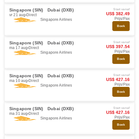
Singapore (SIN)
Dubai (DXB)
Start vanaf
US$ 382.49
vr 21 aug
Direct
Prijs/Pax
Singapore Airlines
Boek
Singapore (SIN)
Dubai (DXB)
Start vanaf
US$ 397.54
ma 17 aug
Direct
Prijs/Pax
Singapore Airlines
Boek
Singapore (SIN)
Dubai (DXB)
Start vanaf
US$ 427.16
ma 10 aug
Direct
Prijs/Pax
Singapore Airlines
Boek
Singapore (SIN)
Dubai (DXB)
Start vanaf
US$ 427.16
ma 31 aug
Direct
Prijs/Pax
Singapore Airlines
Boek