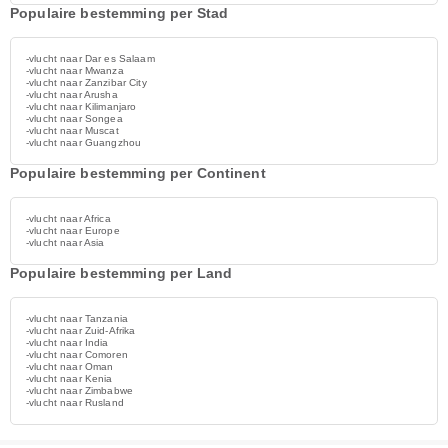
Populaire bestemming per Stad
-vlucht naar Dar es Salaam
-vlucht naar Mwanza
-vlucht naar Zanzibar City
-vlucht naar Arusha
-vlucht naar Kilimanjaro
-vlucht naar Songea
-vlucht naar Muscat
-vlucht naar Guangzhou
Populaire bestemming per Continent
-vlucht naar Africa
-vlucht naar Europe
-vlucht naar Asia
Populaire bestemming per Land
-vlucht naar Tanzania
-vlucht naar Zuid-Afrika
-vlucht naar India
-vlucht naar Comoren
-vlucht naar Oman
-vlucht naar Kenia
-vlucht naar Zimbabwe
-vlucht naar Rusland