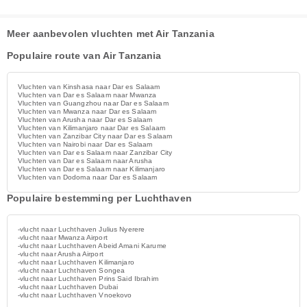
Meer aanbevolen vluchten met Air Tanzania
Populaire route van Air Tanzania
Vluchten van Kinshasa naar Dar es Salaam
Vluchten van Dar es Salaam naar Mwanza
Vluchten van Guangzhou naar Dar es Salaam
Vluchten van Mwanza naar Dar es Salaam
Vluchten van Arusha naar Dar es Salaam
Vluchten van Kilimanjaro naar Dar es Salaam
Vluchten van Zanzibar City naar Dar es Salaam
Vluchten van Nairobi naar Dar es Salaam
Vluchten van Dar es Salaam naar Zanzibar City
Vluchten van Dar es Salaam naar Arusha
Vluchten van Dar es Salaam naar Kilimanjaro
Vluchten van Dodoma naar Dar es Salaam
Populaire bestemming per Luchthaven
-vlucht naar Luchthaven Julius Nyerere
-vlucht naar Mwanza Airport
-vlucht naar Luchthaven Abeid Amani Karume
-vlucht naar Arusha Airport
-vlucht naar Luchthaven Kilimanjaro
-vlucht naar Luchthaven Songea
-vlucht naar Luchthaven Prins Said Ibrahim
-vlucht naar Luchthaven Dubai
-vlucht naar Luchthaven Vnoekovo