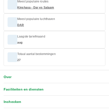
Meest populaire routes
Kinshasa - Dar es Salaam
Meest populaire luchthaven
DAR
Laagste tariefmaand
aug
Totaal aantal bestemmingen
27
Over
Faciliteiten en diensten
Inchecken