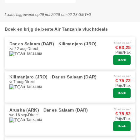
Laatst bijgewerkt op
29 juli 2026 om 02:23 GMT+0
Boek en krijg de beste Air Tanzania vluchtdeals
Dar es Salaam (DAR)
Kilimanjaro (JRO)
Start vanaf
€ 63,25
za 22 aug
Direct
Prijs/Pax
Air Tanzania
Boek
Kilimanjaro (JRO)
Dar es Salaam (DAR)
Start vanaf
€ 75,72
vr 7 aug
Direct
Prijs/Pax
Air Tanzania
Boek
Arusha (ARK)
Dar es Salaam (DAR)
Start vanaf
€ 75,82
wo 16 sep
Direct
Prijs/Pax
Air Tanzania
Boek