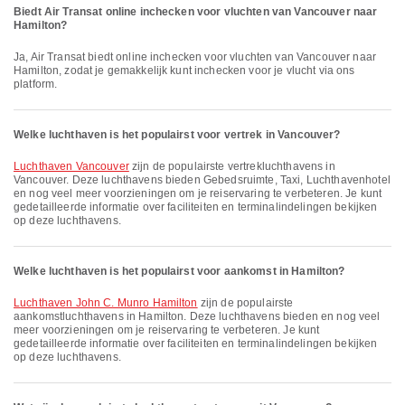
Biedt Air Transat online inchecken voor vluchten van Vancouver naar
Hamilton?
Ja, Air Transat biedt online inchecken voor vluchten van Vancouver naar
Hamilton, zodat je gemakkelijk kunt inchecken voor je vlucht via ons
platform.
Welke luchthaven is het populairst voor vertrek in Vancouver?
Luchthaven Vancouver
zijn de populairste vertrekluchthavens in
Vancouver. Deze luchthavens bieden Gebedsruimte, Taxi, Luchthavenhotel
en nog veel meer voorzieningen om je reiservaring te verbeteren. Je kunt
gedetailleerde informatie over faciliteiten en terminalindelingen bekijken
op deze luchthavens.
Welke luchthaven is het populairst voor aankomst in Hamilton?
Luchthaven John C. Munro Hamilton
zijn de populairste
aankomstluchthavens in Hamilton. Deze luchthavens bieden en nog veel
meer voorzieningen om je reiservaring te verbeteren. Je kunt
gedetailleerde informatie over faciliteiten en terminalindelingen bekijken
op deze luchthavens.