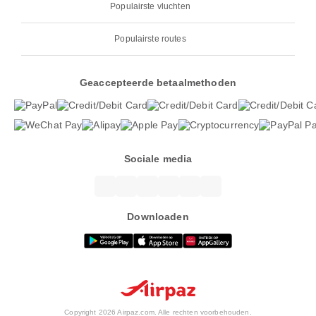
Populairste vluchten
Populairste routes
Geaccepteerde betaalmethoden
Sociale media
Downloaden
Copyright 2026 Airpaz.com. Alle rechten voorbehouden.