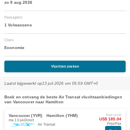
zo 9 aug 2026
Passagiers
1 Volwassene
Class
Economie
Vluchten zoeken
Laatst bijgewerkt op
13 juli 2026 om 05:59 GMT+0
Boek en ontvang de beste Air Transat vluchtaanbiedingen
van Vancouver naar Hamilton
Vancouver (YVR)
Hamilton (YHM)
Start vanaf
US$ 185.04
ma 13 jul
Direct
Prijs/Pax
Air Transat