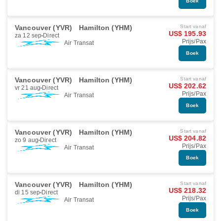
Boek
Vancouver (YVR)
Hamilton (YHM)
Start vanaf
US$ 195.93
za 12 sep
Direct
Prijs/Pax
Air Transat
Boek
Vancouver (YVR)
Hamilton (YHM)
Start vanaf
US$ 202.62
vr 21 aug
Direct
Prijs/Pax
Air Transat
Boek
Vancouver (YVR)
Hamilton (YHM)
Start vanaf
US$ 204.82
zo 9 aug
Direct
Prijs/Pax
Air Transat
Boek
Vancouver (YVR)
Hamilton (YHM)
Start vanaf
US$ 218.32
di 15 sep
Direct
Prijs/Pax
Air Transat
Boek