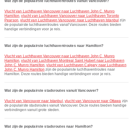
Wat zijn de populairste luchthaventroutes vanuit Vancouver?
vlucht van Luchthaven Vancouver naar Luchthaven John C. Munro
Hamilton
,
vlucht van Luchthaven Vancouver naar Luchthaven Toronto
Pearson
,
vlucht van Luchthaven Vancouver naar Luchthaven Istanbul
zijn
de populairste luchthaventroutes vanaf Vancouver. Deze routes bieden
handige verbindingen voor je reis.
Wat zijn de populairste luchthaventroutes naar Hamilton?
vlucht van Luchthaven Vancouver naar Luchthaven John C. Munro
Hamilton
,
vlucht van Luchthaven Montreal Saint Hubert naar Luchthaven
John C. Munro Hamilton
,
vlucht van Luchthaven Calgary naar Luchthaven
John C. Munro Hamilton
zijn de populairste luchthaventroutes naar
Hamilton. Deze routes bieden handige verbindingen voor je reis.
Wat zijn de populairste stadsroutes vanuit Vancouver?
vlucht van Vancouver naar Istanbul
,
vlucht van Vancouver naar Ottawa
zijn
de populairste stadsroutes vanuit Vancouver. Deze routes bieden handige
verbindingen vanuit grote steden.
Wat zijn de populairste stadsroutes naar Hamilton?