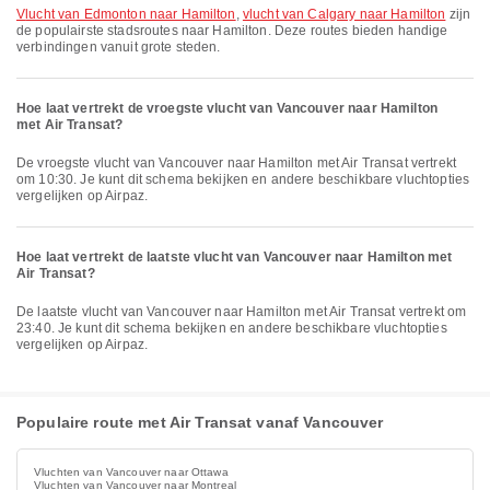
vlucht van Edmonton naar Hamilton
,
vlucht van Calgary naar Hamilton
zijn
de populairste stadsroutes naar Hamilton. Deze routes bieden handige
verbindingen vanuit grote steden.
Hoe laat vertrekt de vroegste vlucht van Vancouver naar Hamilton
met Air Transat?
De vroegste vlucht van Vancouver naar Hamilton met Air Transat vertrekt
om 10:30. Je kunt dit schema bekijken en andere beschikbare vluchtopties
vergelijken op Airpaz.
Hoe laat vertrekt de laatste vlucht van Vancouver naar Hamilton met
Air Transat?
De laatste vlucht van Vancouver naar Hamilton met Air Transat vertrekt om
23:40. Je kunt dit schema bekijken en andere beschikbare vluchtopties
vergelijken op Airpaz.
Populaire route met Air Transat vanaf Vancouver
Vluchten van Vancouver naar Ottawa
Vluchten van Vancouver naar Montreal