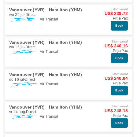
Vancouver (YVR)
Hamilton (YHM)
Start vanaf
US$ 239.72
wo 29 jul
Direct
Prijs/Pax
Air Transat
Boek
Vancouver (YVR)
Hamilton (YHM)
Start vanaf
US$ 240.16
wo 15 jul
Direct
Prijs/Pax
Air Transat
Boek
Vancouver (YVR)
Hamilton (YHM)
Start vanaf
US$ 240.64
do 16 jul
Direct
Prijs/Pax
Air Transat
Boek
Vancouver (YVR)
Hamilton (YHM)
Start vanaf
US$ 248.18
vr 14 aug
Direct
Prijs/Pax
Air Transat
Boek