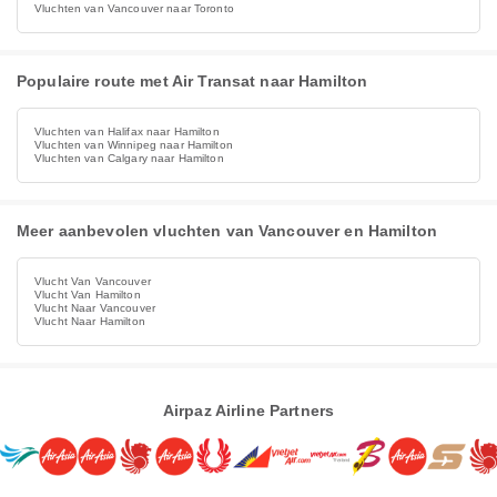
Vluchten van Vancouver naar Toronto
Populaire route met Air Transat naar Hamilton
Vluchten van Halifax naar Hamilton
Vluchten van Winnipeg naar Hamilton
Vluchten van Calgary naar Hamilton
Meer aanbevolen vluchten van Vancouver en Hamilton
Vlucht Van Vancouver
Vlucht Van Hamilton
Vlucht Naar Vancouver
Vlucht Naar Hamilton
Airpaz Airline Partners