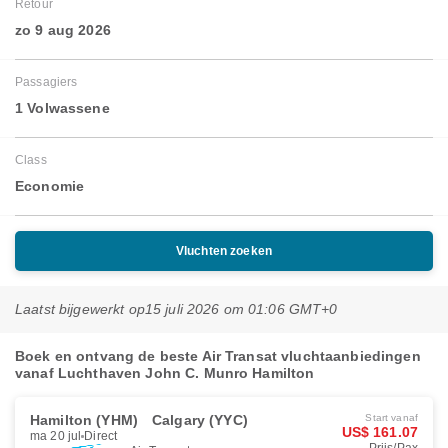
Retour
zo 9 aug 2026
Passagiers
1 Volwassene
Class
Economie
Vluchten zoeken
Laatst bijgewerkt op
15 juli 2026 om 01:06 GMT+0
Boek en ontvang de beste Air Transat vluchtaanbiedingen
vanaf Luchthaven John C. Munro Hamilton
Hamilton (YHM)
Calgary (YYC)
Start vanaf
US$ 161.07
ma 20 jul
Direct