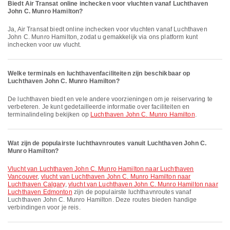
Biedt Air Transat online inchecken voor vluchten vanaf Luchthaven
John C. Munro Hamilton?
Ja, Air Transat biedt online inchecken voor vluchten vanaf Luchthaven
John C. Munro Hamilton, zodat u gemakkelijk via ons platform kunt
inchecken voor uw vlucht.
Welke terminals en luchthavenfaciliteiten zijn beschikbaar op
Luchthaven John C. Munro Hamilton?
De luchthaven biedt en vele andere voorzieningen om je reiservaring te
verbeteren. Je kunt gedetailleerde informatie over faciliteiten en
terminalindeling bekijken op
Luchthaven John C. Munro Hamilton
.
Wat zijn de populairste luchthavnroutes vanuit Luchthaven John C.
Munro Hamilton?
vlucht van Luchthaven John C. Munro Hamilton naar Luchthaven
Vancouver
,
vlucht van Luchthaven John C. Munro Hamilton naar
Luchthaven Calgary
,
vlucht van Luchthaven John C. Munro Hamilton naar
Luchthaven Edmonton
zijn de populairste luchthavnroutes vanaf
Luchthaven John C. Munro Hamilton. Deze routes bieden handige
verbindingen voor je reis.