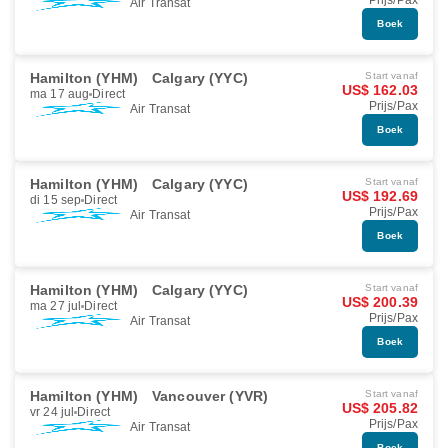
Prijs/Pax
Air Transat
Boek
Hamilton (YHM)
Calgary (YYC)
Start vanaf
US$ 162.03
ma 17 aug
Direct
Prijs/Pax
Air Transat
Boek
Hamilton (YHM)
Calgary (YYC)
Start vanaf
US$ 192.69
di 15 sep
Direct
Prijs/Pax
Air Transat
Boek
Hamilton (YHM)
Calgary (YYC)
Start vanaf
US$ 200.39
ma 27 jul
Direct
Prijs/Pax
Air Transat
Boek
Hamilton (YHM)
Vancouver (YVR)
Start vanaf
US$ 205.82
vr 24 jul
Direct
Prijs/Pax
Air Transat
Boek