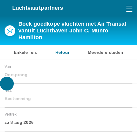
Luchtvaartpartners
Boek goedkope vluchten met Air Transat
vanuit Luchthaven John C. Munro
Hamilton
Enkele reis
Retour
Meerdere steden
Van
Oorsprong
Naar
Bestemming
Vertrek
za 8 aug 2026