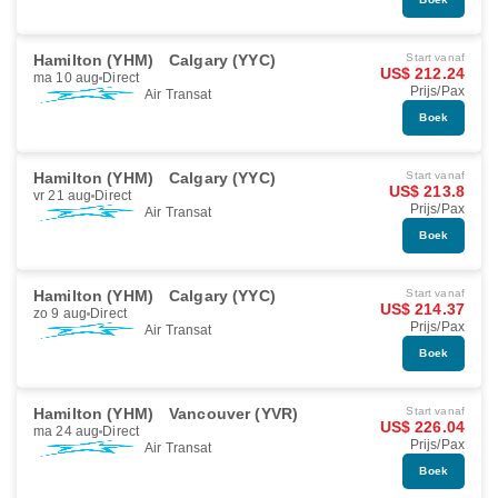
Hamilton (YHM)
Calgary (YYC)
Start vanaf
US$ 212.24
ma 10 aug
Direct
Prijs/Pax
Air Transat
Boek
Hamilton (YHM)
Calgary (YYC)
Start vanaf
US$ 213.8
vr 21 aug
Direct
Prijs/Pax
Air Transat
Boek
Hamilton (YHM)
Calgary (YYC)
Start vanaf
US$ 214.37
zo 9 aug
Direct
Prijs/Pax
Air Transat
Boek
Hamilton (YHM)
Vancouver (YVR)
Start vanaf
US$ 226.04
ma 24 aug
Direct
Prijs/Pax
Air Transat
Boek