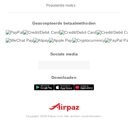
Populairste routes
Geaccepteerde betaalmethoden
Sociale media
Downloaden
Copyright 2026 Airpaz.com. Alle rechten voorbehouden.