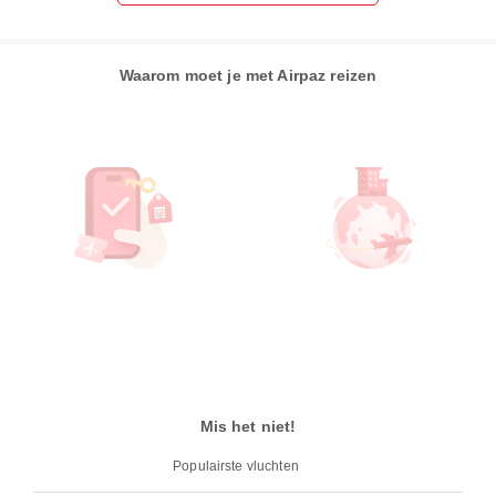
Waarom moet je met Airpaz reizen
Mis het niet!
Populairste vluchten