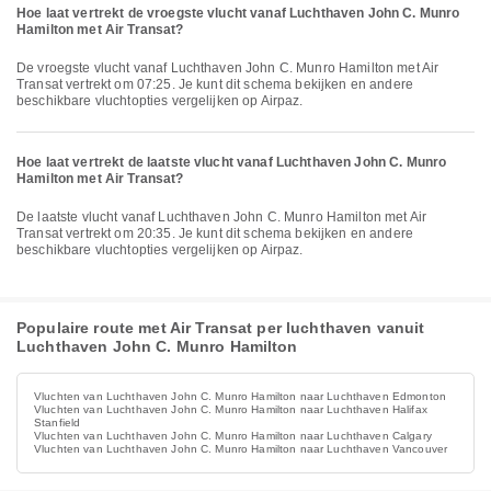
Hoe laat vertrekt de vroegste vlucht vanaf Luchthaven John C. Munro
Hamilton met Air Transat?
De vroegste vlucht vanaf Luchthaven John C. Munro Hamilton met Air
Transat vertrekt om 07:25. Je kunt dit schema bekijken en andere
beschikbare vluchtopties vergelijken op Airpaz.
Hoe laat vertrekt de laatste vlucht vanaf Luchthaven John C. Munro
Hamilton met Air Transat?
De laatste vlucht vanaf Luchthaven John C. Munro Hamilton met Air
Transat vertrekt om 20:35. Je kunt dit schema bekijken en andere
beschikbare vluchtopties vergelijken op Airpaz.
Populaire route met Air Transat per luchthaven vanuit
Luchthaven John C. Munro Hamilton
Vluchten van Luchthaven John C. Munro Hamilton naar Luchthaven Edmonton
Vluchten van Luchthaven John C. Munro Hamilton naar Luchthaven Halifax
Stanfield
Vluchten van Luchthaven John C. Munro Hamilton naar Luchthaven Calgary
Vluchten van Luchthaven John C. Munro Hamilton naar Luchthaven Vancouver