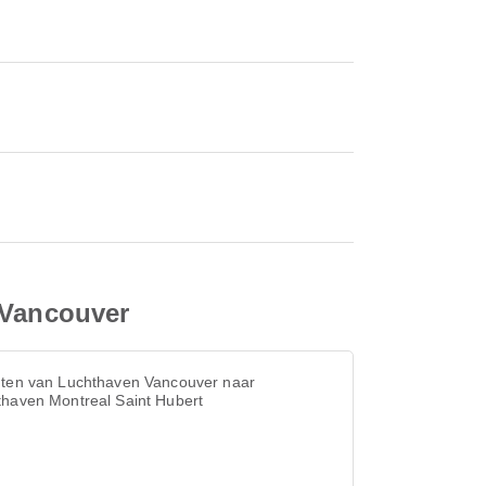
 Vancouver
hten van Luchthaven Vancouver naar
thaven Montreal Saint Hubert