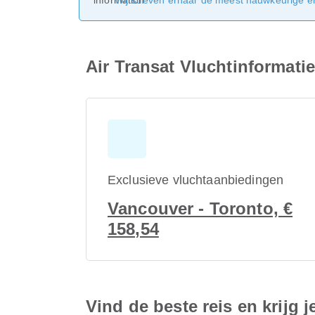
Wij streven ernaar de meest nauwkeurige en 
Air Transat Vluchtinformat
Exclusieve vluchtaanbiedingen
Vancouver - Toronto, €
158,54
Vind de beste reis en krijg j