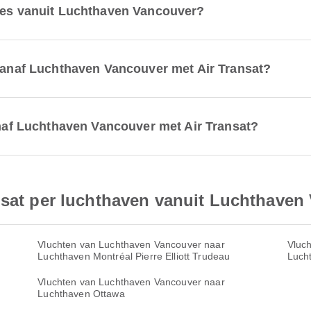
utes vanuit Luchthaven Vancouver?
 vanaf Luchthaven Vancouver met Air Transat?
vanaf Luchthaven Vancouver met Air Transat?
nsat per luchthaven vanuit Luchthaven
Vluchten van Luchthaven Vancouver naar
Vluc
Luchthaven Montréal Pierre Elliott Trudeau
Luch
Vluchten van Luchthaven Vancouver naar
Luchthaven Ottawa