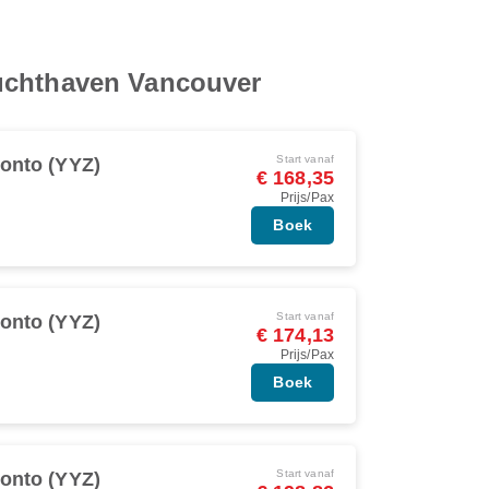
Luchthaven Vancouver
Start vanaf
onto (YYZ)
€ 168,35
Prijs/Pax
Boek
Start vanaf
onto (YYZ)
€ 174,13
Prijs/Pax
Boek
Start vanaf
onto (YYZ)