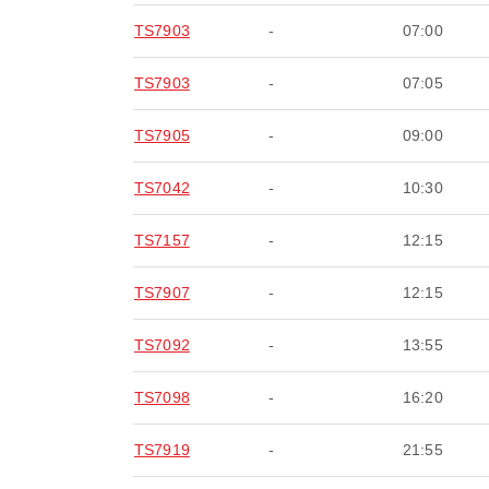
TS7903
-
07:00
TS7903
-
07:05
TS7905
-
09:00
TS7042
-
10:30
TS7157
-
12:15
TS7907
-
12:15
TS7092
-
13:55
TS7098
-
16:20
TS7919
-
21:55