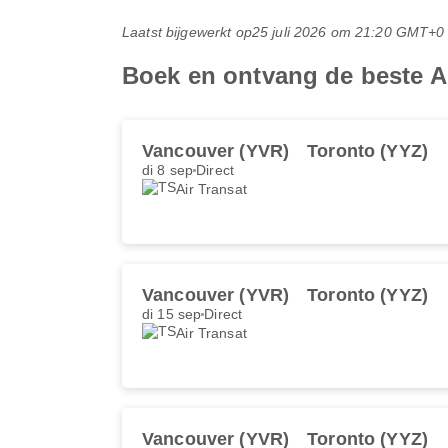
Laatst bijgewerkt op
25 juli 2026 om 21:20 GMT+0
Boek en ontvang de beste A
Vancouver (YVR)
Toronto (YYZ)
di 8 sep
Direct
Air Transat
Vancouver (YVR)
Toronto (YYZ)
di 15 sep
Direct
Air Transat
Vancouver (YVR)
Toronto (YYZ)