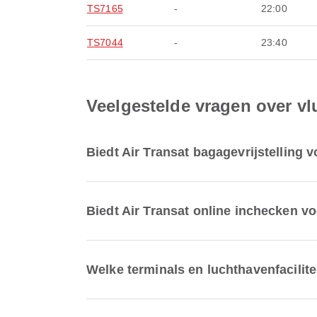
TS7165
-
22:00
TS7044
-
23:40
Veelgestelde vragen over v
Biedt Air Transat bagagevrijstelling
Biedt Air Transat online inchecken 
Welke terminals en luchthavenfacilit