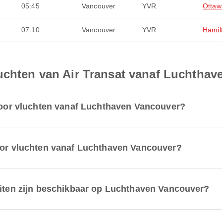
05:45
Vancouver
YVR
Ottaw
07:10
Vancouver
YVR
Hamil
luchten van Air Transat vanaf Luchtha
 voor vluchten vanaf Luchthaven Vancouver?
voor vluchten vanaf Luchthaven Vancouver?
eiten zijn beschikbaar op Luchthaven Vancouver?