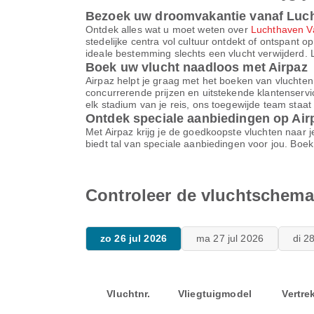
Bezoek uw droomvakantie vanaf Luc
Ontdek alles wat u moet weten over
Luchthaven V
stedelijke centra vol cultuur ontdekt of ontspant o
ideale bestemming slechts een vlucht verwijderd. 
Boek uw vlucht naadloos met Airpaz
Airpaz helpt je graag met het boeken van vluchte
concurrerende prijzen en uitstekende klantenservic
elk stadium van je reis, ons toegewijde team staat 
Ontdek speciale aanbiedingen op Air
Met Airpaz krijg je de goedkoopste vluchten naar
biedt tal van speciale aanbiedingen voor jou. Bo
Controleer de vluchtschema
zo 26 jul 2026
ma 27 jul 2026
di 2
Vluchtnr.
Vliegtuigmodel
Vertre