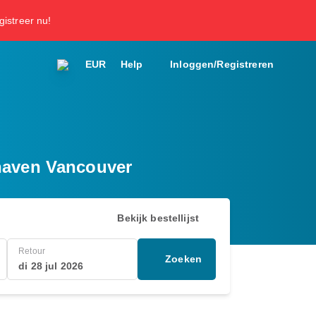
gistreer nu!
EUR
Help
Inloggen/Registreren
thaven Vancouver
Bekijk bestellijst
Retour
Zoeken
di 28 jul 2026