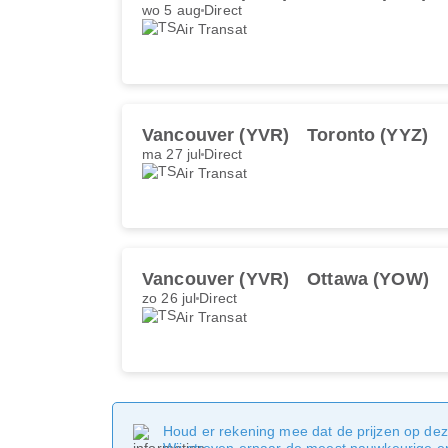
wo 5 aug
Direct
Air Transat
Vancouver (YVR)
Toronto (YYZ)
ma 27 jul
Direct
Air Transat
Vancouver (YVR)
Ottawa (YOW)
zo 26 jul
Direct
Air Transat
Houd er rekening mee dat de prijzen op dez