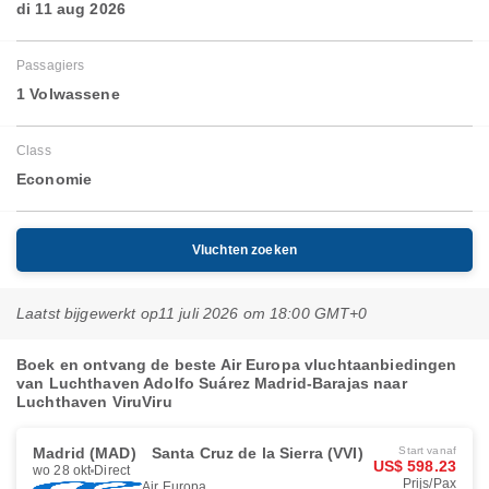
di 11 aug 2026
Passagiers
1 Volwassene
Class
Economie
Vluchten zoeken
Laatst bijgewerkt op
11 juli 2026 om 18:00 GMT+0
Boek en ontvang de beste Air Europa vluchtaanbiedingen
van Luchthaven Adolfo Suárez Madrid-Barajas naar
Luchthaven ViruViru
Madrid (MAD)
Santa Cruz de la Sierra (VVI)
Start vanaf
US$ 598.23
wo 28 okt
Direct
Prijs/Pax
Air Europa