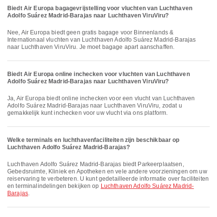
Biedt Air Europa bagagevrijstelling voor vluchten van Luchthaven
Adolfo Suárez Madrid-Barajas naar Luchthaven ViruViru?
Nee, Air Europa biedt geen gratis bagage voor Binnenlands &
Internationaal vluchten van Luchthaven Adolfo Suárez Madrid-Barajas
naar Luchthaven ViruViru. Je moet bagage apart aanschaffen.
Biedt Air Europa online inchecken voor vluchten van Luchthaven
Adolfo Suárez Madrid-Barajas naar Luchthaven ViruViru?
Ja, Air Europa biedt online inchecken voor een vlucht van Luchthaven
Adolfo Suárez Madrid-Barajas naar Luchthaven ViruViru, zodat u
gemakkelijk kunt inchecken voor uw vlucht via ons platform.
Welke terminals en luchthavenfaciliteiten zijn beschikbaar op
Luchthaven Adolfo Suárez Madrid-Barajas?
Luchthaven Adolfo Suárez Madrid-Barajas biedt Parkeerplaatsen,
Gebedsruimte, Kliniek en Apotheken en vele andere voorzieningen om uw
reiservaring te verbeteren. U kunt gedetailleerde informatie over faciliteiten
en terminalindelingen bekijken op
Luchthaven Adolfo Suárez Madrid-
Barajas
.