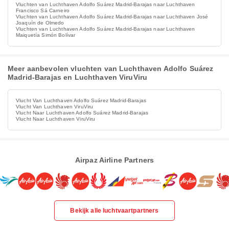
Vluchten van Luchthaven Adolfo Suárez Madrid-Barajas naar Luchthaven
Francisco Sá Carneiro
Vluchten van Luchthaven Adolfo Suárez Madrid-Barajas naar Luchthaven José
Joaquín de Olmedo
Vluchten van Luchthaven Adolfo Suárez Madrid-Barajas naar Luchthaven
Maiquetía Simón Bolívar
Meer aanbevolen vluchten van Luchthaven Adolfo Suárez
Madrid-Barajas en Luchthaven ViruViru
Vlucht Van Luchthaven Adolfo Suárez Madrid-Barajas
Vlucht Van Luchthaven ViruViru
Vlucht Naar Luchthaven Adolfo Suárez Madrid-Barajas
Vlucht Naar Luchthaven ViruViru
Airpaz Airline Partners
Bekijk alle luchtvaartpartners