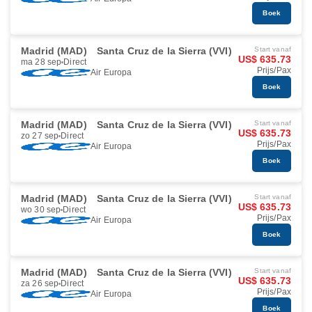
Boek
Madrid (MAD)
Santa Cruz de la Sierra (VVI)
Start vanaf
US$ 635.73
ma 28 sep
Direct
Prijs/Pax
Air Europa
Boek
Madrid (MAD)
Santa Cruz de la Sierra (VVI)
Start vanaf
US$ 635.73
zo 27 sep
Direct
Prijs/Pax
Air Europa
Boek
Madrid (MAD)
Santa Cruz de la Sierra (VVI)
Start vanaf
US$ 635.73
wo 30 sep
Direct
Prijs/Pax
Air Europa
Boek
Madrid (MAD)
Santa Cruz de la Sierra (VVI)
Start vanaf
US$ 635.73
za 26 sep
Direct
Prijs/Pax
Air Europa
Boek