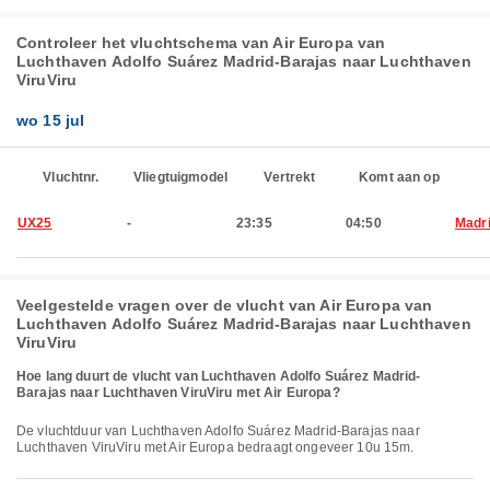
Controleer het vluchtschema van Air Europa van
Luchthaven Adolfo Suárez Madrid-Barajas naar Luchthaven
ViruViru
wo 15 jul
Vluchtnr.
Vliegtuigmodel
Vertrekt
Komt aan op
UX25
-
23:35
04:50
Madr
Veelgestelde vragen over de vlucht van Air Europa van
Luchthaven Adolfo Suárez Madrid-Barajas naar Luchthaven
ViruViru
Hoe lang duurt de vlucht van Luchthaven Adolfo Suárez Madrid-
Barajas naar Luchthaven ViruViru met Air Europa?
De vluchtduur van Luchthaven Adolfo Suárez Madrid-Barajas naar
Luchthaven ViruViru met Air Europa bedraagt ongeveer 10u 15m.