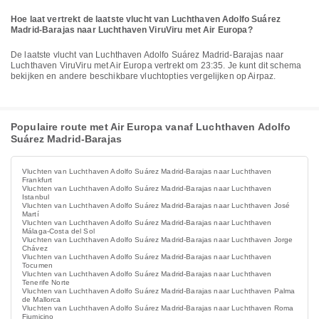
Hoe laat vertrekt de laatste vlucht van Luchthaven Adolfo Suárez
Madrid-Barajas naar Luchthaven ViruViru met Air Europa?
De laatste vlucht van Luchthaven Adolfo Suárez Madrid-Barajas naar
Luchthaven ViruViru met Air Europa vertrekt om 23:35. Je kunt dit schema
bekijken en andere beschikbare vluchtopties vergelijken op Airpaz.
Populaire route met Air Europa vanaf Luchthaven Adolfo
Suárez Madrid-Barajas
Vluchten van Luchthaven Adolfo Suárez Madrid-Barajas naar Luchthaven
Frankfurt
Vluchten van Luchthaven Adolfo Suárez Madrid-Barajas naar Luchthaven
Istanbul
Vluchten van Luchthaven Adolfo Suárez Madrid-Barajas naar Luchthaven José
Martí
Vluchten van Luchthaven Adolfo Suárez Madrid-Barajas naar Luchthaven
Málaga-Costa del Sol
Vluchten van Luchthaven Adolfo Suárez Madrid-Barajas naar Luchthaven Jorge
Chávez
Vluchten van Luchthaven Adolfo Suárez Madrid-Barajas naar Luchthaven
Tocumen
Vluchten van Luchthaven Adolfo Suárez Madrid-Barajas naar Luchthaven
Tenerife Norte
Vluchten van Luchthaven Adolfo Suárez Madrid-Barajas naar Luchthaven Palma
de Mallorca
Vluchten van Luchthaven Adolfo Suárez Madrid-Barajas naar Luchthaven Roma
Fiumicino