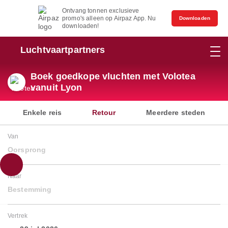
Ontvang tonnen exclusieve
promo's alleen op Airpaz App. Nu
Downloaden
downloaden!
Luchtvaartpartners
Boek goedkope vluchten met Volotea
vanuit Lyon
Enkele reis
Retour
Meerdere steden
Van
Oorsprong
Naar
Bestemming
Vertrek