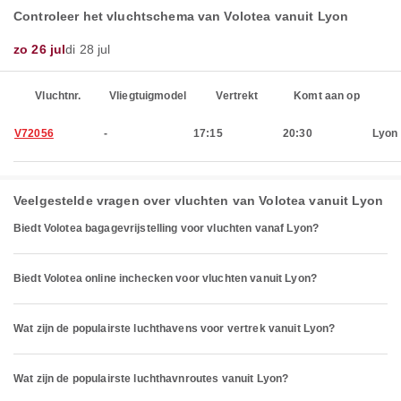
Controleer het vluchtschema van Volotea vanuit Lyon
zo 26 jul
di 28 jul
Vluchtnr.
Vliegtuigmodel
Vertrekt
Komt aan op
V72056
-
17:15
20:30
Lyon
Veelgestelde vragen over vluchten van Volotea vanuit Lyon
Biedt Volotea bagagevrijstelling voor vluchten vanaf Lyon?
Biedt Volotea online inchecken voor vluchten vanuit Lyon?
Wat zijn de populairste luchthavens voor vertrek vanuit Lyon?
Wat zijn de populairste luchthavnroutes vanuit Lyon?