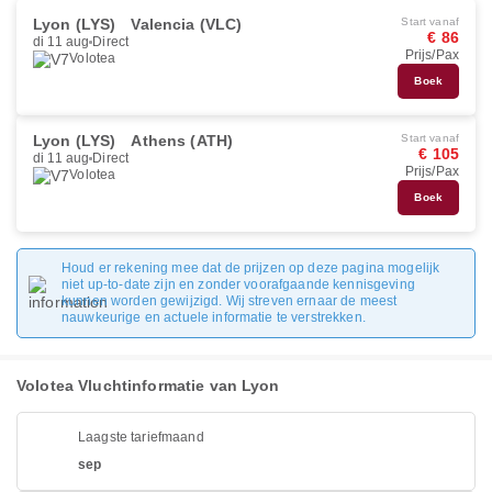
Lyon (LYS)
Valencia (VLC)
Start vanaf
€ 86
di 11 aug
Direct
Prijs/Pax
Volotea
Boek
Lyon (LYS)
Athens (ATH)
Start vanaf
€ 105
di 11 aug
Direct
Prijs/Pax
Volotea
Boek
Houd er rekening mee dat de prijzen op deze pagina mogelijk
niet up-to-date zijn en zonder voorafgaande kennisgeving
kunnen worden gewijzigd. Wij streven ernaar de meest
nauwkeurige en actuele informatie te verstrekken.
Volotea Vluchtinformatie van Lyon
Laagste tariefmaand
sep