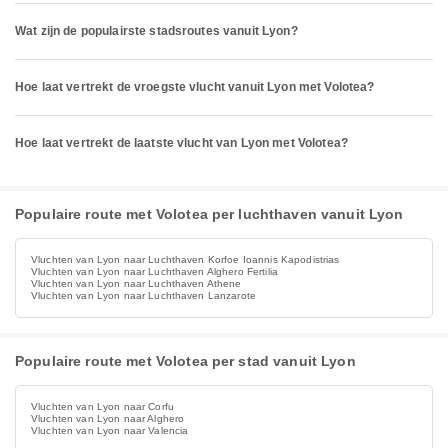
Wat zijn de populairste stadsroutes vanuit Lyon?
Hoe laat vertrekt de vroegste vlucht vanuit Lyon met Volotea?
Hoe laat vertrekt de laatste vlucht van Lyon met Volotea?
Populaire route met Volotea per luchthaven vanuit Lyon
Vluchten van Lyon naar Luchthaven Korfoe Ioannis Kapodistrias
Vluchten van Lyon naar Luchthaven Alghero Fertilia
Vluchten van Lyon naar Luchthaven Athene
Vluchten van Lyon naar Luchthaven Lanzarote
Populaire route met Volotea per stad vanuit Lyon
Vluchten van Lyon naar Corfu
Vluchten van Lyon naar Alghero
Vluchten van Lyon naar Valencia