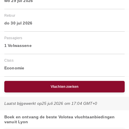
wo 29 jul 2026
Retour
do 30 jul 2026
Passagiers
1 Volwassene
Class
Economie
Vluchten zoeken
Laatst bijgewerkt op
25 juli 2026 om 17:04 GMT+0
Boek en ontvang de beste Volotea vluchtaanbiedingen
vanuit Lyon