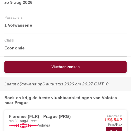
zo 9 aug 2026
Passagiers
1 Volwassene
Class
Economie
Vluchten zoeken
Laatst bijgewerkt op
6 augustus 2026 om 20:27 GMT+0
Boek en krijg de beste vluchtaanbiedingen van Volotea
naar Prague
Florence (FLR)
Prague (PRG)
Start vanaf
US$ 54.7
ma 31 aug
Direct
Prijs/Pax
Volotea