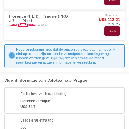
Boek
Florence (FLR)
Prague (PRG)
Start vanaf
US$ 112.21
vr 7 aug
Direct
Prijs/Pax
Volotea
Boek
Houd er rekening mee dat de prijzen op deze pagina mogelijk
niet up-to-date zijn en zonder voorafgaande kennisgeving
kunnen worden gewijzigd. Wij streven ernaar de meest
nauwkeurige en actuele informatie te verstrekken.
Vluchtinformatie van Volotea naar Prague
Exclusieve vluchtaanbiedingen
Florence - Prague
US$ 54.7
Laagste tariefmaand
aug