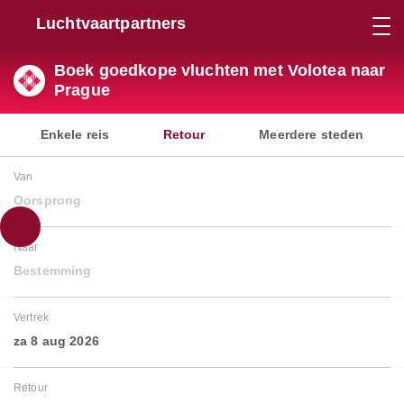
Luchtvaartpartners
Boek goedkope vluchten met Volotea naar
Prague
Enkele reis
Retour
Meerdere steden
Van
Oorsprong
Naar
Bestemming
Vertrek
za 8 aug 2026
Retour