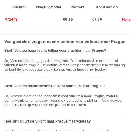
Vluchtnr.
Vliegtuigmodel
Vertrekt
Komt aan op
V71448
-
06:15
07:50
Flore
Veelgestelde vragen over vluchten van Volotea naar Prague
Biedt Volotea bagagevrijstelling voor vluchten naar Prague?
Ja, Volotea biedt bagagevrijstelling voor Binnenlands & Internationaal
vluchten naar Prague. De details verschillen per tickettype en bestemming.
Je kunt de bagagedetails bekijken op Airpaz tijdens het boeken.
Biedt Volotea online inchecken voor vluchten naar Prague?
Ja, Volotea biedt online inchecken voor vluchten naar Prague, zodat u
gemakkelijk kunt inchecken voor uw vlucht via ons platform. Volg gewoon
de instructies op Airpaz om het proces te voltooien.
Hoe lang duurt de vlucht naar Prague met Volotea?