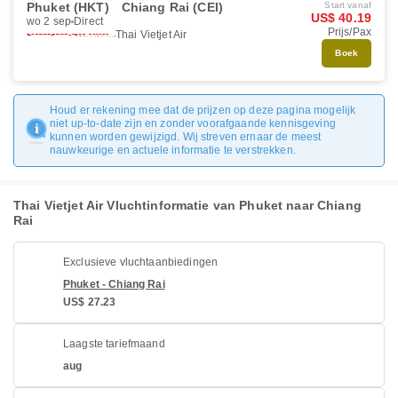
Phuket (HKT)
Chiang Rai (CEI)
Start vanaf
US$ 40.19
wo 2 sep
Direct
Prijs/Pax
Thai Vietjet Air
Boek
Houd er rekening mee dat de prijzen op deze pagina mogelijk
niet up-to-date zijn en zonder voorafgaande kennisgeving
kunnen worden gewijzigd. Wij streven ernaar de meest
nauwkeurige en actuele informatie te verstrekken.
Thai Vietjet Air Vluchtinformatie van Phuket naar Chiang
Rai
Exclusieve vluchtaanbiedingen
Phuket - Chiang Rai
US$ 27.23
Laagste tariefmaand
aug