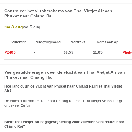
Controleer het vluchtschema van Thai Vietjet Air van
Phuket naar Chiang Rai
ma 3 aug
wo 5 aug
Vluchtnr.
Vliegtuigmodel
Vertrekt
Komt aan op
VZ400
-
08:55
11:05
Phuk
Veelgestelde vragen over de vlucht van Thai Vietjet Air van
Phuket naar Chiang Rai
Hoe lang duurt de vlucht van Phuket naar Chiang Rai met Thai Vietjet
Air?
De vluchtduur van Phuket naar Chiang Rai met Thai Vietjet Air bedraagt
ongeveer 2u 5m.
Biedt Thai Vietjet Air bagagevrijstelling voor vluchten van Phuket naar
Chiang Rai?