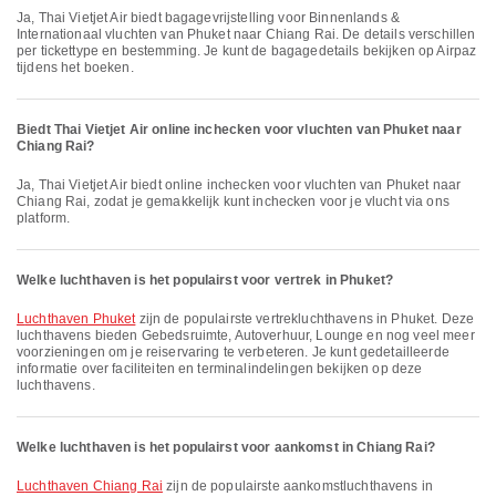
Ja, Thai Vietjet Air biedt bagagevrijstelling voor Binnenlands &
Internationaal vluchten van Phuket naar Chiang Rai. De details verschillen
per tickettype en bestemming. Je kunt de bagagedetails bekijken op Airpaz
tijdens het boeken.
Biedt Thai Vietjet Air online inchecken voor vluchten van Phuket naar
Chiang Rai?
Ja, Thai Vietjet Air biedt online inchecken voor vluchten van Phuket naar
Chiang Rai, zodat je gemakkelijk kunt inchecken voor je vlucht via ons
platform.
Welke luchthaven is het populairst voor vertrek in Phuket?
Luchthaven Phuket
zijn de populairste vertrekluchthavens in Phuket. Deze
luchthavens bieden Gebedsruimte, Autoverhuur, Lounge en nog veel meer
voorzieningen om je reiservaring te verbeteren. Je kunt gedetailleerde
informatie over faciliteiten en terminalindelingen bekijken op deze
luchthavens.
Welke luchthaven is het populairst voor aankomst in Chiang Rai?
Luchthaven Chiang Rai
zijn de populairste aankomstluchthavens in