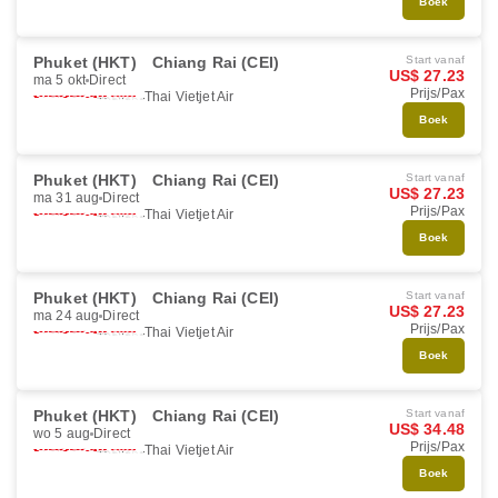
Boek
Phuket (HKT)
Chiang Rai (CEI)
Start vanaf
US$ 27.23
ma 5 okt
Direct
Prijs/Pax
Thai Vietjet Air
Boek
Phuket (HKT)
Chiang Rai (CEI)
Start vanaf
US$ 27.23
ma 31 aug
Direct
Prijs/Pax
Thai Vietjet Air
Boek
Phuket (HKT)
Chiang Rai (CEI)
Start vanaf
US$ 27.23
ma 24 aug
Direct
Prijs/Pax
Thai Vietjet Air
Boek
Phuket (HKT)
Chiang Rai (CEI)
Start vanaf
US$ 34.48
wo 5 aug
Direct
Prijs/Pax
Thai Vietjet Air
Boek