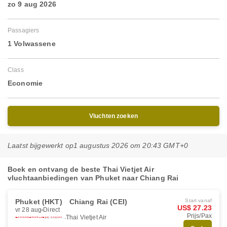
zo 9 aug 2026
Passagiers
1 Volwassene
Class
Economie
Vluchten zoeken
Laatst bijgewerkt op
1 augustus 2026 om 20:43 GMT+0
Boek en ontvang de beste Thai Vietjet Air
vluchtaanbiedingen van Phuket naar Chiang Rai
Phuket (HKT)
Chiang Rai (CEI)
Start vanaf
US$ 27.23
vr 28 aug
Direct
Prijs/Pax
Thai Vietjet Air