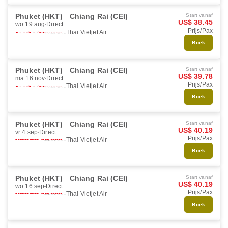
Phuket (HKT)
Chiang Rai (CEI)
Start vanaf
US$ 38.45
wo 19 aug
Direct
Prijs/Pax
Thai Vietjet Air
Boek
Phuket (HKT)
Chiang Rai (CEI)
Start vanaf
US$ 39.78
ma 16 nov
Direct
Prijs/Pax
Thai Vietjet Air
Boek
Phuket (HKT)
Chiang Rai (CEI)
Start vanaf
US$ 40.19
vr 4 sep
Direct
Prijs/Pax
Thai Vietjet Air
Boek
Phuket (HKT)
Chiang Rai (CEI)
Start vanaf
US$ 40.19
wo 16 sep
Direct
Prijs/Pax
Thai Vietjet Air
Boek