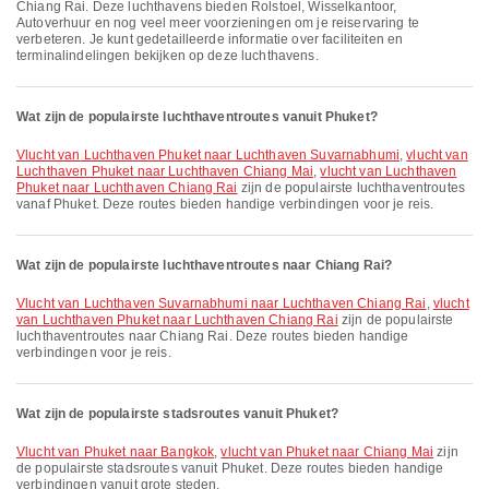
Chiang Rai. Deze luchthavens bieden Rolstoel, Wisselkantoor,
Autoverhuur en nog veel meer voorzieningen om je reiservaring te
verbeteren. Je kunt gedetailleerde informatie over faciliteiten en
terminalindelingen bekijken op deze luchthavens.
Wat zijn de populairste luchthaventroutes vanuit Phuket?
vlucht van Luchthaven Phuket naar Luchthaven Suvarnabhumi
,
vlucht van
Luchthaven Phuket naar Luchthaven Chiang Mai
,
vlucht van Luchthaven
Phuket naar Luchthaven Chiang Rai
zijn de populairste luchthaventroutes
vanaf Phuket. Deze routes bieden handige verbindingen voor je reis.
Wat zijn de populairste luchthaventroutes naar Chiang Rai?
vlucht van Luchthaven Suvarnabhumi naar Luchthaven Chiang Rai
,
vlucht
van Luchthaven Phuket naar Luchthaven Chiang Rai
zijn de populairste
luchthaventroutes naar Chiang Rai. Deze routes bieden handige
verbindingen voor je reis.
Wat zijn de populairste stadsroutes vanuit Phuket?
vlucht van Phuket naar Bangkok
,
vlucht van Phuket naar Chiang Mai
zijn
de populairste stadsroutes vanuit Phuket. Deze routes bieden handige
verbindingen vanuit grote steden.