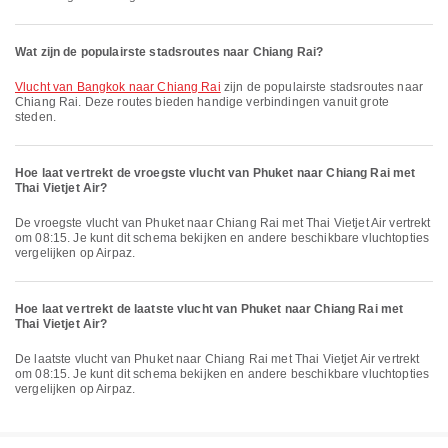
Wat zijn de populairste stadsroutes naar Chiang Rai?
vlucht van Bangkok naar Chiang Rai
zijn de populairste stadsroutes naar
Chiang Rai. Deze routes bieden handige verbindingen vanuit grote
steden.
Hoe laat vertrekt de vroegste vlucht van Phuket naar Chiang Rai met
Thai Vietjet Air?
De vroegste vlucht van Phuket naar Chiang Rai met Thai Vietjet Air vertrekt
om 08:15. Je kunt dit schema bekijken en andere beschikbare vluchtopties
vergelijken op Airpaz.
Hoe laat vertrekt de laatste vlucht van Phuket naar Chiang Rai met
Thai Vietjet Air?
De laatste vlucht van Phuket naar Chiang Rai met Thai Vietjet Air vertrekt
om 08:15. Je kunt dit schema bekijken en andere beschikbare vluchtopties
vergelijken op Airpaz.