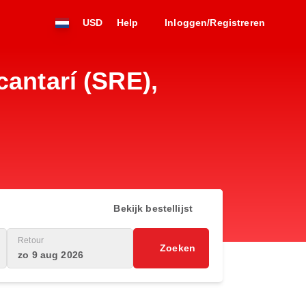
USD
Help
Inloggen/Registreren
cantarí (SRE),
Bekijk bestellijst
Retour
Zoeken
zo 9 aug 2026