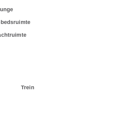
unge
bedsruimte
chtruimte
Trein