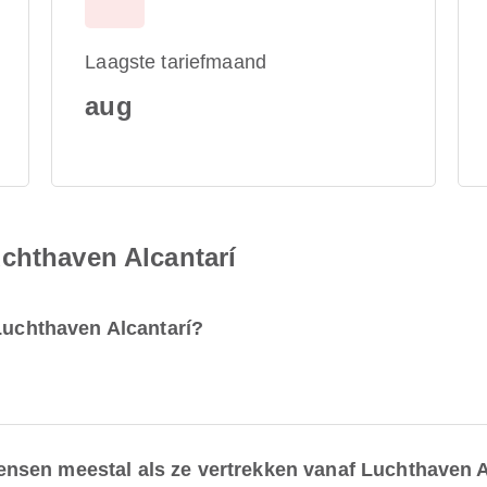
Laagste tariefmaand
aug
chthaven Alcantarí
 Luchthaven Alcantarí?
sen meestal als ze vertrekken vanaf Luchthaven A