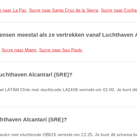
e naar La Paz
,
Sucre naar Santa Cruz de la Sierra
,
Sucre naar Coch
ensen meestal als ze vertrekken vanaf Luchthaven 
n
Sucre naar Miami
,
Sucre naar Sao Paulo
Luchthaven Alcantarí (SRE)?
uchthaven Alcantarí (SRE)?