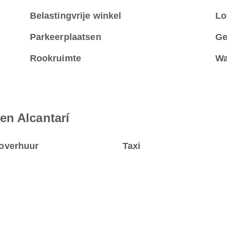
Belastingvrije winkel
Lo
Parkeerplaatsen
Ge
Rookruimte
Wa
en Alcantarí
overhuur
Taxi