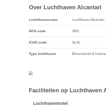
Over Luchthaven Alcantarí
Luchthavennaam
Luchthaven Alcantarí
IATA-code
SRE
ICAO-code
SLAL
Type luchthaven
Binnenlands & Interna
Faciliteiten op Luchthaven A
Luchthavenhotel