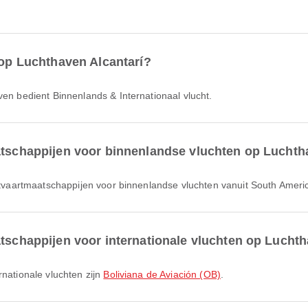
 op Luchthaven Alcantarí?
ven bedient Binnenlands & Internationaal vlucht.
atschappijen voor binnenlandse vluchten op Luchth
htvaartmaatschappijen voor binnenlandse vluchten vanuit South Ameri
atschappijen voor internationale vluchten op Luchth
rnationale vluchten zijn
Boliviana de Aviación (OB)
.