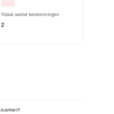
Totaal aantal bestemmingen
2
lcantarí?