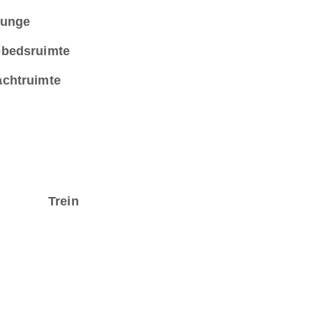
unge
bedsruimte
chtruimte
Trein