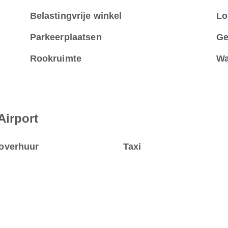
Belastingvrije winkel
Lo
Parkeerplaatsen
Ge
Rookruimte
Wa
Airport
overhuur
Taxi