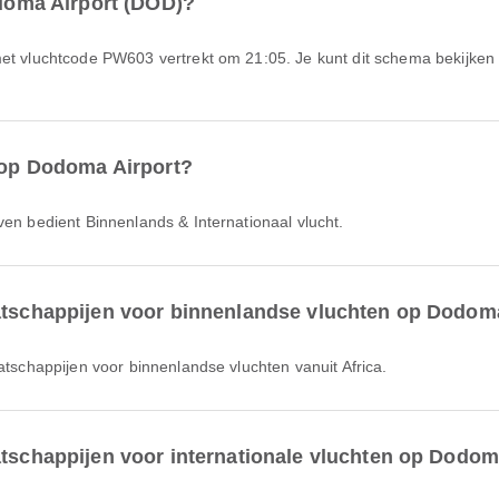
odoma Airport (DOD)?
n op Dodoma Airport?
ven bedient Binnenlands & Internationaal vlucht.
aatschappijen voor binnenlandse vluchten op Dodom
atschappijen voor binnenlandse vluchten vanuit Africa.
atschappijen voor internationale vluchten op Dodom