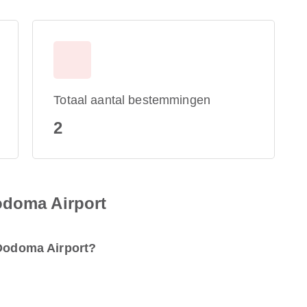
Totaal aantal bestemmingen
2
odoma Airport
 Dodoma Airport?