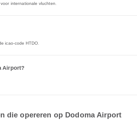
voor internationale vluchten.
s de icao-code HTDO.
 Airport?
n die opereren op Dodoma Airport