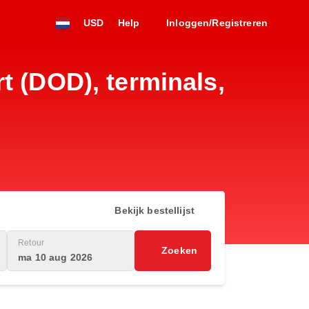
USD
Help
Inloggen/Registreren
t (DOD), terminals,
Bekijk bestellijst
Retour
Zoeken
ma 10 aug 2026