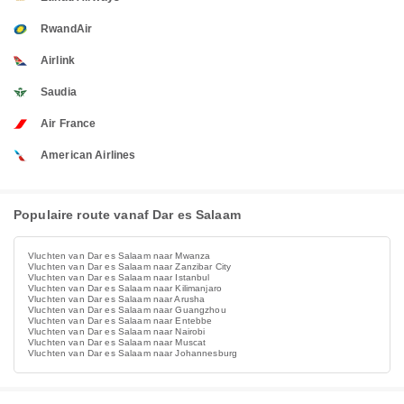
RwandAir
Airlink
Saudia
Air France
American Airlines
Populaire route vanaf Dar es Salaam
Vluchten van Dar es Salaam naar Mwanza
Vluchten van Dar es Salaam naar Zanzibar City
Vluchten van Dar es Salaam naar Istanbul
Vluchten van Dar es Salaam naar Kilimanjaro
Vluchten van Dar es Salaam naar Arusha
Vluchten van Dar es Salaam naar Guangzhou
Vluchten van Dar es Salaam naar Entebbe
Vluchten van Dar es Salaam naar Nairobi
Vluchten van Dar es Salaam naar Muscat
Vluchten van Dar es Salaam naar Johannesburg