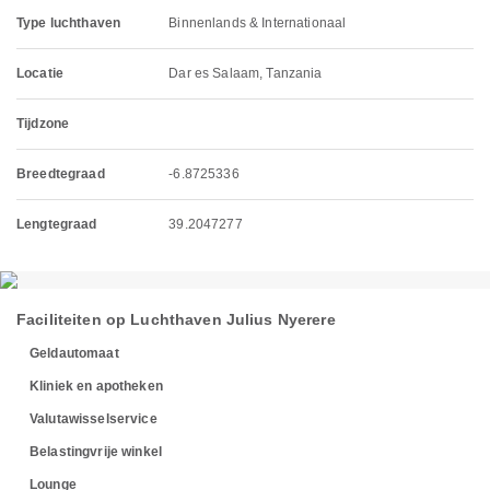
Type luchthaven
Binnenlands & Internationaal
Locatie
Dar es Salaam, Tanzania
Tijdzone
Breedtegraad
-6.8725336
Lengtegraad
39.2047277
Faciliteiten op Luchthaven Julius Nyerere
Geldautomaat
Kliniek en apotheken
Valutawisselservice
Belastingvrije winkel
Lounge