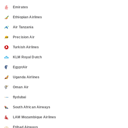
Emirates
Ethiopian Airlines
Air Tanzania
Precision Air
Turkish Airlines
KLM Royal Dutch
EgyptAir
Uganda Airlines
Oman Air
flydubai
South African Airways
LAM Mozambique Airlines
Etihad Airways