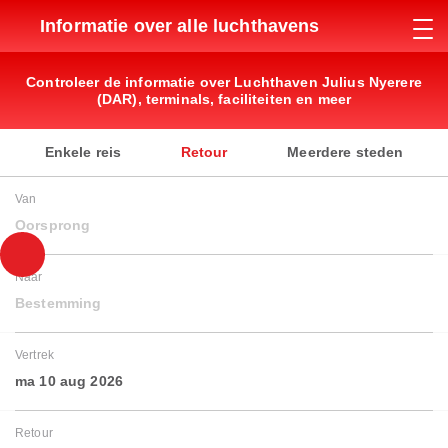
Informatie over alle luchthavens
Controleer de informatie over Luchthaven Julius Nyerere
(DAR), terminals, faciliteiten en meer
Enkele reis
Retour
Meerdere steden
Van
Oorsprong
Naar
Bestemming
Vertrek
ma 10 aug 2026
Retour