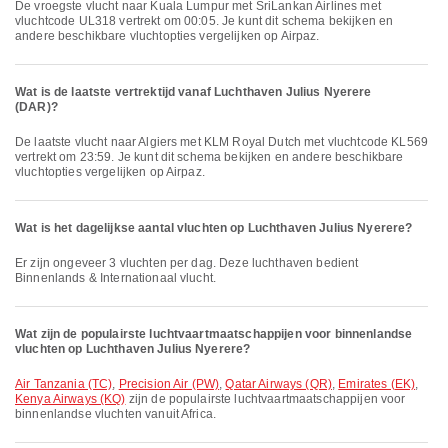
De vroegste vlucht naar Kuala Lumpur met SriLankan Airlines met
vluchtcode UL318 vertrekt om 00:05. Je kunt dit schema bekijken en
andere beschikbare vluchtopties vergelijken op Airpaz.
Wat is de laatste vertrektijd vanaf Luchthaven Julius Nyerere
(DAR)?
De laatste vlucht naar Algiers met KLM Royal Dutch met vluchtcode KL569
vertrekt om 23:59. Je kunt dit schema bekijken en andere beschikbare
vluchtopties vergelijken op Airpaz.
Wat is het dagelijkse aantal vluchten op Luchthaven Julius Nyerere?
Er zijn ongeveer 3 vluchten per dag. Deze luchthaven bedient
Binnenlands & Internationaal vlucht.
Wat zijn de populairste luchtvaartmaatschappijen voor binnenlandse
vluchten op Luchthaven Julius Nyerere?
Air Tanzania (TC)
,
Precision Air (PW)
,
Qatar Airways (QR)
,
Emirates (EK)
,
Kenya Airways (KQ)
zijn de populairste luchtvaartmaatschappijen voor
binnenlandse vluchten vanuit Africa.