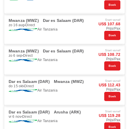
Boek
Mwanza (MWZ)
Dar es Salaam (DAR)
Start vanaf
US$ 107.68
zo 16 aug
Direct
Prijs/Pax
Air Tanzania
Boek
Mwanza (MWZ)
Dar es Salaam (DAR)
Start vanaf
US$ 108.72
zo 6 sep
Direct
Prijs/Pax
Air Tanzania
Boek
Dar es Salaam (DAR)
Mwanza (MWZ)
Start vanaf
US$ 112.43
do 15 okt
Direct
Prijs/Pax
Air Tanzania
Boek
Dar es Salaam (DAR)
Arusha (ARK)
Start vanaf
US$ 119.28
vr 6 nov
Direct
Prijs/Pax
Air Tanzania
Boek