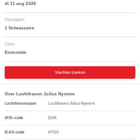
di 11 aug 2026
Passagiers
1 Volwassene
Class
Economie
Vluchten zoeken
Over Luchthaven Julius Nyerere
Luchthavennaam
Luchthaven Julius Nyerere
IATA-code
DAR
ICAO-code
HTDA