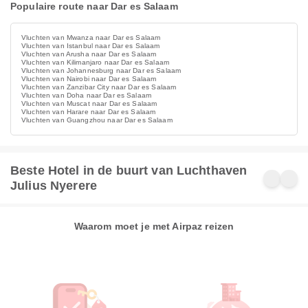
Populaire route naar Dar es Salaam
Vluchten van Mwanza naar Dar es Salaam
Vluchten van Istanbul naar Dar es Salaam
Vluchten van Arusha naar Dar es Salaam
Vluchten van Kilimanjaro naar Dar es Salaam
Vluchten van Johannesburg naar Dar es Salaam
Vluchten van Nairobi naar Dar es Salaam
Vluchten van Zanzibar City naar Dar es Salaam
Vluchten van Doha naar Dar es Salaam
Vluchten van Muscat naar Dar es Salaam
Vluchten van Harare naar Dar es Salaam
Vluchten van Guangzhou naar Dar es Salaam
Beste Hotel in de buurt van Luchthaven
Julius Nyerere
Waarom moet je met Airpaz reizen