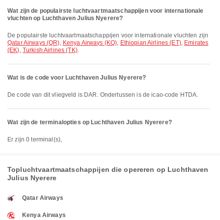
Wat zijn de populairste luchtvaartmaatschappijen voor internationale
vluchten op Luchthaven Julius Nyerere?
De populairste luchtvaartmaatschappijen voor internationale vluchten zijn
Qatar Airways (QR)
,
Kenya Airways (KQ)
,
Ethiopian Airlines (ET)
,
Emirates
(EK)
,
Turkish Airlines (TK)
.
Wat is de code voor Luchthaven Julius Nyerere?
De code van dit vliegveld is DAR. Ondertussen is de icao-code HTDA.
Wat zijn de terminalopties op Luchthaven Julius Nyerere?
Er zijn 0 terminal(s),
Topluchtvaartmaatschappijen die opereren op Luchthaven
Julius Nyerere
Qatar Airways
Kenya Airways