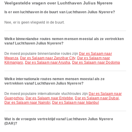
Veelgestelde vragen over Luchthaven Julius Nyerere
Is er een luchthaven in de buurt van Luchthaven Julius Nyerere?
Nee, er is geen vliegveld in de buurt.
Welke binnenlandse routes nemen mensen meestal als ze vertrekken
vanaf Luchthaven Julius Nyerere?
De meest populaire binnenlandse routes zijn
Dar es Salaam naar
Mwanza
,
Dar es Salaam naar Zanzibar City
,
Dar es Salaam naar
Kilimanjaro
,
Dar es Salaam naar Arusha
,
Dar es Salaam naar Dodoma
Welke internationale routes nemen mensen meestal als ze
vertrekken vanaf Luchthaven Julius Nyerere?
De meest populaire internationale vluchtroutes zijn
Dar es Salaam naar
Guangzhou
,
Dar es Salaam naar Entebbe
,
Dar es Salaam naar Dubai
,
Dar es Salaam naar Nairobi
,
Dar es Salaam naar Istanbul
Wat is de vroegste vertrektijd vanaf Luchthaven Julius Nyerere
(DAR)?