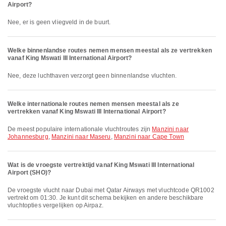
Airport?
Nee, er is geen vliegveld in de buurt.
Welke binnenlandse routes nemen mensen meestal als ze vertrekken
vanaf King Mswati III International Airport?
Nee, deze luchthaven verzorgt geen binnenlandse vluchten.
Welke internationale routes nemen mensen meestal als ze
vertrekken vanaf King Mswati III International Airport?
De meest populaire internationale vluchtroutes zijn
Manzini naar
Johannesburg
,
Manzini naar Maseru
,
Manzini naar Cape Town
Wat is de vroegste vertrektijd vanaf King Mswati III International
Airport (SHO)?
De vroegste vlucht naar Dubai met Qatar Airways met vluchtcode QR1002
vertrekt om 01:30. Je kunt dit schema bekijken en andere beschikbare
vluchtopties vergelijken op Airpaz.