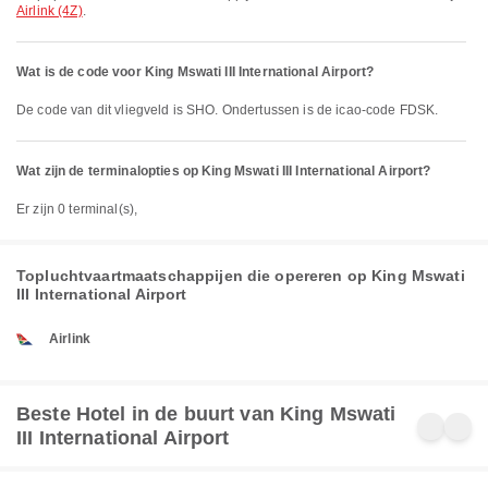
Airlink (4Z)
.
Wat is de code voor King Mswati III International Airport?
De code van dit vliegveld is SHO. Ondertussen is de icao-code FDSK.
Wat zijn de terminalopties op King Mswati III International Airport?
Er zijn 0 terminal(s),
Topluchtvaartmaatschappijen die opereren op King Mswati
III International Airport
Airlink
Beste Hotel in de buurt van King Mswati
III International Airport