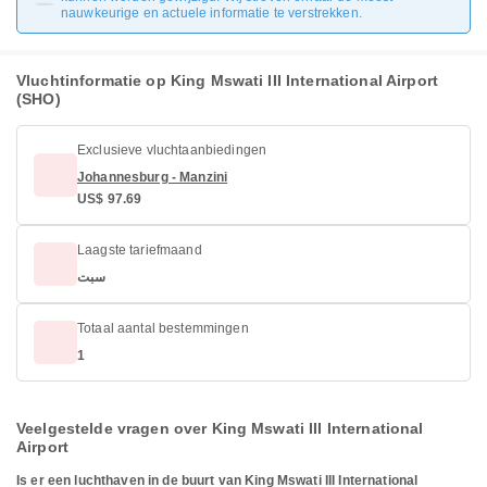
nauwkeurige en actuele informatie te verstrekken.
Vluchtinformatie op King Mswati III International Airport
(SHO)
Exclusieve vluchtaanbiedingen
Johannesburg - Manzini
US$ 97.69
Laagste tariefmaand
سبت
Totaal aantal bestemmingen
1
Veelgestelde vragen over King Mswati III International
Airport
Is er een luchthaven in de buurt van King Mswati III International