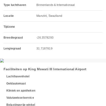
Type luchthaven
Binnenlands & Internationaal
Locatie
Manzini, Swaziland
Tijdzone
Breedtegraad
-26.3578293
Lengtegraad
31.7187819
Faciliteiten op King Mswati III International Airport
Luchthavenhotel
Geldautomaat
Kliniek en apotheken
Valutawisselservice
Belastingvrije winkel