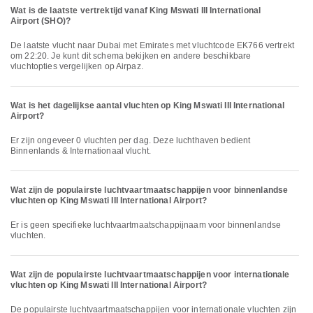
Wat is de laatste vertrektijd vanaf King Mswati III International
Airport (SHO)?
De laatste vlucht naar Dubai met Emirates met vluchtcode EK766 vertrekt
om 22:20. Je kunt dit schema bekijken en andere beschikbare
vluchtopties vergelijken op Airpaz.
Wat is het dagelijkse aantal vluchten op King Mswati III International
Airport?
Er zijn ongeveer 0 vluchten per dag. Deze luchthaven bedient
Binnenlands & Internationaal vlucht.
Wat zijn de populairste luchtvaartmaatschappijen voor binnenlandse
vluchten op King Mswati III International Airport?
Er is geen specifieke luchtvaartmaatschappijnaam voor binnenlandse
vluchten.
Wat zijn de populairste luchtvaartmaatschappijen voor internationale
vluchten op King Mswati III International Airport?
De populairste luchtvaartmaatschappijen voor internationale vluchten zijn