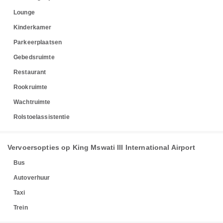
Lounge
Kinderkamer
Parkeerplaatsen
Gebedsruimte
Restaurant
Rookruimte
Wachtruimte
Rolstoelassistentie
Vervoersopties op King Mswati III International Airport
Bus
Autoverhuur
Taxi
Trein