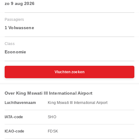
zo 9 aug 2026
Passagiers
1 Volwassene
Class
Economie
Vluchten zoeken
Over King Mswati III International Airport
Luchthavennaam
King Mswati III International Airport
IATA-code
SHO
ICAO-code
FDSK