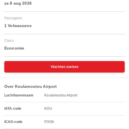
za 8 aug 2026
Passagiers
1 Volwassene
Class
Economie
Vluchten zoeken
Over Koulamoutou Airport
Luchthavennaam
Koulamoutou Airport
IATA-code
KOU
ICAO-code
FOGK