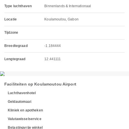
Type luchthaven
Binnenlands & Internationaal
Locatie
Koulamoutou, Gabon
Tijdzone
Breedtegraad
-1.184444
Lengtegraad
12.441111
Faciliteiten op Koulamoutou Airport
Luchthavenhotel
Geldautomaat
Kliniek en apotheken
Valutawisselservice
Belastingvrije winkel