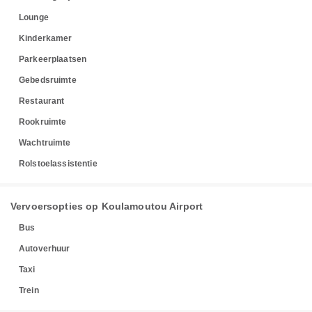
Lounge
Kinderkamer
Parkeerplaatsen
Gebedsruimte
Restaurant
Rookruimte
Wachtruimte
Rolstoelassistentie
Vervoersopties op Koulamoutou Airport
Bus
Autoverhuur
Taxi
Trein