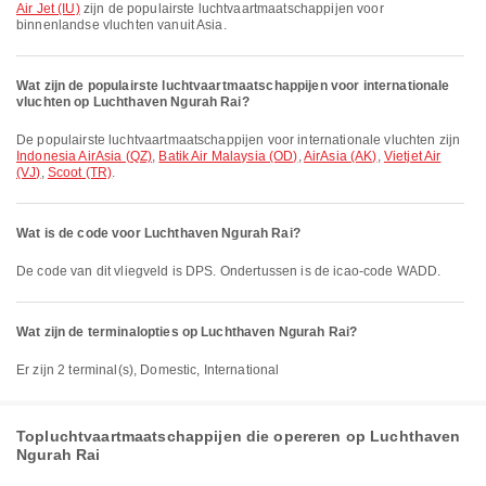
Air Jet (IU)
zijn de populairste luchtvaartmaatschappijen voor
binnenlandse vluchten vanuit Asia.
Wat zijn de populairste luchtvaartmaatschappijen voor internationale
vluchten op Luchthaven Ngurah Rai?
De populairste luchtvaartmaatschappijen voor internationale vluchten zijn
Indonesia AirAsia (QZ)
,
Batik Air Malaysia (OD)
,
AirAsia (AK)
,
Vietjet Air
(VJ)
,
Scoot (TR)
.
Wat is de code voor Luchthaven Ngurah Rai?
De code van dit vliegveld is DPS. Ondertussen is de icao-code WADD.
Wat zijn de terminalopties op Luchthaven Ngurah Rai?
Er zijn 2 terminal(s), Domestic, International
Topluchtvaartmaatschappijen die opereren op Luchthaven
Ngurah Rai