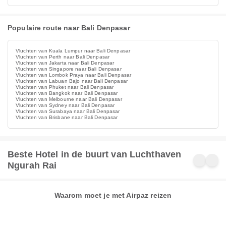
Populaire route naar Bali Denpasar
Vluchten van Kuala Lumpur naar Bali Denpasar
Vluchten van Perth naar Bali Denpasar
Vluchten van Jakarta naar Bali Denpasar
Vluchten van Singapore naar Bali Denpasar
Vluchten van Lombok Praya naar Bali Denpasar
Vluchten van Labuan Bajo naar Bali Denpasar
Vluchten van Phuket naar Bali Denpasar
Vluchten van Bangkok naar Bali Denpasar
Vluchten van Melbourne naar Bali Denpasar
Vluchten van Sydney naar Bali Denpasar
Vluchten van Surabaya naar Bali Denpasar
Vluchten van Brisbane naar Bali Denpasar
Beste Hotel in de buurt van Luchthaven
Ngurah Rai
Waarom moet je met Airpaz reizen