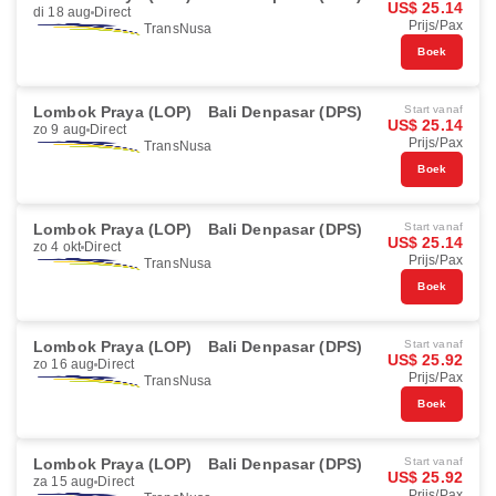
US$ 25.14
di 18 aug
Direct
Prijs/Pax
TransNusa
Boek
Lombok Praya (LOP)
Bali Denpasar (DPS)
Start vanaf
US$ 25.14
zo 9 aug
Direct
Prijs/Pax
TransNusa
Boek
Lombok Praya (LOP)
Bali Denpasar (DPS)
Start vanaf
US$ 25.14
zo 4 okt
Direct
Prijs/Pax
TransNusa
Boek
Lombok Praya (LOP)
Bali Denpasar (DPS)
Start vanaf
US$ 25.92
zo 16 aug
Direct
Prijs/Pax
TransNusa
Boek
Lombok Praya (LOP)
Bali Denpasar (DPS)
Start vanaf
US$ 25.92
za 15 aug
Direct
Prijs/Pax