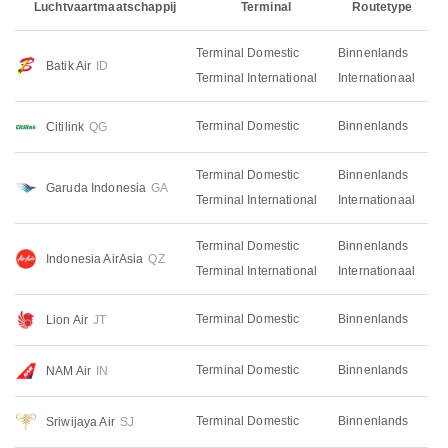
Luchtvaartmaatschappij
Terminal
Routetype
Terminal Domestic
Binnenlands
Batik Air
ID
Terminal International
Internationaal
Terminal Domestic
Binnenlands
Citilink
QG
Terminal Domestic
Binnenlands
Garuda Indonesia
GA
Terminal International
Internationaal
Terminal Domestic
Binnenlands
Indonesia AirAsia
QZ
Terminal International
Internationaal
Terminal Domestic
Binnenlands
Lion Air
JT
Terminal Domestic
Binnenlands
NAM Air
IN
Terminal Domestic
Binnenlands
Sriwijaya Air
SJ