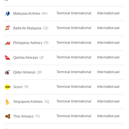
Terminal International
Internationaal
Malaysia Airlines
MH
Terminal International
Internationaal
Batik Air Malaysia
OD
Terminal International
Internationaal
Philippine Airlines
PR
Terminal International
Internationaal
Qantas Airways
QF
Terminal International
Internationaal
Qatar Airways
QR
Terminal International
Internationaal
Scoot
TR
Terminal International
Internationaal
Singapore Airlines
SQ
Terminal International
Internationaal
Thai Airways
TG