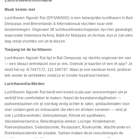
Luchthaveninformatie
Maak kennis met
Luchthaven Ngurah Rai (DPS/WADD) is een belangrijke luchthaven in Bali
Denpasar, met Binnenlands & Internationaal vluchten naar vele
bestemmingen. Ongeveer 38 luchtvaartmaatschappijen zijn hier gevestigd,
waaronder Indonesia AirAsia, Batik Air Malaysia en AirAsia, dus er zijn elke
dag volop vluchten om uit te kiezen.
Toegang tot de luchthaven
Luchthaven Ngurah Rai ligt in Bali Denpasar, op slechts ongeveer km van
— een ideaal vertrekpunt voor je reis. Gebruik je kaarten of een rit-app? Je
vindt het op -8.7467172, 115.166787. Waar je ook vandaan komt, probeer
iets eerder te vertrekken zodat je er zonder haast kunt komen.
Luchthavenfaciliteiten
Luchthaven Ngurah Rai biedt een breed scala aan voorzieningen om je
verblijf hier comfortabel te maken. Naast de basisbenodigdheden —
parkeerplaatsen om je voertuig veilig achter te laten, geldautomaten voor
snel contant geld en restaurants die eten en drinken serveren — vind je
ook Luchthavenhotel, Geldautomaat, Kliniek en apotheken,
Valutawisselservice, Belastingvrije winkel, Lounge, Kinderkamer,
Parkeerplaatsen, Gebedsruimte, Restaurant, Rookruimte, Wachtruimte en
Rolstoelassistentie ter plaatse. Samen maken deze voorzieningen de