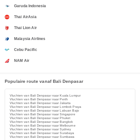
Garuda Indonesia
Thai AirAsia
Thai Lion Air
Malaysia Airlines
Cebu Pacific
NAM Air
Populaire route vanaf Bali Denpasar
Vluchten van Bali Denpasar naar Kuala Lumpur
Vluchten van Bali Denpasar naar Perth
Vluchten van Bali Denpasar naar Jakarta
Vluchten van Bali Denpasar naar Lombok Praya
Vluchten van Bali Denpasar naar Labuan Bajo
Vluchten van Bali Denpasar naar Singapore
Vluchten van Bali Denpasar naar Phuket
Vluchten van Bali Denpasar naar Bangkok
Vluchten van Bali Denpasar naar Melbourne
Vluchten van Bali Denpasar naar Sydney
Vluchten van Bali Denpasar naar Surabaya
Vluchten van Bali Denpasar naar Sumbawa