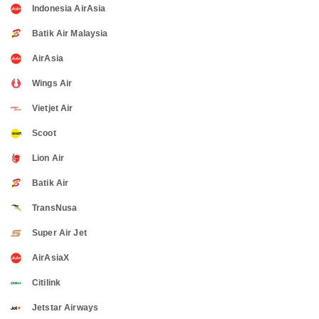
Indonesia AirAsia
Batik Air Malaysia
AirAsia
Wings Air
Vietjet Air
Scoot
Lion Air
Batik Air
TransNusa
Super Air Jet
AirAsiaX
Citilink
Jetstar Airways