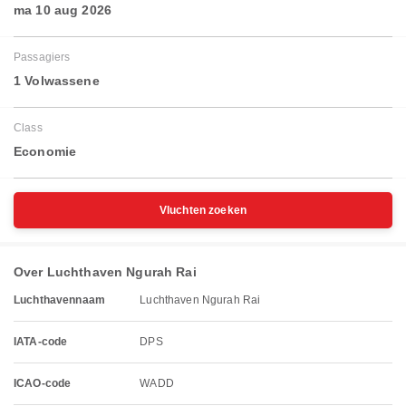
ma 10 aug 2026
Passagiers
1 Volwassene
Class
Economie
Vluchten zoeken
Over Luchthaven Ngurah Rai
Luchthavennaam
Luchthaven Ngurah Rai
IATA-code
DPS
ICAO-code
WADD