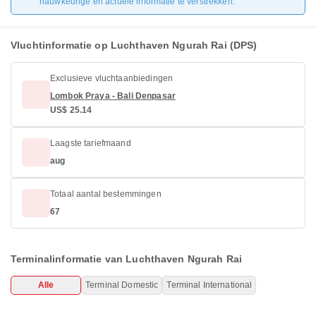
nauwkeurige en actuele informatie te verstrekken.
Vluchtinformatie op Luchthaven Ngurah Rai (DPS)
Exclusieve vluchtaanbiedingen
Lombok Praya - Bali Denpasar
US$ 25.14
Laagste tariefmaand
aug
Totaal aantal bestemmingen
67
Terminalinformatie van Luchthaven Ngurah Rai
Alle
Terminal Domestic
Terminal International