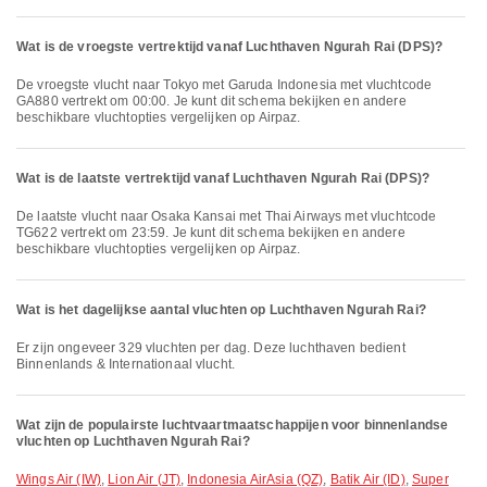
Wat is de vroegste vertrektijd vanaf Luchthaven Ngurah Rai (DPS)?
De vroegste vlucht naar Tokyo met Garuda Indonesia met vluchtcode
GA880 vertrekt om 00:00. Je kunt dit schema bekijken en andere
beschikbare vluchtopties vergelijken op Airpaz.
Wat is de laatste vertrektijd vanaf Luchthaven Ngurah Rai (DPS)?
De laatste vlucht naar Osaka Kansai met Thai Airways met vluchtcode
TG622 vertrekt om 23:59. Je kunt dit schema bekijken en andere
beschikbare vluchtopties vergelijken op Airpaz.
Wat is het dagelijkse aantal vluchten op Luchthaven Ngurah Rai?
Er zijn ongeveer 329 vluchten per dag. Deze luchthaven bedient
Binnenlands & Internationaal vlucht.
Wat zijn de populairste luchtvaartmaatschappijen voor binnenlandse
vluchten op Luchthaven Ngurah Rai?
Wings Air (IW)
,
Lion Air (JT)
,
Indonesia AirAsia (QZ)
,
Batik Air (ID)
,
Super