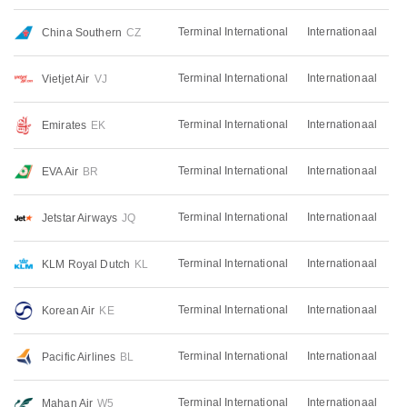
Terminal International
Internationaal
China Southern
CZ
Terminal International
Internationaal
Vietjet Air
VJ
Terminal International
Internationaal
Emirates
EK
Terminal International
Internationaal
EVA Air
BR
Terminal International
Internationaal
Jetstar Airways
JQ
Terminal International
Internationaal
KLM Royal Dutch
KL
Terminal International
Internationaal
Korean Air
KE
Terminal International
Internationaal
Pacific Airlines
BL
Terminal International
Internationaal
Mahan Air
W5