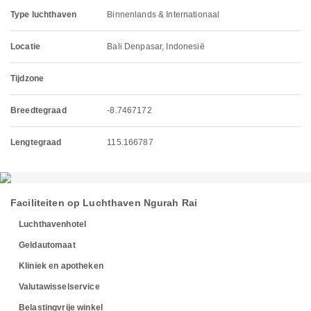
Type luchthaven
Binnenlands & Internationaal
Locatie
Bali Denpasar, Indonesië
Tijdzone
Breedtegraad
-8.7467172
Lengtegraad
115.166787
Faciliteiten op Luchthaven Ngurah Rai
Luchthavenhotel
Geldautomaat
Kliniek en apotheken
Valutawisselservice
Belastingvrije winkel