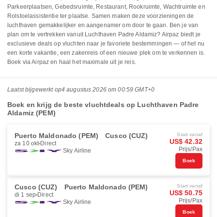
Parkeerplaatsen, Gebedsruimte, Restaurant, Rookruimte, Wachtruimte en
Rolstoelassistentie ter plaatse. Samen maken deze voorzieningen de
luchthaven gemakkelijker en aangenamer om door te gaan. Ben je van
plan om te vertrekken vanuit Luchthaven Padre Aldamiz? Airpaz biedt je
exclusieve deals op vluchten naar je favoriete bestemmingen — of het nu
een korte vakantie, een zakenreis of een nieuwe plek om te verkennen is.
Boek via Airpaz en haal het maximale uit je reis.
Laatst bijgewerkt op
4 augustus 2026 om 00:59 GMT+0
Boek en krijg de beste vluchtdeals op Luchthaven Padre
Aldamiz (PEM)
Puerto Maldonado (PEM)
Cusco (CUZ)
Start vanaf
US$ 42.32
za 10 okt
Direct
Prijs/Pax
Sky Airline
Boek
Cusco (CUZ)
Puerto Maldonado (PEM)
Start vanaf
US$ 50.75
di 1 sep
Direct
Prijs/Pax
Sky Airline
Boek