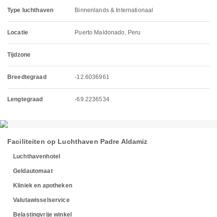
Type luchthaven
Binnenlands & Internationaal
Locatie
Puerto Maldonado, Peru
Tijdzone
Breedtegraad
-12.6036961
Lengtegraad
-69.2236534
Faciliteiten op Luchthaven Padre Aldamiz
Luchthavenhotel
Geldautomaat
Kliniek en apotheken
Valutawisselservice
Belastingvrije winkel