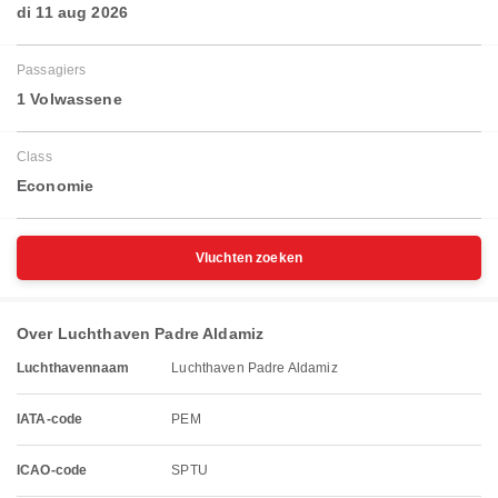
di 11 aug 2026
Passagiers
1 Volwassene
Class
Economie
Vluchten zoeken
Over Luchthaven Padre Aldamiz
Luchthavennaam
Luchthaven Padre Aldamiz
IATA-code
PEM
ICAO-code
SPTU