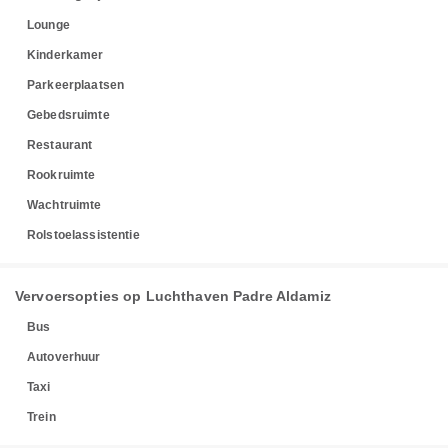
Lounge
Kinderkamer
Parkeerplaatsen
Gebedsruimte
Restaurant
Rookruimte
Wachtruimte
Rolstoelassistentie
Vervoersopties op Luchthaven Padre Aldamiz
Bus
Autoverhuur
Taxi
Trein