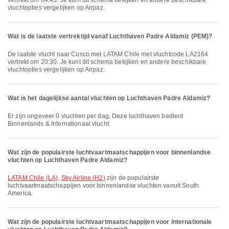
vertrekt om 04:45. Je kunt dit schema bekijken en andere beschikbare
vluchtopties vergelijken op Airpaz.
Wat is de laatste vertrektijd vanaf Luchthaven Padre Aldamiz (PEM)?
De laatste vlucht naar Cusco met LATAM Chile met vluchtcode LA2164
vertrekt om 20:30. Je kunt dit schema bekijken en andere beschikbare
vluchtopties vergelijken op Airpaz.
Wat is het dagelijkse aantal vluchten op Luchthaven Padre Aldamiz?
Er zijn ongeveer 0 vluchten per dag. Deze luchthaven bedient
Binnenlands & Internationaal vlucht.
Wat zijn de populairste luchtvaartmaatschappijen voor binnenlandse
vluchten op Luchthaven Padre Aldamiz?
LATAM Chile (LA)
,
Sky Airline (H2)
zijn de populairste
luchtvaartmaatschappijen voor binnenlandse vluchten vanuit South
America.
Wat zijn de populairste luchtvaartmaatschappijen voor internationale