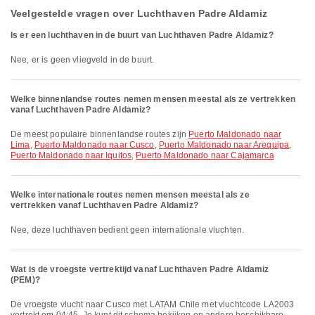
Veelgestelde vragen over Luchthaven Padre Aldamiz
Is er een luchthaven in de buurt van Luchthaven Padre Aldamiz?
Nee, er is geen vliegveld in de buurt.
Welke binnenlandse routes nemen mensen meestal als ze vertrekken
vanaf Luchthaven Padre Aldamiz?
De meest populaire binnenlandse routes zijn
Puerto Maldonado naar
Lima
,
Puerto Maldonado naar Cusco
,
Puerto Maldonado naar Arequipa
,
Puerto Maldonado naar Iquitos
,
Puerto Maldonado naar Cajamarca
Welke internationale routes nemen mensen meestal als ze
vertrekken vanaf Luchthaven Padre Aldamiz?
Nee, deze luchthaven bedient geen internationale vluchten.
Wat is de vroegste vertrektijd vanaf Luchthaven Padre Aldamiz
(PEM)?
De vroegste vlucht naar Cusco met LATAM Chile met vluchtcode LA2003