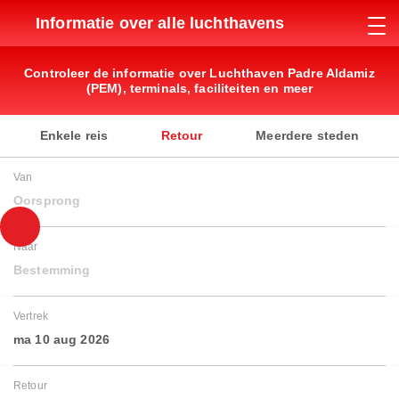
Informatie over alle luchthavens
Controleer de informatie over Luchthaven Padre Aldamiz
(PEM), terminals, faciliteiten en meer
Enkele reis
Retour
Meerdere steden
Van
Oorsprong
Naar
Bestemming
Vertrek
ma 10 aug 2026
Retour