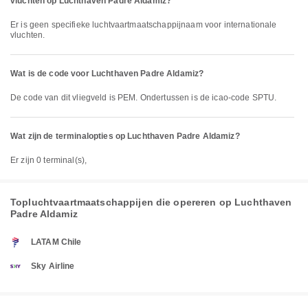
vluchten op Luchthaven Padre Aldamiz?
Er is geen specifieke luchtvaartmaatschappijnaam voor internationale
vluchten.
Wat is de code voor Luchthaven Padre Aldamiz?
De code van dit vliegveld is PEM. Ondertussen is de icao-code SPTU.
Wat zijn de terminalopties op Luchthaven Padre Aldamiz?
Er zijn 0 terminal(s),
Topluchtvaartmaatschappijen die opereren op Luchthaven
Padre Aldamiz
LATAM Chile
Sky Airline