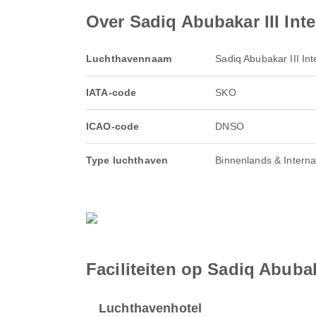
Over Sadiq Abubakar III Inte
Luchthavennaam
Sadiq Abubakar III Int
IATA-code
SKO
ICAO-code
DNSO
Type luchthaven
Binnenlands & Interna
Faciliteiten op Sadiq Abubaka
Luchthavenhotel