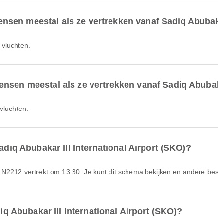
en meestal als ze vertrekken vanaf Sadiq Abubakar 
 vluchten.
nsen meestal als ze vertrekken vanaf Sadiq Abubakar
 vluchten.
adiq Abubakar III International Airport (SKO)?
 N2212 vertrekt om 13:30. Je kunt dit schema bekijken en andere besc
diq Abubakar III International Airport (SKO)?