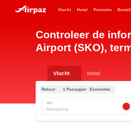
Vlucht
Hotel
Promotie
Bestel
Controleer de infor
Airport (SKO), term
Vlucht
Hotel
Retour
1 Passagier
Economie
Van