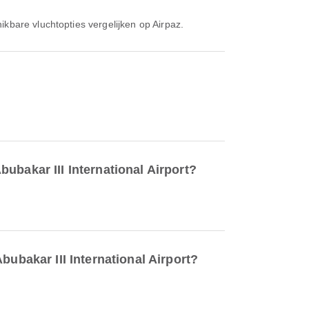
kbare vluchtopties vergelijken op Airpaz.
ubakar III International Airport?
bubakar III International Airport?