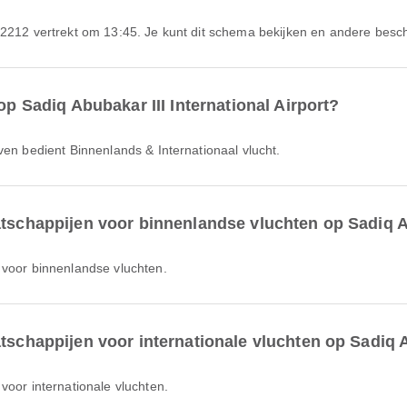
N2212 vertrekt om 13:45. Je kunt dit schema bekijken en andere beschi
op Sadiq Abubakar III International Airport?
ven bedient Binnenlands & Internationaal vlucht.
atschappijen voor binnenlandse vluchten op Sadiq Ab
 voor binnenlandse vluchten.
tschappijen voor internationale vluchten op Sadiq A
voor internationale vluchten.