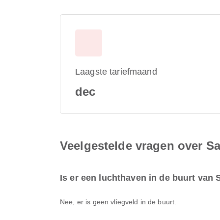
Laagste tariefmaand
dec
Veelgestelde vragen over Sad
Is er een luchthaven in de buurt van S
Nee, er is geen vliegveld in de buurt.