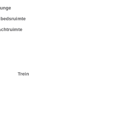
unge
bedsruimte
chtruimte
Trein