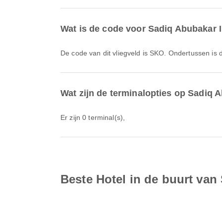
Wat is de code voor Sadiq Abubakar II
De code van dit vliegveld is SKO. Ondertussen i
Wat zijn de terminalopties op Sadiq Ab
Er zijn 0 terminal(s),
Beste Hotel in de buurt van 