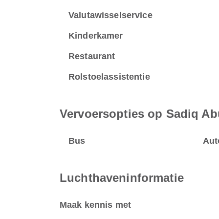
Valutawisselservice
Kinderkamer
Restaurant
Rolstoelassistentie
Vervoersopties op Sadiq Abub
Bus
Aut
Luchthaveninformatie
Maak kennis met