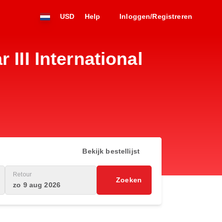
USD
Help
Inloggen/Registreren
III International
Bekijk bestellijst
Retour
Zoeken
zo 9 aug 2026