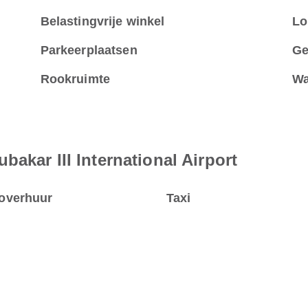
Belastingvrije winkel
Lo
Parkeerplaatsen
Ge
Rookruimte
Wa
akar III International Airport
overhuur
Taxi