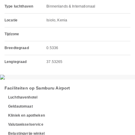
Type luchthaven
Binnenlands & Internationaal
Locatie
Isiolo, Kenia
Tijdzone
Breedtegraad
0.5336
Lengtegraad
37.53265
Faciliteiten op Samburu Airport
Luchthavenhotel
Geldautomaat
Kliniek en apotheken
Valutawisselservice
Belastingvrije winkel