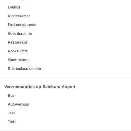
Lounge
Kinderkamer
Parkeerplaatsen
Gebedsruimte
Restaurant
Rookruimte
Wachtruimte
Rolstoelassistentie
Vervoersopties op Samburu Airport
Bus
Autoverhuur
Taxi
Trein