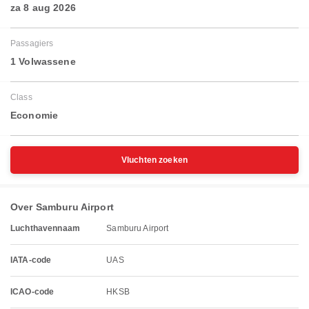
za 8 aug 2026
Passagiers
1 Volwassene
Class
Economie
Vluchten zoeken
Over Samburu Airport
Luchthavennaam
Samburu Airport
IATA-code
UAS
ICAO-code
HKSB