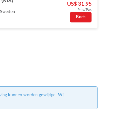
 (RIX)
US$ 31.95
Prijs/Pax
 Sweden
Boek
eving kunnen worden gewijzigd. Wij