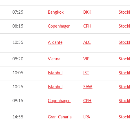
07:25
Bangkok
BKK
Stock
08:15
Copenhagen
CPH
Stock
10:55
Alicante
ALC
Stock
09:20
Vienna
VIE
Stock
10:05
Istanbul
IST
Stock
10:25
Istanbul
SAW
Stock
09:15
Copenhagen
CPH
Stock
14:55
Gran Canaria
LPA
Stock