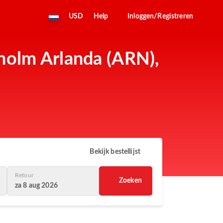
USD
Help
Inloggen/Registreren
holm Arlanda (ARN),
Bekijk bestellijst
Retour
Zoeken
za 8 aug 2026