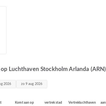
s op Luchthaven Stockholm Arlanda (ARN)
ug 2026
zo 9 aug 2026
kt
Komt aan op
vertrek stad
Vertrekluchthaven
aan