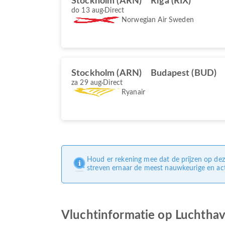
Stockholm (ARN)
Rīga (RIX)
do 13 aug
Direct
Norwegian Air Sweden
Stockholm (ARN)
Budapest (BUD)
za 29 aug
Direct
Ryanair
Houd er rekening mee dat de prijzen op dez
streven ernaar de meest nauwkeurige en act
Vluchtinformatie op Luchtha