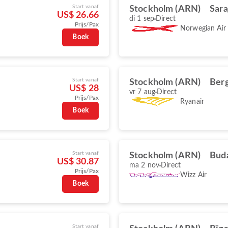
Start vanaf
Stockholm (ARN)
Sara
US$ 26.66
di 1 sep
Direct
Prijs/Pax
Norwegian Air
Boek
Start vanaf
Stockholm (ARN)
Ber
US$ 28
vr 7 aug
Direct
Prijs/Pax
Ryanair
Boek
Start vanaf
Stockholm (ARN)
Bud
US$ 30.87
ma 2 nov
Direct
Prijs/Pax
Wizz Air
Boek
Start vanaf