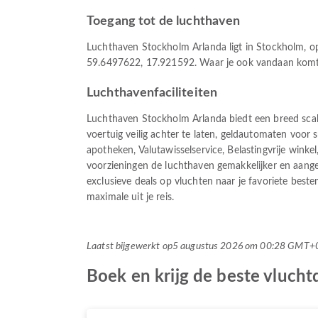
Toegang tot de luchthaven
Luchthaven Stockholm Arlanda ligt in Stockholm, op 
59.6497622, 17.921592. Waar je ook vandaan komt, 
Luchthavenfaciliteiten
Luchthaven Stockholm Arlanda biedt een breed scal
voertuig veilig achter te laten, geldautomaten voor
apotheken, Valutawisselservice, Belastingvrije wink
voorzieningen de luchthaven gemakkelijker en aang
exclusieve deals op vluchten naar je favoriete best
maximale uit je reis.
Laatst bijgewerkt op
5 augustus 2026 om 00:28 GMT+
Boek en krijg de beste vluch