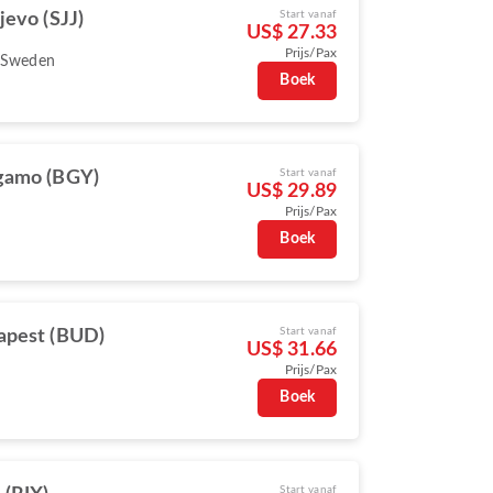
Start vanaf
jevo (SJJ)
US$ 27.33
Prijs/Pax
 Sweden
Boek
Start vanaf
gamo (BGY)
US$ 29.89
Prijs/Pax
Boek
Start vanaf
apest (BUD)
US$ 31.66
Prijs/Pax
Boek
Start vanaf