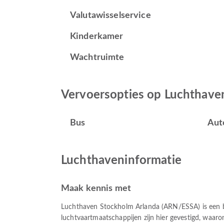
Valutawisselservice
Kinderkamer
Wachtruimte
Vervoersopties op Luchthave
Bus
Aut
Luchthaveninformatie
Maak kennis met
Luchthaven Stockholm Arlanda (ARN/ESSA) is een be
luchtvaartmaatschappijen zijn hier gevestigd, waaro