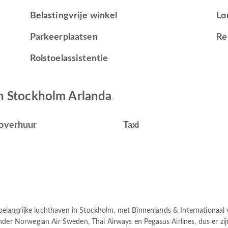
Belastingvrije winkel
Lo
Parkeerplaatsen
Re
Rolstoelassistentie
n Stockholm Arlanda
overhuur
Taxi
langrijke luchthaven in Stockholm, met Binnenlands & Internationaal
nder Norwegian Air Sweden, Thai Airways en Pegasus Airlines, dus er zij