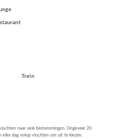
unge
staurant
Trein
 vluchten naar vele bestemmingen. Ongeveer 20
n elke dag volop vluchten om uit te kiezen.