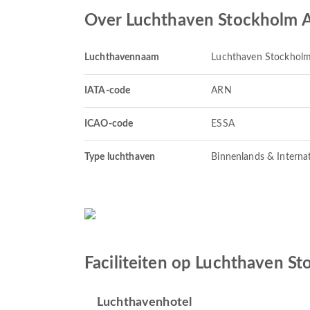
Over Luchthaven Stockholm 
Luchthavennaam
Luchthaven Stockholm
IATA-code
ARN
ICAO-code
ESSA
Type luchthaven
Binnenlands & Interna
Faciliteiten op Luchthaven S
Luchthavenhotel