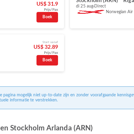
Stockholm (ARN)
Rīga
US$ 31.9
di 25 aug
Direct
Prijs/Pax
Norwegian Air
Boek
Start vanaf
US$ 32.89
Prijs/Pax
Boek
e pagina mogelijk niet up-to-date zijn en zonder voorafgaande kennisg
uele informatie te verstrekken.
ven Stockholm Arlanda (ARN)