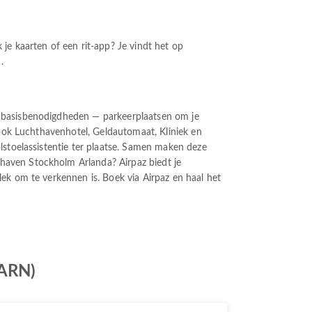
je kaarten of een rit-app? Je vindt het op
.
e basisbenodigdheden — parkeerplaatsen om je
e ook Luchthavenhotel, Geldautomaat, Kliniek en
lstoelassistentie ter plaatse. Samen maken deze
haven Stockholm Arlanda? Airpaz biedt je
ek om te verkennen is. Boek via Airpaz en haal het
(ARN)