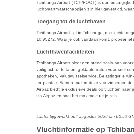
Tchibanga Airport (TCH/FOOT) is een belangrijke 
luchtvaartmaatschappijen zijn hier gevestigd, waar
Toegang tot de luchthaven
Tchibanga Airport ligt in Tchibanga, op slechts on
10.95272. Waar je ook vandaan komt, probeer iets
Luchthavenfaciliteiten
Tchibanga Airport biedt een breed scala aan voor
veilig achter te laten, geldautomaten voor snel c
apotheken, Valutawisselservice, Belastingvrije wi
ter plaatse. Samen maken deze voorzieningen de 
Airpaz biedt je exclusieve deals op vluchten naar
via Airpaz en haal het maximale uit je reis.
Laatst bijgewerkt op
4 augustus 2026 om 00:52 G
Vluchtinformatie op Tchiban