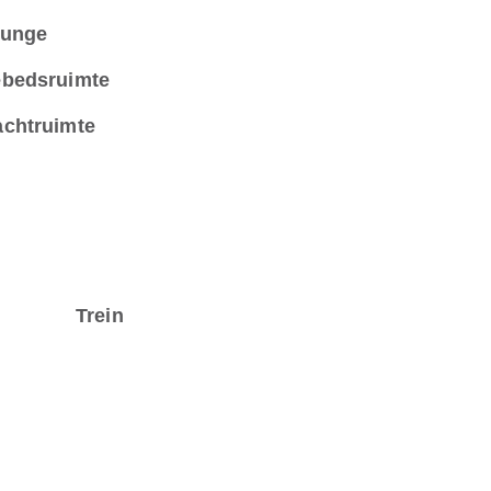
unge
bedsruimte
chtruimte
Trein