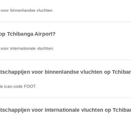
 voor binnenlandse vluchten.
 op Tchibanga Airport?
voor internationale vluchten.
atschappijen voor binnenlandse vluchten op Tchiba
 de icao-code FOOT.
atschappijen voor internationale vluchten op Tchiba