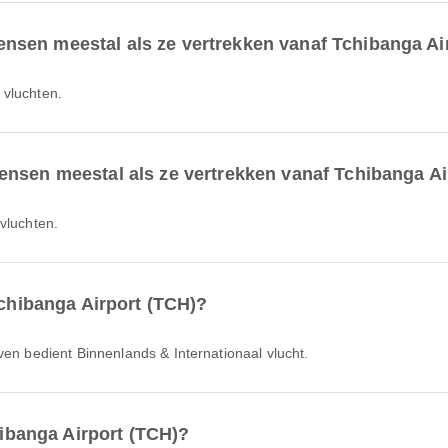
sen meestal als ze vertrekken vanaf Tchibanga Ai
 vluchten.
ensen meestal als ze vertrekken vanaf Tchibanga Ai
 vluchten.
Tchibanga Airport (TCH)?
ven bedient Binnenlands & Internationaal vlucht.
chibanga Airport (TCH)?