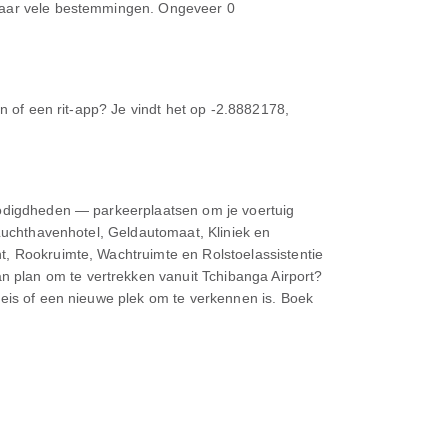
 naar vele bestemmingen. Ongeveer 0
n of een rit-app? Je vindt het op -2.8882178,
enodigdheden — parkeerplaatsen om je voertuig
 Luchthavenhotel, Geldautomaat, Kliniek en
t, Rookruimte, Wachtruimte en Rolstoelassistentie
 plan om te vertrekken vanuit Tchibanga Airport?
reis of een nieuwe plek om te verkennen is. Boek