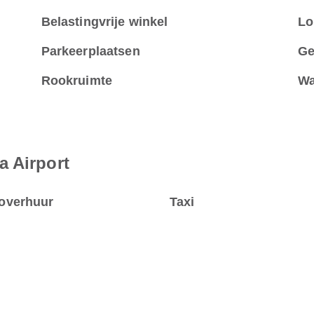
Belastingvrije winkel
Lo
Parkeerplaatsen
Ge
Rookruimte
Wa
a Airport
overhuur
Taxi