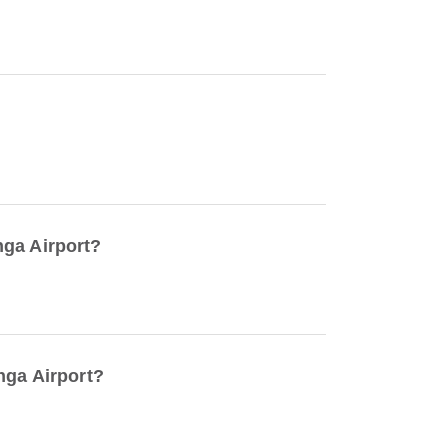
nga Airport?
nga Airport?