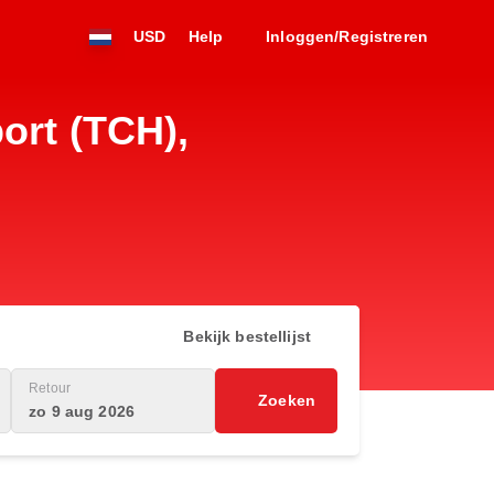
USD
Help
Inloggen/Registreren
ort (TCH),
Bekijk bestellijst
Retour
Zoeken
zo 9 aug 2026