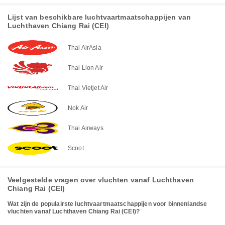
Lijst van beschikbare luchtvaartmaatschappijen van
Luchthaven Chiang Rai (CEI)
Thai AirAsia
Thai Lion Air
Thai Vietjet Air
Nok Air
Thai Airways
Scoot
Veelgestelde vragen over vluchten vanaf Luchthaven
Chiang Rai (CEI)
Wat zijn de populairste luchtvaartmaatschappijen voor binnenlandse
vluchten vanaf Luchthaven Chiang Rai (CEI)?