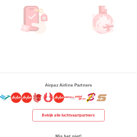
Airpaz Airline Partners
Bekijk alle luchtvaartpartners
Mis het niet!