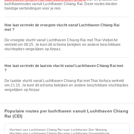
luchthavnroutes vanuit Luchthaven Chiang Rai. Deze routes bieden
handige verbindingen voor je reis.
Hoe laat vertrekt de vroegste vlucht vanaf Luchthaven Chiang Rai
met ?
De vroegste vlucht vanaf Luchthaven Chiang Rai met Thai Vietjet Air
vertrekt om 08:25. Je kunt dit schema bekijken en andere beschikbare
vluchtopties vergelijken op Airpaz.
Hoe laat vertrekt de laatste vlucht vanaf Luchthaven Chiang Rai met
?
De laatste vlucht vanaf Luchthaven Chiang Rai met Thai AirAsia vertrekt
om 21:15. Je kunt dit schema bekijken en andere beschikbare vluchtopties
vergelijken op Airpaz.
Populaire routes per luchthaven vanuit Luchthaven Chiang
Rai (CEI)
Vluchten van Luchthaven Chiang Rai naar Luchthaven Don Mueang
Vluchten van Luchthaven Chiang Rai naar Luchthaven Suvarnabhumi