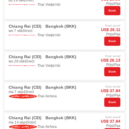
do 29 okt
Direct
Prijs/Pax
Thai Vietjet Air
Boek
Chiang Rai (CEI)
Bangkok (BKK)
Start vanaf
US$ 26.11
wo 7 okt
Direct
Prijs/Pax
Thai Vietjet Air
Boek
Chiang Rai (CEI)
Bangkok (BKK)
Start vanaf
US$ 26.13
wo 28 okt
Direct
Prijs/Pax
Thai Vietjet Air
Boek
Chiang Rai (CEI)
Bangkok (BKK)
Start vanaf
US$ 37.84
ma 7 sep
Direct
Prijs/Pax
Thai AirAsia
Boek
Chiang Rai (CEI)
Bangkok (BKK)
Start vanaf
US$ 37.84
ma 14 sep
Direct
Prijs/Pax
Thai AirAsia