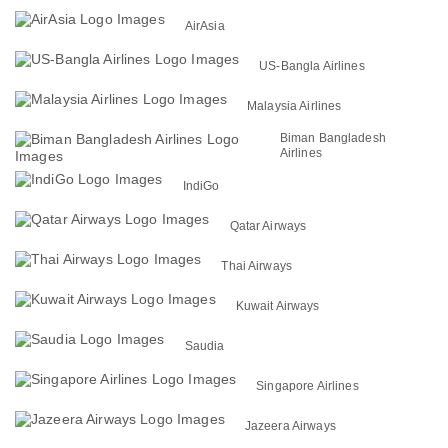
AirAsia
US-Bangla Airlines
Malaysia Airlines
Biman Bangladesh
Airlines
IndiGo
Qatar Airways
Thai Airways
Kuwait Airways
Saudia
Singapore Airlines
Jazeera Airways