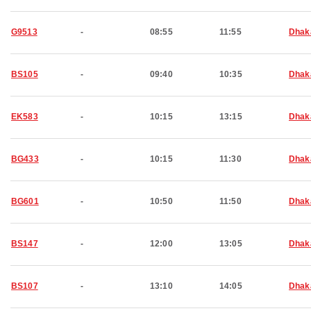
G9513
-
08:55
11:55
Dhak
BS105
-
09:40
10:35
Dhak
EK583
-
10:15
13:15
Dhak
BG433
-
10:15
11:30
Dhak
BG601
-
10:50
11:50
Dhak
BS147
-
12:00
13:05
Dhak
BS107
-
13:10
14:05
Dhak