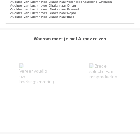
Vluchten van Luchthaven Dhaka naar Verenigde Arabische Emiraten
Vluchten van Luchthaven Dhaka naar Oman
Vluchten van Luchthaven Dhaka naar Koeweit
Vluchten van Luchthaven Dhaka naar Nepal
Vluchten van Luchthaven Dhaka naar Italië
Waarom moet je met Airpaz reizen