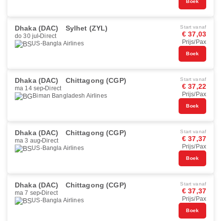
Boek
Dhaka (DAC)
Sylhet (ZYL)
Start vanaf
€ 37,03
do 30 jul
Direct
Prijs/Pax
US-Bangla Airlines
Boek
Dhaka (DAC)
Chittagong (CGP)
Start vanaf
€ 37,22
ma 14 sep
Direct
Prijs/Pax
Biman Bangladesh Airlines
Boek
Dhaka (DAC)
Chittagong (CGP)
Start vanaf
€ 37,37
ma 3 aug
Direct
Prijs/Pax
US-Bangla Airlines
Boek
Dhaka (DAC)
Chittagong (CGP)
Start vanaf
€ 37,37
ma 7 sep
Direct
Prijs/Pax
US-Bangla Airlines
Boek