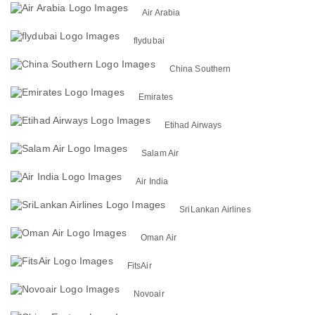
Air Arabia
flydubai
China Southern
Emirates
Etihad Airways
Salam Air
Air India
SriLankan Airlines
Oman Air
FitsAir
Novoair