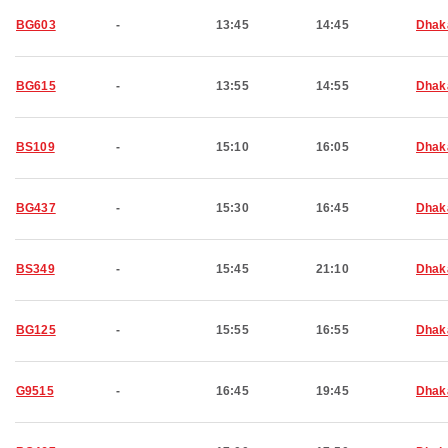
BG603
-
13:45
14:45
Dhak
BG615
-
13:55
14:55
Dhak
BS109
-
15:10
16:05
Dhak
BG437
-
15:30
16:45
Dhak
BS349
-
15:45
21:10
Dhak
BG125
-
15:55
16:55
Dhak
G9515
-
16:45
19:45
Dhak