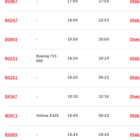
BG467
-
17:00
17:50
Dhak
BG347
-
19:00
22:05
Dhak
BG605
-
19:00
20:00
Dhak
Boeing 737-
BG151
19:20
20:20
Dhak
800
BG151
-
19:20
00:25
Dhak
EK587
-
19:30
22:30
Dhak
MS971
Airbus A320
19:40
00:20
Dhak
BG495
-
19:45
20:45
Dhak