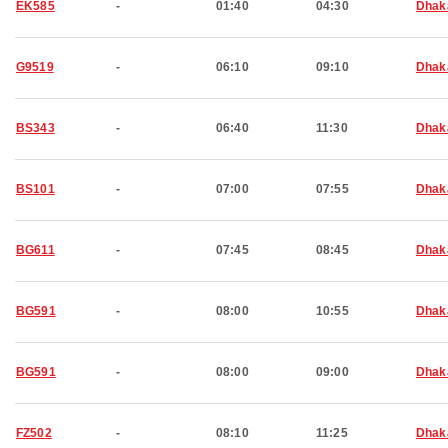
EK585
-
01:40
04:30
Dhak
G9519
-
06:10
09:10
Dhak
BS343
-
06:40
11:30
Dhak
BS101
-
07:00
07:55
Dhak
BG611
-
07:45
08:45
Dhak
BG591
-
08:00
10:55
Dhak
BG591
-
08:00
09:00
Dhak
FZ502
-
08:10
11:25
Dhak