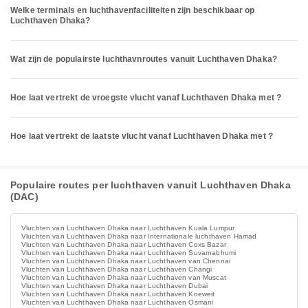
Welke terminals en luchthavenfaciliteiten zijn beschikbaar op
Luchthaven Dhaka?
Wat zijn de populairste luchthavnroutes vanuit Luchthaven Dhaka?
Hoe laat vertrekt de vroegste vlucht vanaf Luchthaven Dhaka met ?
Hoe laat vertrekt de laatste vlucht vanaf Luchthaven Dhaka met ?
Populaire routes per luchthaven vanuit Luchthaven Dhaka
(DAC)
Vluchten van Luchthaven Dhaka naar Luchthaven Kuala Lumpur
Vluchten van Luchthaven Dhaka naar Internationale luchthaven Hamad
Vluchten van Luchthaven Dhaka naar Luchthaven Coxs Bazar
Vluchten van Luchthaven Dhaka naar Luchthaven Suvarnabhumi
Vluchten van Luchthaven Dhaka naar Luchthaven van Chennai
Vluchten van Luchthaven Dhaka naar Luchthaven Changi
Vluchten van Luchthaven Dhaka naar Luchthaven van Muscat
Vluchten van Luchthaven Dhaka naar Luchthaven Dubai
Vluchten van Luchthaven Dhaka naar Luchthaven Koeweit
Vluchten van Luchthaven Dhaka naar Luchthaven Osmani