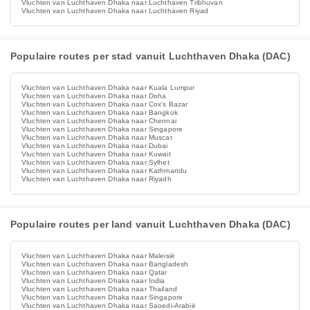
Vluchten van Luchthaven Dhaka naar Luchthaven Tribhuvan
Vluchten van Luchthaven Dhaka naar Luchthaven Riyad
Populaire routes per stad vanuit Luchthaven Dhaka (DAC)
Vluchten van Luchthaven Dhaka naar Kuala Lumpur
Vluchten van Luchthaven Dhaka naar Doha
Vluchten van Luchthaven Dhaka naar Cox's Bazar
Vluchten van Luchthaven Dhaka naar Bangkok
Vluchten van Luchthaven Dhaka naar Chennai
Vluchten van Luchthaven Dhaka naar Singapore
Vluchten van Luchthaven Dhaka naar Muscat
Vluchten van Luchthaven Dhaka naar Dubai
Vluchten van Luchthaven Dhaka naar Kuwait
Vluchten van Luchthaven Dhaka naar Sylhet
Vluchten van Luchthaven Dhaka naar Kathmandu
Vluchten van Luchthaven Dhaka naar Riyadh
Populaire routes per land vanuit Luchthaven Dhaka (DAC)
Vluchten van Luchthaven Dhaka naar Maleisië
Vluchten van Luchthaven Dhaka naar Bangladesh
Vluchten van Luchthaven Dhaka naar Qatar
Vluchten van Luchthaven Dhaka naar India
Vluchten van Luchthaven Dhaka naar Thailand
Vluchten van Luchthaven Dhaka naar Singapore
Vluchten van Luchthaven Dhaka naar Saoedi-Arabië